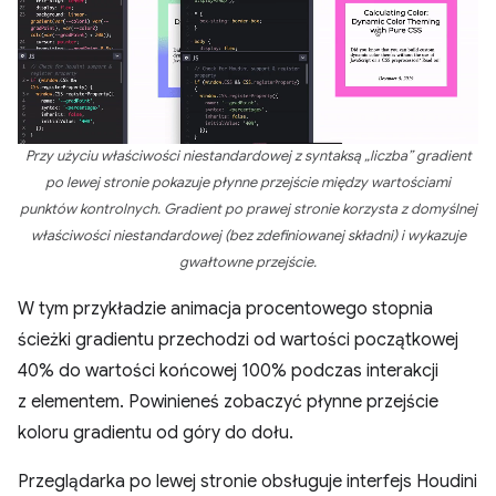
Przy użyciu właściwości niestandardowej z syntaksą „liczba” gradient
po lewej stronie pokazuje płynne przejście między wartościami
punktów kontrolnych. Gradient po prawej stronie korzysta z domyślnej
właściwości niestandardowej (bez zdefiniowanej składni) i wykazuje
gwałtowne przejście.
W tym przykładzie animacja procentowego stopnia
ścieżki gradientu przechodzi od wartości początkowej
40% do wartości końcowej 100% podczas interakcji
z elementem. Powinieneś zobaczyć płynne przejście
koloru gradientu od góry do dołu.
Przeglądarka po lewej stronie obsługuje interfejs Houdini