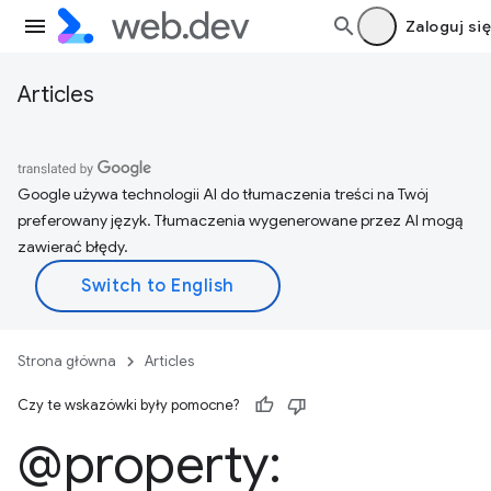
Zaloguj się
Articles
Google używa technologii AI do tłumaczenia treści na Twój
preferowany język. Tłumaczenia wygenerowane przez AI mogą
zawierać błędy.
Strona główna
Articles
Czy te wskazówki były pomocne?
@property: