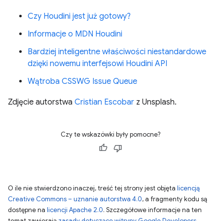
Czy Houdini jest już gotowy?
Informacje o MDN Houdini
Bardziej inteligentne właściwości niestandardowe
dzięki nowemu interfejsowi Houdini API
Wątroba CSSWG Issue Queue
Zdjęcie autorstwa
Cristian Escobar
z Unsplash.
Czy te wskazówki były pomocne?
O ile nie stwierdzono inaczej, treść tej strony jest objęta
licencją
Creative Commons – uznanie autorstwa 4.0
, a fragmenty kodu są
dostępne na
licencji Apache 2.0
. Szczegółowe informacje na ten
temat zawierają
zasady dotyczące witryny Google Developers
.