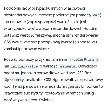
Podobnie jak w przypadku innych właściwości
niestandardowych, możesz pobierać (za pomocą
var
)
lub ustawiać (zapisz/przepisz) wartości, ale jeśli
w przypadku właściwości niestandardowych Houdini
ustawisz wartość fałszywą, mechanizm renderowania
CSS wyśle wartość początkową (wartość zapasową)
zamiast ignorować wiersz.
Rozważ poniższy przykład. Zmienna
--colorPrimary
ma
initial-value
o wartości
magenta
. Deweloper
nadał mu jednak nieprawidłową wartość „23”. Bez
@property
analizator CSS zignorowałby nieprawidłowy
kod. Teraz parsowanie wraca do
magenta
. Umożliwia to
prawdziwe substytuty i testowanie w ramach usługi
porównywania cen. Świetnie.