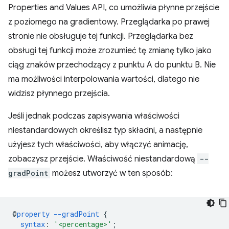
Properties and Values API, co umożliwia płynne przejście
z poziomego na gradientowy. Przeglądarka po prawej
stronie nie obsługuje tej funkcji. Przeglądarka bez
obsługi tej funkcji może zrozumieć tę zmianę tylko jako
ciąg znaków przechodzący z punktu A do punktu B. Nie
ma możliwości interpolowania wartości, dlatego nie
widzisz płynnego przejścia.
Jeśli jednak podczas zapisywania właściwości
niestandardowych określisz typ składni, a następnie
użyjesz tych właściwości, aby włączyć animację,
zobaczysz przejście. Właściwość niestandardową
--
gradPoint
możesz utworzyć w ten sposób:
@
property
--gradPoint
{
syntax
:
'<percentage>'
;