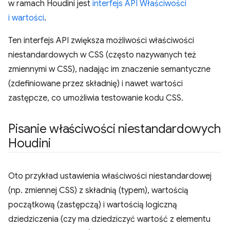
w ramach Houdini jest
interfejs API Właściwości
i wartości
.
Ten interfejs API zwiększa możliwości właściwości
niestandardowych w CSS (często nazywanych też
zmiennymi w CSS), nadając im znaczenie semantyczne
(zdefiniowane przez składnię) i nawet wartości
zastępcze, co umożliwia testowanie kodu CSS.
Pisanie właściwości niestandardowych
Houdini
Oto przykład ustawienia właściwości niestandardowej
(np. zmiennej CSS) z składnią (typem), wartością
początkową (zastępczą) i wartością logiczną
dziedziczenia (czy ma dziedziczyć wartość z elementu