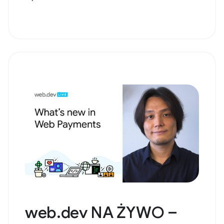
web.dev NA ŻYWO –