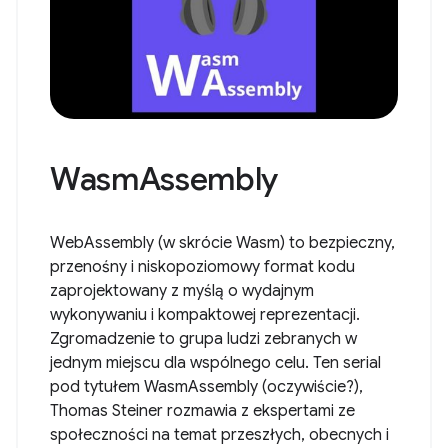
WasmAssembly
WebAssembly (w skrócie Wasm) to bezpieczny,
przenośny i niskopoziomowy format kodu
zaprojektowany z myślą o wydajnym
wykonywaniu i kompaktowej reprezentacji.
Zgromadzenie to grupa ludzi zebranych w
jednym miejscu dla wspólnego celu. Ten serial
pod tytułem WasmAssembly (oczywiście?),
Thomas Steiner rozmawia z ekspertami ze
społeczności na temat przeszłych, obecnych i