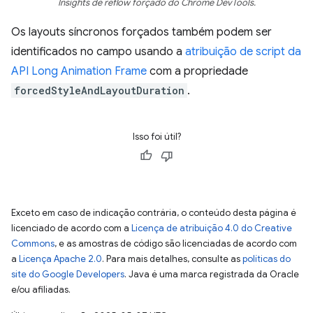
Insights de reflow forçado do Chrome DevTools.
Os layouts síncronos forçados também podem ser
identificados no campo usando a
atribuição de script da
API Long Animation Frame
com a propriedade
forcedStyleAndLayoutDuration
.
Isso foi útil?
Exceto em caso de indicação contrária, o conteúdo desta página é
licenciado de acordo com a
Licença de atribuição 4.0 do Creative
Commons
, e as amostras de código são licenciadas de acordo com
a
Licença Apache 2.0
. Para mais detalhes, consulte as
políticas do
site do Google Developers
. Java é uma marca registrada da Oracle
e/ou afiliadas.