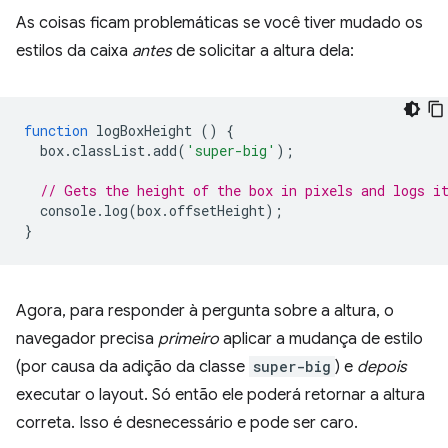
As coisas ficam problemáticas se você tiver mudado os
estilos da caixa
antes
de solicitar a altura dela:
function
logBoxHeight
()
{
box
.
classList
.
add
(
'super-big'
);
// Gets the height of the box in pixels and logs i
console
.
log
(
box
.
offsetHeight
);
}
Agora, para responder à pergunta sobre a altura, o
navegador precisa
primeiro
aplicar a mudança de estilo
(por causa da adição da classe
super-big
) e
depois
executar o layout. Só então ele poderá retornar a altura
correta. Isso é desnecessário e pode ser caro.