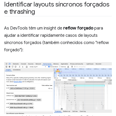
Identificar layouts síncronos forçados
e thrashing
As DevTools têm um insight de
reflow forçado
para
ajudar a identificar rapidamente casos de layouts
síncronos forçados (também conhecidos como "reflow
forçado"):