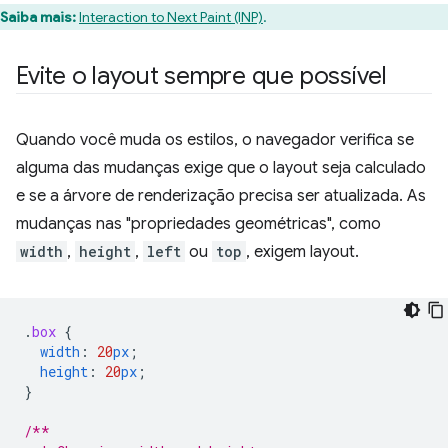
Saiba mais:
Interaction to Next Paint (INP)
.
Evite o layout sempre que possível
Quando você muda os estilos, o navegador verifica se
alguma das mudanças exige que o layout seja calculado
e se a árvore de renderização precisa ser atualizada. As
mudanças nas "propriedades geométricas", como
width
,
height
,
left
ou
top
, exigem layout.
.
box
{
width
:
20
px
;
height
:
20
px
;
}
/**