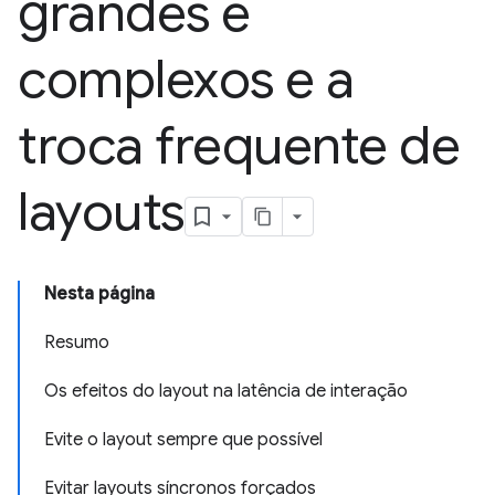
grandes e
complexos e a
troca frequente de
layouts
Nesta página
Resumo
Os efeitos do layout na latência de interação
Evite o layout sempre que possível
Evitar layouts síncronos forçados