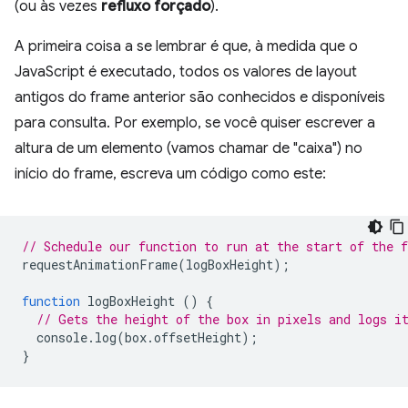
(ou às vezes
refluxo forçado
).
A primeira coisa a se lembrar é que, à medida que o
JavaScript é executado, todos os valores de layout
antigos do frame anterior são conhecidos e disponíveis
para consulta. Por exemplo, se você quiser escrever a
altura de um elemento (vamos chamar de "caixa") no
início do frame, escreva um código como este:
// Schedule our function to run at the start of the 
requestAnimationFrame
(
logBoxHeight
);
function
logBoxHeight
()
{
// Gets the height of the box in pixels and logs i
console
.
log
(
box
.
offsetHeight
);
}