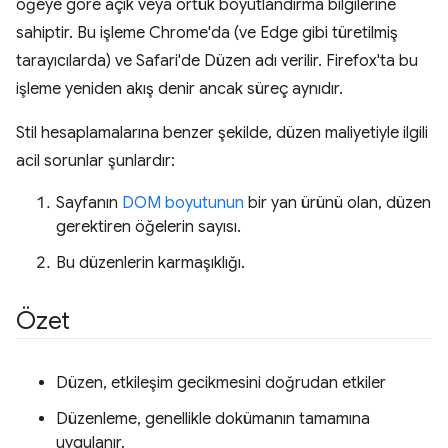
öğeye göre açık veya örtük boyutlandırma bilgilerine
sahiptir. Bu işleme Chrome'da (ve Edge gibi türetilmiş
tarayıcılarda) ve Safari'de Düzen adı verilir. Firefox'ta bu
işleme yeniden akış denir ancak süreç aynıdır.
Stil hesaplamalarına benzer şekilde, düzen maliyetiyle ilgili
acil sorunlar şunlardır:
Sayfanın
DOM boyutunun
bir yan ürünü olan, düzen
gerektiren öğelerin sayısı.
Bu düzenlerin karmaşıklığı.
Özet
Düzen, etkileşim gecikmesini doğrudan etkiler
Düzenleme, genellikle dokümanın tamamına
uygulanır.