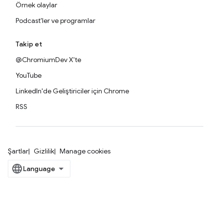
Örnek olaylar
Podcast'ler ve programlar
Takip et
@ChromiumDev X'te
YouTube
LinkedIn'de Geliştiriciler için Chrome
RSS
Şartlar
Gizlilik
Manage cookies