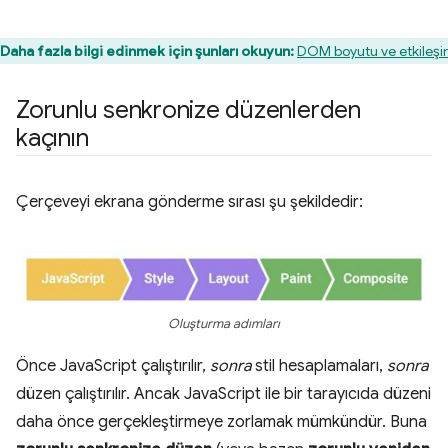
Daha fazla bilgi edinmek için şunları okuyun:
DOM boyutu ve etkileş
Zorunlu senkronize düzenlerden
kaçının
Çerçeveyi ekrana gönderme sırası şu şekildedir:
Oluşturma adımları
Önce JavaScript çalıştırılır,
sonra
stil hesaplamaları,
sonra
düzen çalıştırılır. Ancak JavaScript ile bir tarayıcıda düzeni
daha önce gerçekleştirmeye zorlamak mümkündür. Buna