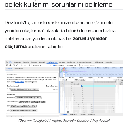
bellek kullanımı sorunlarını belirleme
DevTools'ta, zorunlu senkronize düzenlerin ("zorunlu
yeniden oluşturma" olarak da bilinir) durumlarını hızlıca
belirlemenize yardımcı olacak bir
zorunlu yeniden
oluşturma
analizine sahiptir:
Chrome Geliştirici Araçları Zorunlu Yeniden Akışı Analizi.