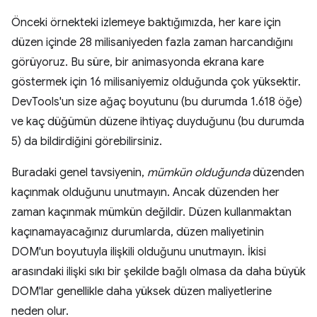
Önceki örnekteki izlemeye baktığımızda, her kare için
düzen içinde 28 milisaniyeden fazla zaman harcandığını
görüyoruz. Bu süre, bir animasyonda ekrana kare
göstermek için 16 milisaniyemiz olduğunda çok yüksektir.
DevTools'un size ağaç boyutunu (bu durumda 1.618 öğe)
ve kaç düğümün düzene ihtiyaç duyduğunu (bu durumda
5) da bildirdiğini görebilirsiniz.
Buradaki genel tavsiyenin,
mümkün olduğunda
düzenden
kaçınmak olduğunu unutmayın. Ancak düzenden her
zaman kaçınmak mümkün değildir. Düzen kullanmaktan
kaçınamayacağınız durumlarda, düzen maliyetinin
DOM'un boyutuyla ilişkili olduğunu unutmayın. İkisi
arasındaki ilişki sıkı bir şekilde bağlı olmasa da daha büyük
DOM'lar genellikle daha yüksek düzen maliyetlerine
neden olur.