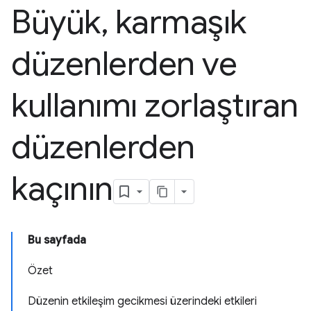
Büyük
,
karmaşık
düzenlerden ve
kullanımı zorlaştıran
düzenlerden
kaçının
Bu sayfada
Özet
Düzenin etkileşim gecikmesi üzerindeki etkileri