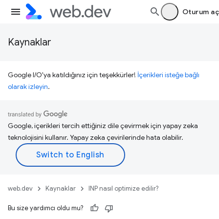
Oturum aç
Kaynaklar
Google I/O'ya katıldığınız için teşekkürler!
İçerikleri isteğe bağlı
olarak izleyin
.
Google, içerikleri tercih ettiğiniz dile çevirmek için yapay zeka
teknolojisini kullanır. Yapay zeka çevirilerinde hata olabilir.
web.dev
Kaynaklar
INP nasıl optimize edilir?
Bu size yardımcı oldu mu?