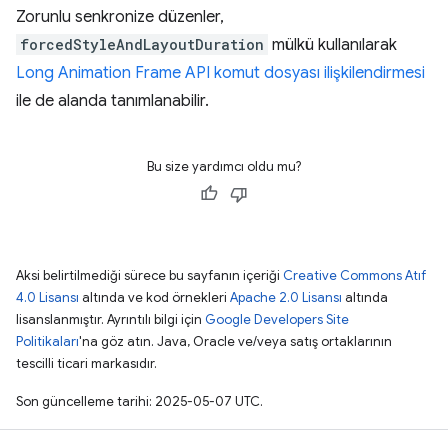
Zorunlu senkronize düzenler,
forcedStyleAndLayoutDuration
mülkü kullanılarak
Long Animation Frame API komut dosyası ilişkilendirmesi
ile de alanda tanımlanabilir.
Bu size yardımcı oldu mu?
Aksi belirtilmediği sürece bu sayfanın içeriği
Creative Commons Atıf
4.0 Lisansı
altında ve kod örnekleri
Apache 2.0 Lisansı
altında
lisanslanmıştır. Ayrıntılı bilgi için
Google Developers Site
Politikaları
'na göz atın. Java, Oracle ve/veya satış ortaklarının
tescilli ticari markasıdır.
Son güncelleme tarihi: 2025-05-07 UTC.