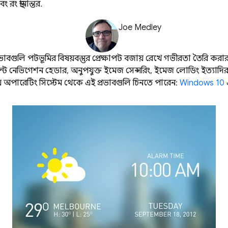
ং স্থানান্তর.
Joe Medley
য প্রভাবগুলি পটভূমির বিষয়বস্তুর প্রেক্ষাপট বজায় রেখে গভীরতা তৈরি করা
সেন্ট নেভিগেশন হেডার, অনুপযুক্ত ইমেজ সেন্সরিং, ​​ইমেজ লোডিং ইত্যাদি
য় অপারেটিং সিস্টেম থেকে এই প্রভাবগুলি চিনতে পারেন:
Windows 10