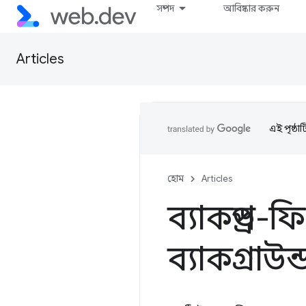
সম্পদ
আবিষ্কার করুন
Articles
এই পৃষ্ঠা
হোম
Articles
ব্যাকড্রপ-
ব্যাকগ্রাউ