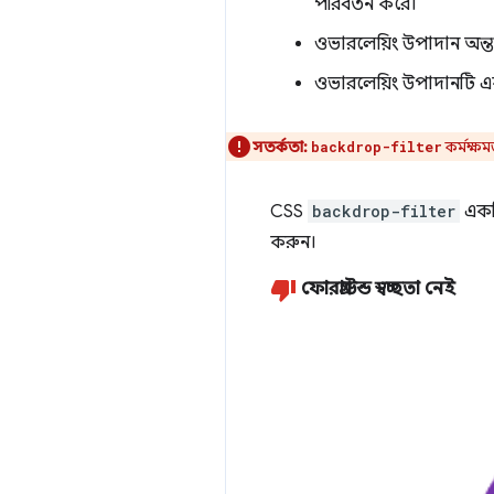
পরিবর্তন করে।
ওভারলেয়িং উপাদান অন্তত
ওভারলেয়িং উপাদানটি একটি
সতর্কতা:
কর্মক্ষ
backdrop-filter
CSS
backdrop-filter
একটি
করুন।
ফোরগ্রাউন্ড স্বচ্ছতা নেই