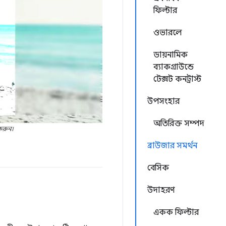
ফিল্টার
ওভারলে
ডায়নামিক
ব্যাকগ্রাউন্ডে
টেক্সট কনট্রাস্ট
উপসংহার
অতিরিক্ত সম্পদ
করুন।
ব্রাউজার সমর্থন
বেসিক
উদাহরণ
একক ফিল্টার