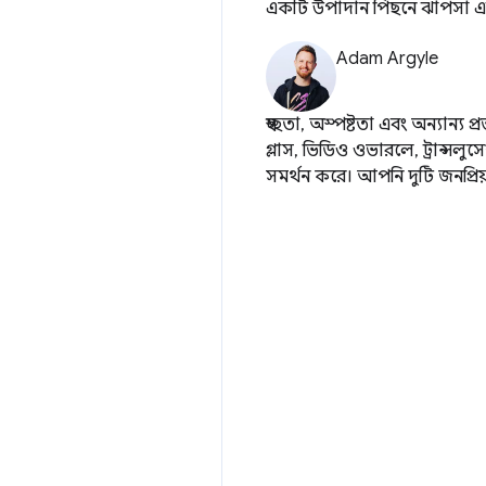
একটি উপাদান পিছনে ঝাপসা এবং র
Adam Argyle
স্বচ্ছতা, অস্পষ্টতা এবং অন্যান্
গ্লাস, ভিডিও ওভারলে, ট্রান্সলু
সমর্থন করে। আপনি দুটি জনপ্রি