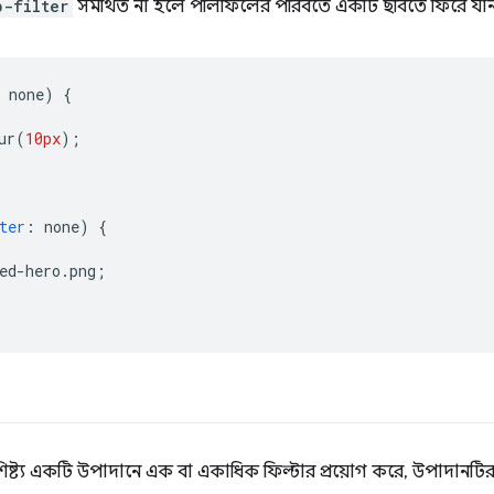
p-filter
সমর্থিত না হলে পলিফিলের পরিবর্তে একটি ছবিতে ফিরে যান
 none
)
{
ur
(
10px
);
ter
:
 none
)
{
ed-hero
.
png
;
িষ্ট্য একটি উপাদানে এক বা একাধিক ফিল্টার প্রয়োগ করে, উপাদানটি