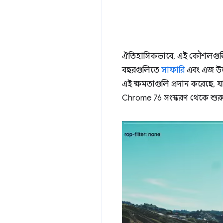
ঐতিহাসিকভাবে, এই কৌশলগুলি ও
বছরগুলিতে
সাফারি
এবং এজ উ
এই ক্ষমতাগুলি প্রদান করেছে, 
Chrome 76 সংস্করণ থেকে শুর