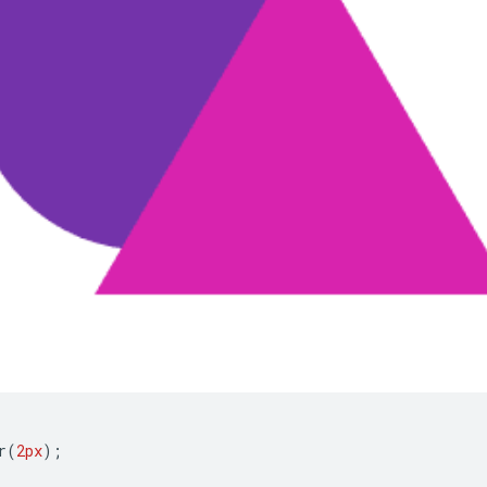
r
(
2px
);