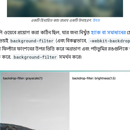
একটি হিমায়িত কাচ প্রভাব একটি উদাহরণ.
উৎস
য়েবে প্রয়োগ করা কঠিন ছিল, যার জন্য নিখুঁত
হ্যাক বা সমাধানের
চে
ভয়ই
background-filter
(এবং বিকল্পভাবে,
-webkit-backdrop
যা ফিল্টার ফাংশনের উপর ভিত্তি করে অগ্রভাগ এবং পটভূমির রঙগুলিকে
ু করে,
background-filter
সমর্থন করে৷