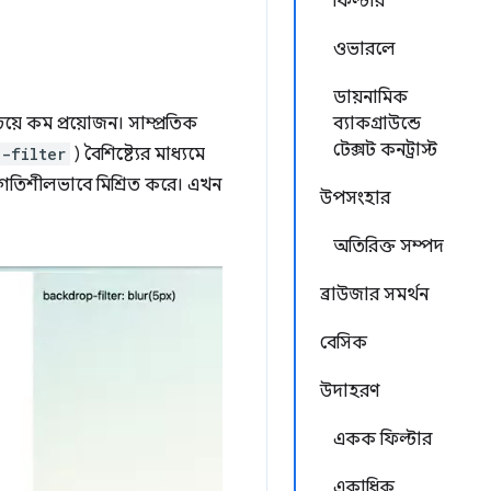
ফিল্টার
ওভারলে
ডায়নামিক
য়ে কম প্রয়োজন। সাম্প্রতিক
ব্যাকগ্রাউন্ডে
টেক্সট কনট্রাস্ট
-filter
) বৈশিষ্ট্যের মাধ্যমে
 গতিশীলভাবে মিশ্রিত করে। এখন
উপসংহার
অতিরিক্ত সম্পদ
ব্রাউজার সমর্থন
বেসিক
উদাহরণ
একক ফিল্টার
একাধিক