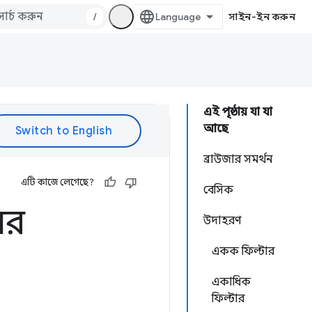
/
সাইন-ইন করুন
এই পৃষ্ঠায় যা যা
আছে
ব্রাউজার সমর্থন
এটি কাজে লেগেছে?
বেসিক
ের
উদাহরণ
একক ফিল্টার
একাধিক
ফিল্টার