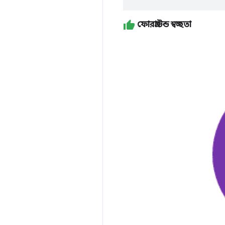
ফোরগ্রাউন্ড স্বচ্ছতা