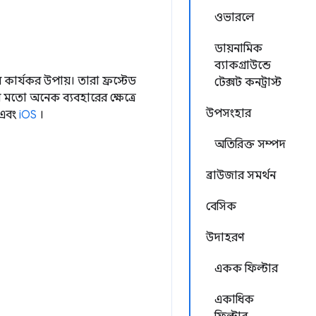
ওভারলে
ডায়নামিক
ব্যাকগ্রাউন্ডে
র কার্যকর উপায়। তারা ফ্রস্টেড
টেক্সট কনট্রাস্ট
র মতো অনেক ব্যবহারের ক্ষেত্রে
উপসংহার
এবং
iOS
।
অতিরিক্ত সম্পদ
ব্রাউজার সমর্থন
বেসিক
উদাহরণ
একক ফিল্টার
একাধিক