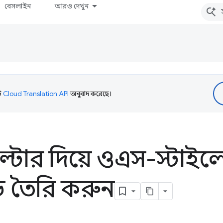
বেসলাইন
আরও দেখুন
টি
Cloud Translation API
অনুবাদ করেছে।
ফিল্টার দিয়ে ওএস-স্টাইল
ন্ড তৈরি করুন