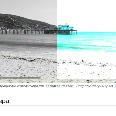
рация функций фильтра для
backdrop-filter
. Попробуйте пример на
C
ера