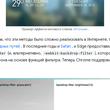
Пример эффекта матового стекла.
Источник
.
к, что эти методы было сложно реализовать в Интернете, 
дных путей
. В последние годы и
Safari
, и Edge предостави
ter
(и, альтернативно,
-webkit-backdrop-filter
), кото
фона на основе функций фильтра. Теперь Chrome поддерж