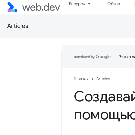
Ресурсы
Обзор
Articles
Эта стр
Главная
Articles
Создавай
помощью 