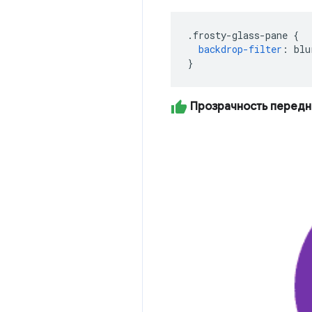
.
frosty-glass-pane 
{
backdrop-filter
:
 blu
}
Прозрачность передн