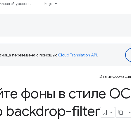
Базовый уровень
Ещё
аница переведена с помощью
Cloud Translation API
.
Эта информация 
те фоны в стиле ОС
backdrop-filter