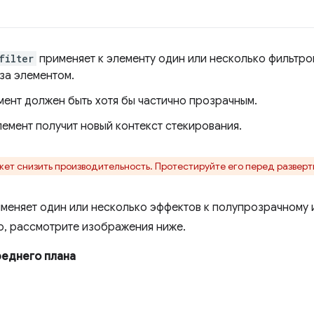
filter
применяет к элементу один или несколько фильтро
 за элементом.
нт должен быть хотя бы частично прозрачным.
мент получит новый контекст стекирования.
ет снизить производительность. Протестируйте его перед разверт
меняет один или несколько эффектов к полупрозрачному 
то, рассмотрите изображения ниже.
реднего плана