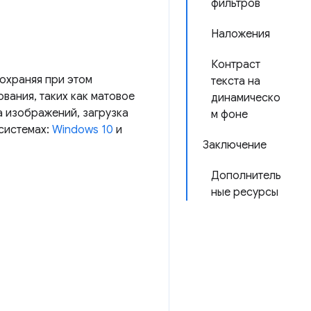
фильтров
Наложения
Контраст
охраняя при этом
текста на
ания, таких как матовое
динамическо
а изображений, загрузка
м фоне
 системах:
Windows 10
и
Заключение
Дополнитель
ные ресурсы