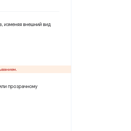
в, изменяя внешний вид
ыванием.
или прозрачному