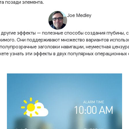
та позади элемента.
Joe Medley
 другие эффекты — полезные способы создания глубины, с
имого. Они поддерживают множество вариантов использов
 полупрозрачные заголовки навигации, неуместная цензур
ожете узнать эти эффекты в двух популярных операционных