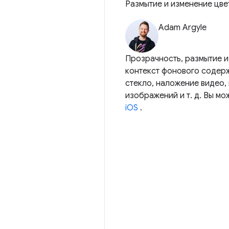
Размытие и изменение цве
Adam Argyle
Прозрачность, размытие и
контекст фонового содерж
стекло, наложение видео,
изображений и т. д. Вы м
iOS
.