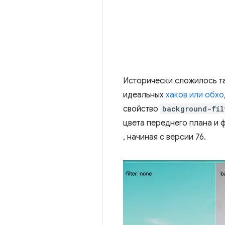
Исторически сложилось та
идеальных
хаков или обхо
свойство
background-fil
цвета переднего плана и 
, начиная с версии 76.