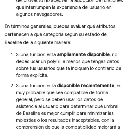
del proyecto no acepten la adopción de funciones
que interrumpan la experiencia del usuario en
algunos navegadores.
En términos generales, puedes evaluar qué atributos
pertenecen a qué categoría según su estado de
Baseline de la siguiente manera:
Si una función está
ampliamente disponible
, no
debes usar un polyfill, a menos que tengas datos
sobre tus usuarios que te indiquen lo contrario de
forma explícita.
Si una función está
disponible recientemente
, es
muy probable que sea compatible de forma
general, pero se deben usar los datos de
asistencia al usuario para determinar qué umbral
de Baseline es mejor cumplir para minimizar las
molestias o los resultados inaceptables, con la
comprensión de que la compatibilidad mejorará a