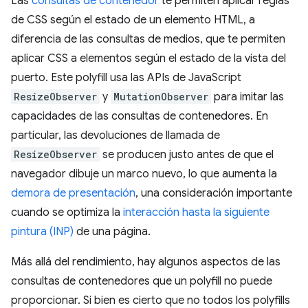
Las
consultas de contenedor
te permiten aplicar reglas
de CSS según el estado de un elemento HTML, a
diferencia de las consultas de medios, que te permiten
aplicar CSS a elementos según el estado de la vista del
puerto. Este polyfill usa las APIs de JavaScript
ResizeObserver
y
MutationObserver
para imitar las
capacidades de las consultas de contenedores. En
particular, las devoluciones de llamada de
ResizeObserver
se producen justo antes de que el
navegador dibuje un marco nuevo, lo que aumenta la
demora de presentación
, una consideración importante
cuando se optimiza la
interacción hasta la siguiente
pintura (INP)
de una página.
Más allá del rendimiento, hay algunos aspectos de las
consultas de contenedores que un polyfill no puede
proporcionar. Si bien es cierto que no todos los polyfills