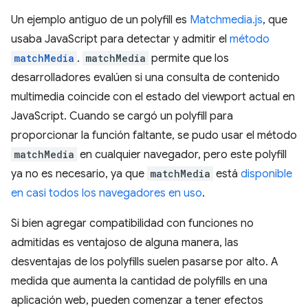
Un ejemplo antiguo de un polyfill es
Matchmedia.js
, que
usaba JavaScript para detectar y admitir el
método
matchMedia
.
matchMedia
permite que los
desarrolladores evalúen si una consulta de contenido
multimedia coincide con el estado del viewport actual en
JavaScript. Cuando se cargó un polyfill para
proporcionar la función faltante, se pudo usar el método
matchMedia
en cualquier navegador, pero este polyfill
ya no es necesario, ya que
matchMedia
está
disponible
en casi todos los navegadores en uso
.
Si bien agregar compatibilidad con funciones no
admitidas es ventajoso de alguna manera, las
desventajas de los polyfills suelen pasarse por alto. A
medida que aumenta la cantidad de polyfills en una
aplicación web, pueden comenzar a tener efectos