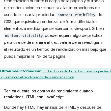
renderización durante la carga de la página y el trabajo
de renderización en respuesta a las interacciones del
usuario es usar la propiedad
content-visibility
de
CSS, que equivale a renderizar de forma diferida los
elementos a medida que se acercan al viewport. Si bien
content-visibility
puede requerir algo de práctica
para usarse de manera eficaz, vale la pena investigar si
el resultado es un tiempo de renderización más bajo que
pueda mejorar la INP de tu página.
Obtén más información:
: La nueva propiedad 
content-visibility
 que mejora el rendimiento de la renderización
.
Ten en cuenta los costos de rendimiento cuando
renderices HTML con Java
Script
Donde hay HTML, hay análisis de HTML, y después de