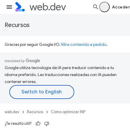
Acceder
Recursos
Gracias por seguir Google I/O.
Mira contenido a pedido
.
Google utiliza tecnología de IA para traducir contenido a tu
idioma preferido. Las traducciones realizadas con IA pueden
contener errores.
web.dev
Recursos
Cómo optimizar INP
¿Te resultó útil?