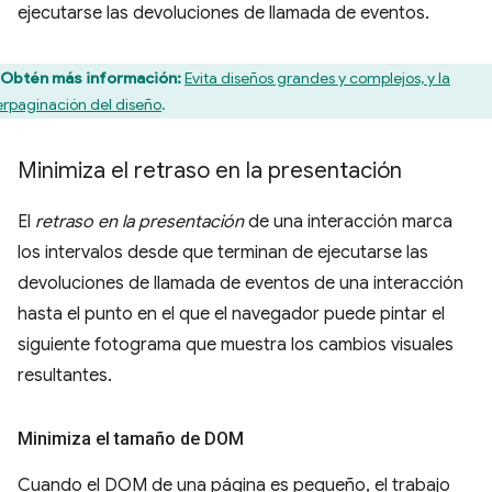
ejecutarse las devoluciones de llamada de eventos.
Obtén más información:
Evita diseños grandes y complejos, y la
erpaginación del diseño
.
Minimiza el retraso en la presentación
El
retraso en la presentación
de una interacción marca
los intervalos desde que terminan de ejecutarse las
devoluciones de llamada de eventos de una interacción
hasta el punto en el que el navegador puede pintar el
siguiente fotograma que muestra los cambios visuales
resultantes.
Minimiza el tamaño de DOM
Cuando el DOM de una página es pequeño, el trabajo