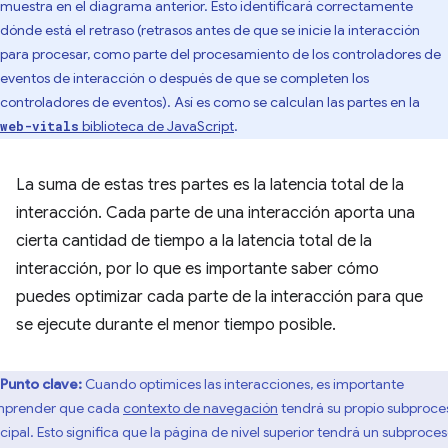
muestra en el diagrama anterior. Esto identificará correctamente
dónde está el retraso (retrasos antes de que se inicie la interacción
para procesar, como parte del procesamiento de los controladores de
eventos de interacción o después de que se completen los
controladores de eventos). Así es como se calculan las partes en la
biblioteca de JavaScript
.
web-vitals
La suma de estas tres partes es la latencia total de la
interacción. Cada parte de una interacción aporta una
cierta cantidad de tiempo a la latencia total de la
interacción, por lo que es importante saber cómo
puedes optimizar cada parte de la interacción para que
se ejecute durante el menor tiempo posible.
Punto clave:
Cuando optimices las interacciones, es importante
prender que cada
contexto de navegación
tendrá su propio subproce
ncipal. Esto significa que la página de nivel superior tendrá un subproce