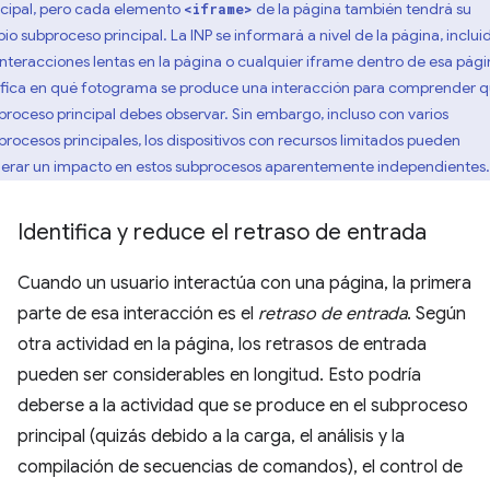
ncipal, pero cada elemento
de la página también tendrá su
<iframe>
pio subproceso principal. La INP se informará a nivel de la página, inclui
 interacciones lentas en la página o cualquier iframe dentro de esa pági
ifica en qué fotograma se produce una interacción para comprender 
proceso principal debes observar. Sin embargo, incluso con varios
procesos principales, los dispositivos con recursos limitados pueden
erar un impacto en estos subprocesos aparentemente independientes.
Identifica y reduce el retraso de entrada
Cuando un usuario interactúa con una página, la primera
parte de esa interacción es el
retraso de entrada
. Según
otra actividad en la página, los retrasos de entrada
pueden ser considerables en longitud. Esto podría
deberse a la actividad que se produce en el subproceso
principal (quizás debido a la carga, el análisis y la
compilación de secuencias de comandos), el control de