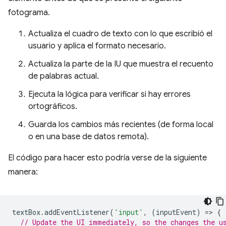
fotograma.
Actualiza el cuadro de texto con lo que escribió el
usuario y aplica el formato necesario.
Actualiza la parte de la IU que muestra el recuento
de palabras actual.
Ejecuta la lógica para verificar si hay errores
ortográficos.
Guarda los cambios más recientes (de forma local
o en una base de datos remota).
El código para hacer esto podría verse de la siguiente
manera:
textBox
.
addEventListener
(
'input'
,
(
inputEvent
)
=
>
{
// Update the UI immediately, so the changes the u