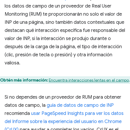
los datos de campo de un proveedor de Real User
Monitoring (RUM) te proporcionarán no solo el valor de
INP de una página, sino también datos contextuales que
destacan qué interacción específica fue responsable del
valor de INP, si la interacción se produjo durante o
después de la carga de la página, el tipo de interacción
(clic, presión de tecla o presión) y otra información
valiosa.
Obtén más información:
Encuentra interacciones lentas en el campo
.
Si no dependes de un proveedor de RUM para obtener
datos de campo, la
guía de datos de campo de INP
recomienda
usar PageSpeed Insights para ver los datos
del Informe sobre la experiencia del usuario en Chrome
(CrUX)
para ayudar a completar los vacíos. CrUX es el