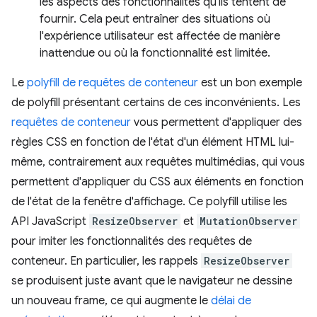
les aspects des fonctionnalités qu'ils tentent de
fournir. Cela peut entraîner des situations où
l'expérience utilisateur est affectée de manière
inattendue ou où la fonctionnalité est limitée.
Le
polyfill de requêtes de conteneur
est un bon exemple
de polyfill présentant certains de ces inconvénients. Les
requêtes de conteneur
vous permettent d'appliquer des
règles CSS en fonction de l'état d'un élément HTML lui-
même, contrairement aux requêtes multimédias, qui vous
permettent d'appliquer du CSS aux éléments en fonction
de l'état de la fenêtre d'affichage. Ce polyfill utilise les
API JavaScript
ResizeObserver
et
MutationObserver
pour imiter les fonctionnalités des requêtes de
conteneur. En particulier, les rappels
ResizeObserver
se produisent juste avant que le navigateur ne dessine
un nouveau frame, ce qui augmente le
délai de