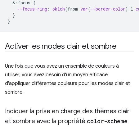
&
:focus
{
--focus-ring
:
oklch
(
from
var
(
--border-color
)
l
c
}
}
Activer les modes clair et sombre
Une fois que vous avez un ensemble de couleurs à
utiliser, vous avez besoin d'un moyen efficace
d'appliquer différentes couleurs pour les modes clair et
sombre.
Indiquer la prise en charge des thèmes clair
et sombre avec la propriété
color-scheme