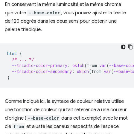
En conservant la même luminosité et la même chroma
que votre
--base-color
, vous pouvez ajuster la teinte
de 120 degrés dans les deux sens pour obtenir une
palette triadique.
html
{
/* ... */
--triadic-color-primary
:
oklch
(
from
var
(
--base-col
--triadic-color-secondary
:
oklch
(
from
var
(
--base-c
}
Comme indiqué ici, la syntaxe de couleur relative utilise
une fonction de couleur qui fait référence à une couleur
d'origine (
--base-color
dans cet exemple) avec le mot
clé
from
et ajuste les canaux respectifs de l'espace