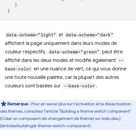
}
}
data-scheme="light"
et
data-scheme="dark"
affichent la page uniquement dans leurs modes de
couleur respectifs.
data-scheme="green"
peut être
affiché dans les deux modes et modifie également
--
base-color
en une nuance de vert, ce qui vous donne
une toute nouvelle palette, car la plupart des autres
couleurs sont basées sur
--base-color
.
Remarque
: Pour en savoir plus sur l'activation et la désactivation
des thèmes, consultez l'article "Building a theme switch component"
(Créer un composant de changement de thème) sur web.dev.]
(/articles/building/a-theme-switch-component)