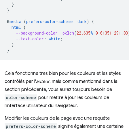
}
}
@
media
(
prefers-color-scheme
:
dark
)
{
html
{
--background-color
:
oklch
(
22.635
%
0.01351
291.83
--text-color
:
white
;
}
}
Cela fonctionne très bien pour les couleurs et les styles
contrôlés par l'
auteur
, mais comme mentionné dans la
section précédente, vous aurez toujours besoin de
color-scheme
pour mettre à jour les couleurs de
l'interface utilisateur du navigateur.
Modifier les couleurs de la page avec une requête
prefers-color-scheme
signifie également une certaine