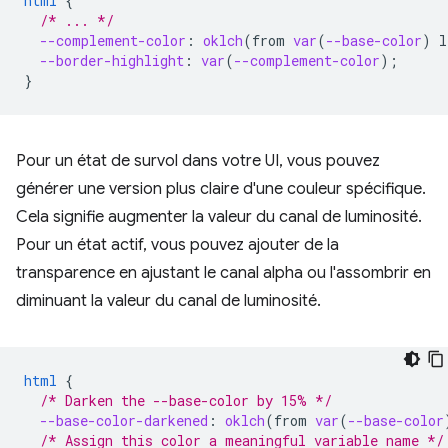
html
{
/* ... */
--complement-color
:
oklch
(
from
var
(
--base-color
)
l
--border-highlight
:
var
(
--complement-color
);
}
Pour un état de survol dans votre UI, vous pouvez
générer une version plus claire d'une couleur spécifique.
Cela signifie augmenter la valeur du canal de luminosité.
Pour un état actif, vous pouvez ajouter de la
transparence en ajustant le canal alpha ou l'assombrir en
diminuant la valeur du canal de luminosité.
html
{
/* Darken the --base-color by 15% */
--base-color-darkened
:
oklch
(
from
var
(
--base-color
/* Assign this color a meaningful variable name */