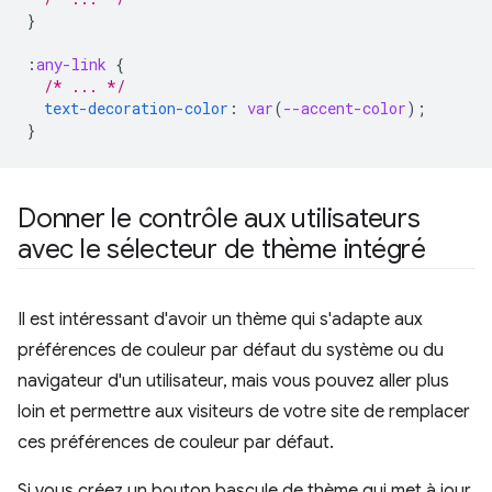
}
:
any-link
{
/* ... */
text-decoration-color
:
var
(
--accent-color
);
}
Donner le contrôle aux utilisateurs
avec le sélecteur de thème intégré
Il est intéressant d'avoir un thème qui s'adapte aux
préférences de couleur par défaut du système ou du
navigateur d'un utilisateur, mais vous pouvez aller plus
loin et permettre aux visiteurs de votre site de remplacer
ces préférences de couleur par défaut.
Si vous créez un bouton bascule de thème qui met à jour