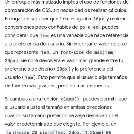
Un enfoque más matizado implica el uso de funciones de
comparación de CSS, sin necesidad de realizar cálculos.
En lugar de suponer que 1 em es igual a
16px
y realizar
conversiones poco confiables de
px
a
em
, puedes
considerar que
1em
es una variable que hace referencia
a la preferencia del usuario. Sin importar el valor de píxel
que represente
1em
, un
font-size
de
max(1em,
20px)
siempre devolverá el valor más grande entre tu
preferencia de diseño (
20px
) y la preferencia del
usuario (
1em
). Esto permite que el usuario elija tamaños
de fuente más grandes, pero no más pequeños.
Si cambias a una función
clamp()
, puedes permitir que
el usuario ajuste el tamaño en ambas direcciones
cuando su tamaño preferido se aleje demasiado del
valor predeterminado que elegiste. Por ejemplo, un
font-size
de
clamp(1em, 20px, 1.25em)
se