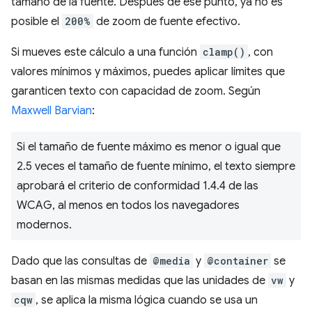
tamaño de la fuente. Después de ese punto, ya no es
posible el
200%
de zoom de fuente efectivo.
Si mueves este cálculo a una función
clamp()
, con
valores mínimos y máximos, puedes aplicar límites que
garanticen texto con capacidad de zoom. Según
Maxwell Barvian
:
Si el tamaño de fuente máximo es menor o igual que
2.5 veces el tamaño de fuente mínimo, el texto siempre
aprobará el criterio de conformidad 1.4.4 de las
WCAG, al menos en todos los navegadores
modernos.
Dado que las consultas de
@media
y
@container
se
basan en las mismas medidas que las unidades de
vw
y
cqw
, se aplica la misma lógica cuando se usa un