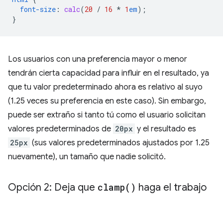
font-size
:
calc
(
20
/
16
*
1
em
);
}
Los usuarios con una preferencia mayor o menor
tendrán cierta capacidad para influir en el resultado, ya
que tu valor predeterminado ahora es relativo al suyo
(1.25 veces su preferencia en este caso). Sin embargo,
puede ser extraño si tanto tú como el usuario solicitan
valores predeterminados de
20px
y el resultado es
25px
(sus valores predeterminados ajustados por 1.25
nuevamente), un tamaño que nadie solicitó.
Opción 2: Deja que
clamp(
)
haga el trabajo