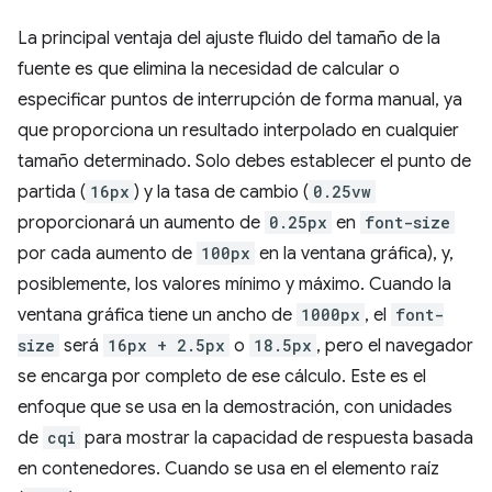
La principal ventaja del ajuste fluido del tamaño de la
fuente es que elimina la necesidad de calcular o
especificar puntos de interrupción de forma manual, ya
que proporciona un resultado interpolado en cualquier
tamaño determinado. Solo debes establecer el punto de
partida (
16px
) y la tasa de cambio (
0.25vw
proporcionará un aumento de
0.25px
en
font-size
por cada aumento de
100px
en la ventana gráfica), y,
posiblemente, los valores mínimo y máximo. Cuando la
ventana gráfica tiene un ancho de
1000px
, el
font-
size
será
16px + 2.5px
o
18.5px
, pero el navegador
se encarga por completo de ese cálculo. Este es el
enfoque que se usa en la demostración, con unidades
de
cqi
para mostrar la capacidad de respuesta basada
en contenedores. Cuando se usa en el elemento raíz