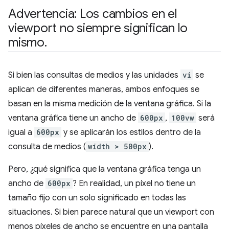
Advertencia: Los cambios en el
viewport no siempre significan lo
mismo
.
Si bien las consultas de medios y las unidades
vi
se
aplican de diferentes maneras, ambos enfoques se
basan en la misma medición de la ventana gráfica. Si la
ventana gráfica tiene un ancho de
600px
,
100vw
será
igual a
600px
y se aplicarán los estilos dentro de la
consulta de medios (
width > 500px
).
Pero, ¿qué significa que la ventana gráfica tenga un
ancho de
600px
? En realidad, un píxel no tiene un
tamaño fijo con un solo significado en todas las
situaciones. Si bien parece natural que un viewport con
menos píxeles de ancho se encuentre en una pantalla