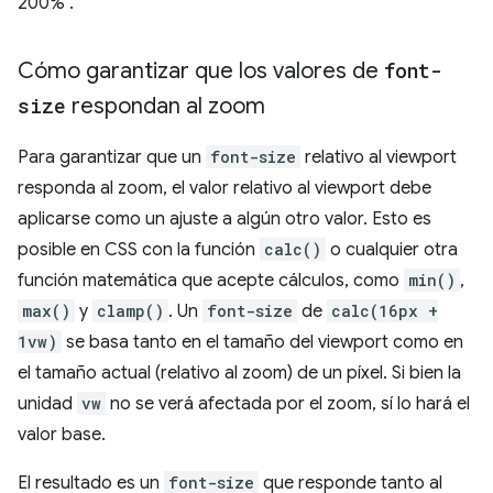
200%".
Cómo garantizar que los valores de
font-
size
respondan al zoom
Para garantizar que un
font-size
relativo al viewport
responda al zoom, el valor relativo al viewport debe
aplicarse como un ajuste a algún otro valor. Esto es
posible en CSS con la función
calc()
o cualquier otra
función matemática que acepte cálculos, como
min()
,
max()
y
clamp()
. Un
font-size
de
calc(16px +
1vw)
se basa tanto en el tamaño del viewport como en
el tamaño actual (relativo al zoom) de un píxel. Si bien la
unidad
vw
no se verá afectada por el zoom, sí lo hará el
valor base.
El resultado es un
font-size
que responde tanto al