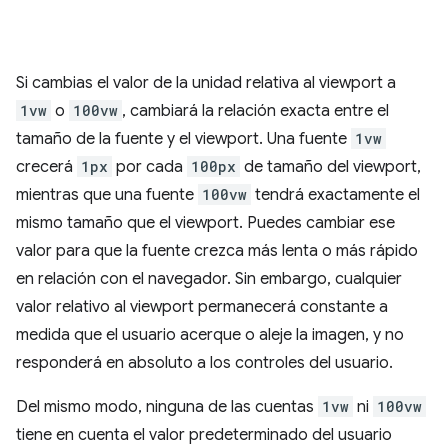
Si cambias el valor de la unidad relativa al viewport a
1vw
o
100vw
, cambiará la relación exacta entre el
tamaño de la fuente y el viewport. Una fuente
1vw
crecerá
1px
por cada
100px
de tamaño del viewport,
mientras que una fuente
100vw
tendrá exactamente el
mismo tamaño que el viewport. Puedes cambiar ese
valor para que la fuente crezca más lenta o más rápido
en relación con el navegador. Sin embargo, cualquier
valor relativo al viewport permanecerá constante a
medida que el usuario acerque o aleje la imagen, y no
responderá en absoluto a los controles del usuario.
Del mismo modo, ninguna de las cuentas
1vw
ni
100vw
tiene en cuenta el valor predeterminado del usuario