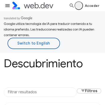
Acceder
Google utiliza tecnología de IA para traducir contenido a tu
idioma preferido. Las traducciones realizadas con IA pueden
contener errores.
Descubrimiento
filter_list
Filtros