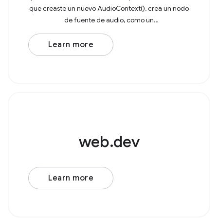
que creaste un nuevo AudioContext(), crea un nodo
de fuente de audio, como un
AudioBufferSourceNode o OscillatorNode. Por
ejemplo, considera un
Learn more
web.dev
Learn more