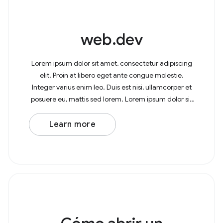
web.dev
Lorem ipsum dolor sit amet, consectetur adipiscing
elit. Proin at libero eget ante congue molestie.
Integer varius enim leo. Duis est nisi, ullamcorper et
posuere eu, mattis sed lorem. Lorem ipsum dolor sit
amet, consectetur adipiscing elit. In at
Learn more