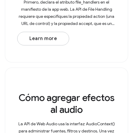
Primero, declara el atributo file_handlers en el
manifiesto de la app web. La API de File Handling
requiere que especifiques la propiedad action (una
URL de control) y la propiedad accept, que es un
objeto con tipos de MIME como claves y arrays de
Learn more
Cómo agregar efectos
al audio
La API de Web Audio usa la interfaz AudioContext()
para administrar fuentes, filtros y destinos. Una vez