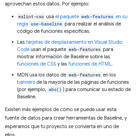
aprovechan estos datos. Por ejemplo:
eslint-css
usa
el paquete
web-features
en su
regla
use-baseline
para realizar el análisis de
código de funciones específicas.
Las
tarjetas de desplazamiento en Visual Studio
Code
usan el paquete
web-features
para
mostrar información de Baseline sobre las
funciones de CSS
y las
funciones de HTML
.
MDN usa los datos de
web-features
en los
banners
de la mayoría de las páginas de funciones
(por ejemplo,
abs()
) para comunicar su estado de
Baseline.
Existen más ejemplos de cómo se puede usar esta
fuente de datos para crear herramientas de Baseline, y
esperamos que tu proyecto se convierta en uno de
ellos.