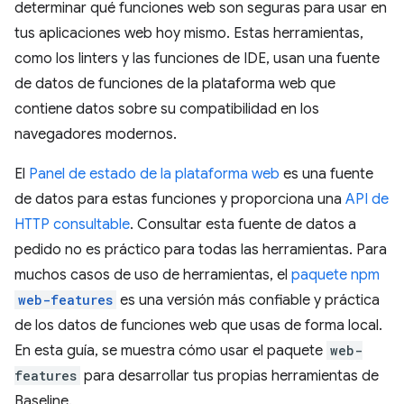
determinar qué funciones web son seguras para usar en
tus aplicaciones web hoy mismo. Estas herramientas,
como los linters y las funciones de IDE, usan una fuente
de datos de funciones de la plataforma web que
contiene datos sobre su compatibilidad en los
navegadores modernos.
El
Panel de estado de la plataforma web
es una fuente
de datos para estas funciones y proporciona una
API de
HTTP consultable
. Consultar esta fuente de datos a
pedido no es práctico para todas las herramientas. Para
muchos casos de uso de herramientas, el
paquete npm
web-features
es una versión más confiable y práctica
de los datos de funciones web que usas de forma local.
En esta guía, se muestra cómo usar el paquete
web-
features
para desarrollar tus propias herramientas de
Baseline.