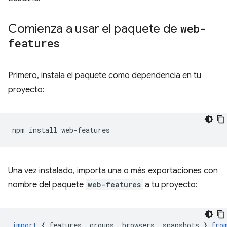
Comienza a usar el paquete de
web-
features
Primero, instala el paquete como dependencia en tu
proyecto:
npm
install
Una vez instalado, importa una o más exportaciones con
nombre del paquete
web-features
a tu proyecto:
import
{
features
,
groups
,
browsers
,
snapshots
}
fro