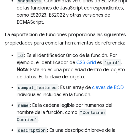
snapshots
: Contiene las versiones de ECMAScript
de las funciones de JavaScript correspondientes,
como ES2023, ES2022 y otras versiones de
ECMAScript.
La exportación de funciones proporciona las siguientes
propiedades para compilar herramientas de referencia:
id
: Es el identificador único de la función. Por
ejemplo, el identificador de
CSS Grid
es
"grid"
.
Nota
: Esta no es una propiedad dentro del objeto
de datos. Es la clave del objeto.
compat_features
: Es un array de
claves de BCD
individuales incluidas en la función.
name
: Es la cadena legible por humanos del
nombre de la función, como
"Container
Queries"
.
description
: Es una descripción breve de la