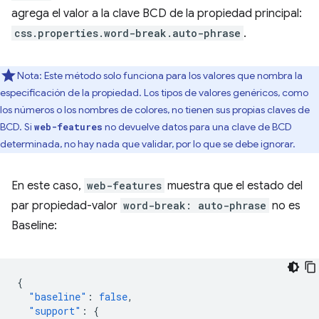
agrega el valor a la clave BCD de la propiedad principal:
css.properties.word-break.auto-phrase
.
Nota: Este método solo funciona para los valores que nombra la
especificación de la propiedad. Los tipos de valores genéricos, como
los números o los nombres de colores, no tienen sus propias claves de
BCD. Si
no devuelve datos para una clave de BCD
web-features
determinada, no hay nada que validar, por lo que se debe ignorar.
En este caso,
web-features
muestra que el estado del
par propiedad-valor
word-break: auto-phrase
no es
Baseline:
{
"baseline"
:
false
,
"support"
:
{