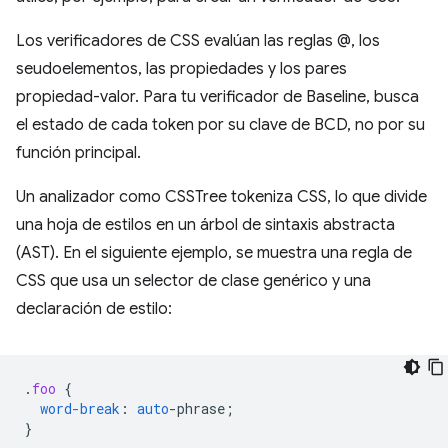
Los verificadores de CSS evalúan las reglas @, los
seudoelementos, las propiedades y los pares
propiedad-valor. Para tu verificador de Baseline, busca
el estado de cada token por su clave de BCD, no por su
función principal.
Un analizador como CSSTree tokeniza CSS, lo que divide
una hoja de estilos en un árbol de sintaxis abstracta
(AST). En el siguiente ejemplo, se muestra una regla de
CSS que usa un selector de clase genérico y una
declaración de estilo:
.
foo
{
word-break
:
auto
-
phrase
;
}