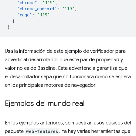
"chrome"
:
"119"
,
"chrome_android"
:
"119"
,
"edge"
:
"119"
}
}
Usa la información de este ejemplo de verificador para
advertir al desarrollador que este par de propiedad y
valor no es de Baseline. Esta advertencia garantiza que
el desarrollador sepa que no funcionará como se espera
en los principales motores de navegador.
Ejemplos del mundo real
En los ejemplos anteriores, se muestran usos básicos del
paquete
web-features
. Ya hay varias herramientas que