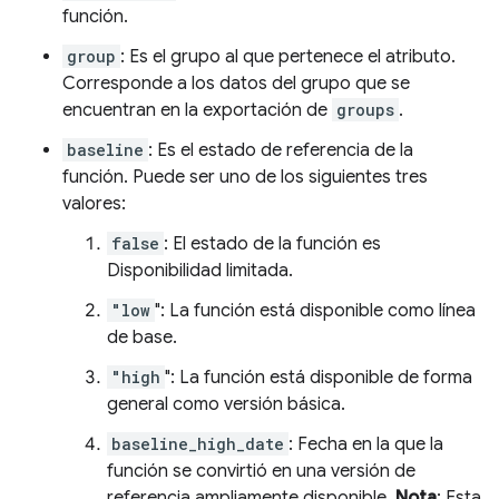
función.
group
: Es el grupo al que pertenece el atributo.
Corresponde a los datos del grupo que se
encuentran en la exportación de
groups
.
baseline
: Es el estado de referencia de la
función. Puede ser uno de los siguientes tres
valores:
false
: El estado de la función es
Disponibilidad limitada.
"low
": La función está disponible como línea
de base.
"high
": La función está disponible de forma
general como versión básica.
baseline_high_date
: Fecha en la que la
función se convirtió en una versión de
referencia ampliamente disponible.
Nota
: Esta