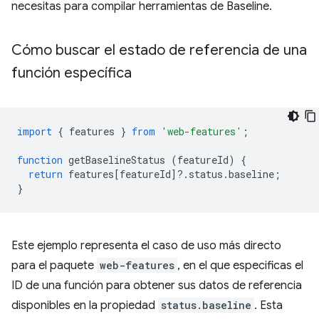
necesitas para compilar herramientas de Baseline.
Cómo buscar el estado de referencia de una
función específica
import
{
features
}
from
'web-features'
;
function
getBaselineStatus
(
featureId
)
{
return
features
[
featureId
]
?
.
status
.
baseline
;
}
Este ejemplo representa el caso de uso más directo
para el paquete
web-features
, en el que especificas el
ID de una función para obtener sus datos de referencia
disponibles en la propiedad
status.baseline
. Esta