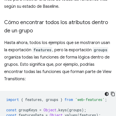
según su estado de Baseline.
Cómo encontrar todos los atributos dentro
de un grupo
Hasta ahora, todos los ejemplos que se mostraron usan
la exportación
features
, pero la exportación
groups
organiza todas las funciones de forma lógica dentro de
grupos. Esto significa que, por ejemplo, podrías
encontrar todas las funciones que forman parte de View
Transitions:
import
{
features
,
groups
}
from
'web-features'
;
const
groupKeys
=
Object
.
keys
(
groups
);
const
featuresData
=
Object
.
values
(
features
);