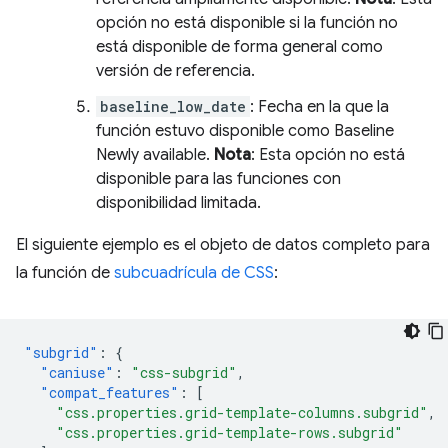
opción no está disponible si la función no
está disponible de forma general como
versión de referencia.
baseline_low_date
: Fecha en la que la
función estuvo disponible como Baseline
Newly available.
Nota
: Esta opción no está
disponible para las funciones con
disponibilidad limitada.
El siguiente ejemplo es el objeto de datos completo para
la función de
subcuadrícula de CSS
:
"subgrid"
:
{
"caniuse"
:
"css-subgrid"
,
"compat_features"
:
[
"css.properties.grid-template-columns.subgrid"
,
"css.properties.grid-template-rows.subgrid"