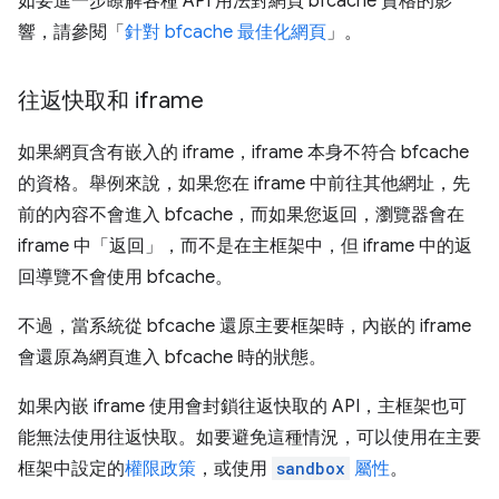
如要進一步瞭解各種 API 用法對網頁 bfcache 資格的影
響，請參閱「
針對 bfcache 最佳化網頁
」。
往返快取和 iframe
如果網頁含有嵌入的 iframe，iframe 本身不符合 bfcache
的資格。舉例來說，如果您在 iframe 中前往其他網址，先
前的內容不會進入 bfcache，而如果您返回，瀏覽器會在
iframe 中「返回」，而不是在主框架中，但 iframe 中的返
回導覽不會使用 bfcache。
不過，當系統從 bfcache 還原主要框架時，內嵌的 iframe
會還原為網頁進入 bfcache 時的狀態。
如果內嵌 iframe 使用會封鎖往返快取的 API，主框架也可
能無法使用往返快取。如要避免這種情況，可以使用在主要
框架中設定的
權限政策
，或使用
sandbox
屬性
。