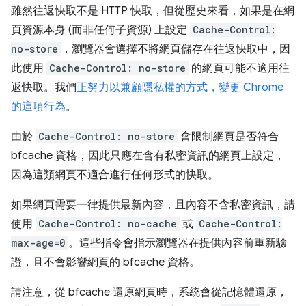
雖然往返快取不是 HTTP 快取，但從歷史來看，如果是在網
頁資源本身 (而非任何子資源) 上設定
Cache-Control:
no-store
，瀏覽器會選擇不將網頁儲存在往返快取中，因
此使用
Cache-Control: no-store
的網頁可能不適用往
返快取。我們
正努力以兼顧隱私權的方式，變更 Chrome
的這項行為
。
由於
Cache-Control: no-store
會限制網頁是否符合
bfcache 資格，因此只應在含有私密資訊的網頁上設定，
因為這類網頁不適合進行任何形式的快取。
如果網頁需要一律提供最新內容，且內容不含私密資訊，請
使用
Cache-Control: no-cache
或
Cache-Control:
max-age=0
。這些指令會指示瀏覽器在提供內容前重新驗
證，且不會影響網頁的 bfcache 資格。
請注意，從 bfcache 還原網頁時，系統會從記憶體還原，