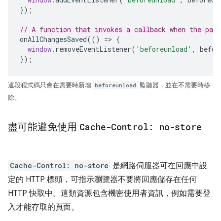
});
// A function that invokes a callback when the pag
onAllChangesSaved
(()
=>
{
window
.
removeEventListener
(
'beforeunload'
,
befor
});
這段程式碼只會在需要時新增
beforeunload
監聽器，並在不需要時移
除。
盡可能避免使用
Cache-Control: no-store
Cache-Control: no-store
是網路伺服器可在回應中設
定的 HTTP 標頭，可指示瀏覽器不要將回應儲存在任何
HTTP 快取中。這類資源包含機密使用者資訊，例如需要登
入才能存取的頁面。