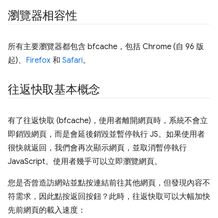
瀏覽器相容性
所有主要瀏覽器都包含 bfcache，包括 Chrome (自 96 版
起)、
Firefox
和
Safari
。
往返快取基本概念
有了往返快取 (bfcache)，使用者離開網頁時，系統不會立
即銷毀網頁，而是會延後銷毀並暫停執行 JS。如果使用者
很快就返回，我們會再次顯示網頁，並取消暫停執行
JavaScript。使用者幾乎可以立即瀏覽網頁。
您是否曾造訪網站並點按連結前往其他網頁，但發現內容不
符需求，因此點按返回按鈕？此時，往返快取可以大幅加快
先前網頁的載入速度：