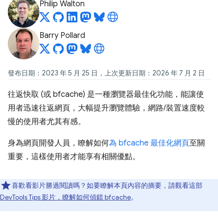
Philip Walton
Barry Pollard
發布日期：2023 年 5 月 25 日，上次更新日期：2026 年 7 月 2 日
往返快取 (或 bfcache) 是一種瀏覽器最佳化功能，能讓使
用者迅速往返網頁，大幅提升瀏覽體驗，網路/裝置速度較
慢的使用者尤其有感。
身為網頁開發人員，瞭解如何
為 bfcache 最佳化網頁
至關
重要，這樣使用者才能享有相關優點。
喜歡看影片勝過閱讀嗎？如要瞭解本頁內容的摘要，請觀看這部
DevTools Tips 影片，瞭解如何偵錯 bfcache
。