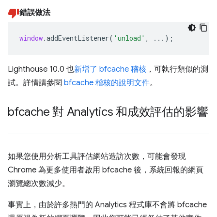
錯誤做法
window
.
addEventListener
(
'unload'
,
...);
Lighthouse 10.0 也
新增了 bfcache 稽核
，可執行類似的測
試。詳情請參閱
bfcache 稽核的說明文件
。
bfcache 對 Analytics 和成效評估的影響
如果您使用分析工具評估網站造訪次數，可能會發現
Chrome 為更多使用者啟用 bfcache 後，系統回報的網頁
瀏覽總次數減少。
事實上，由於許多熱門的 Analytics 程式庫不會將 bfcache