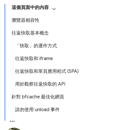
這個頁面中的內容
瀏覽器相容性
往返快取基本概念
「快取」的運作方式
往返快取和 iframe
往返快取和單頁應用程式 (SPA)
用於觀察往返快取的 API
針對 bfcache 最佳化網頁
請勿使用 unload 事件