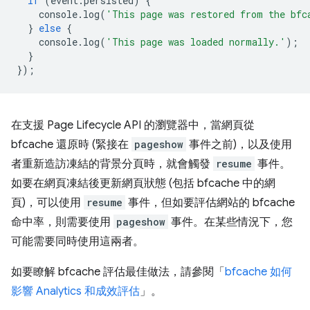
if
(
event
.
persisted
)
{
console
.
log
(
'This page was restored from the bfc
}
else
{
console
.
log
(
'This page was loaded normally.'
);
}
});
在支援 Page Lifecycle API 的瀏覽器中，當網頁從
bfcache 還原時 (緊接在
pageshow
事件之前)，以及使用
者重新造訪凍結的背景分頁時，就會觸發
resume
事件。
如要在網頁凍結後更新網頁狀態 (包括 bfcache 中的網
頁)，可以使用
resume
事件，但如要評估網站的 bfcache
命中率，則需要使用
pageshow
事件。在某些情況下，您
可能需要同時使用這兩者。
如要瞭解 bfcache 評估最佳做法，請參閱「
bfcache 如何
影響 Analytics 和成效評估
」。