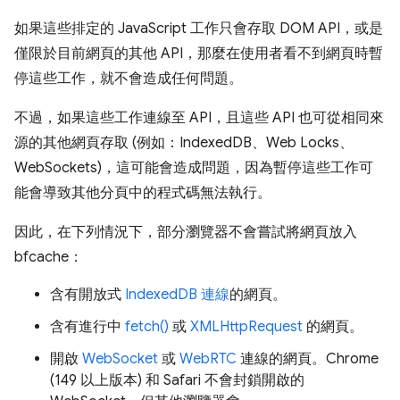
如果這些排定的 JavaScript 工作只會存取 DOM API，或是
僅限於目前網頁的其他 API，那麼在使用者看不到網頁時暫
停這些工作，就不會造成任何問題。
不過，如果這些工作連線至 API，且這些 API 也可從相同來
源的其他網頁存取 (例如：IndexedDB、Web Locks、
WebSockets)，這可能會造成問題，因為暫停這些工作可
能會導致其他分頁中的程式碼無法執行。
因此，在下列情況下，部分瀏覽器不會嘗試將網頁放入
bfcache：
含有開放式
IndexedDB 連線
的網頁。
含有進行中
fetch()
或
XMLHttpRequest
的網頁。
開啟
WebSocket
或
WebRTC
連線的網頁。Chrome
(149 以上版本) 和 Safari 不會封鎖開啟的