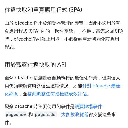
往返快取和單頁應用程式 (SPA)
由於 bfcache 適用於瀏覽器管理的導覽，因此不適用於單
頁應用程式 (SPA) 內的「軟性導覽」。不過，當您返回 SPA
時，bfcache 仍可派上用場，不必從頭重新初始化該應用
程式。
用於觀察往返快取的 API
雖然 bfcache 是瀏覽器自動執行的最佳化作業，但開發人
員仍須瞭解何時會發生這種情況，才能
針對 bfcache 最佳
化網頁
，並
據此調整任何指標或成效評估
。
觀察 bfcache 時主要使用的事件是
網頁轉場事件
pageshow
和
pagehide
，
大多數瀏覽器
都支援這些事
件。