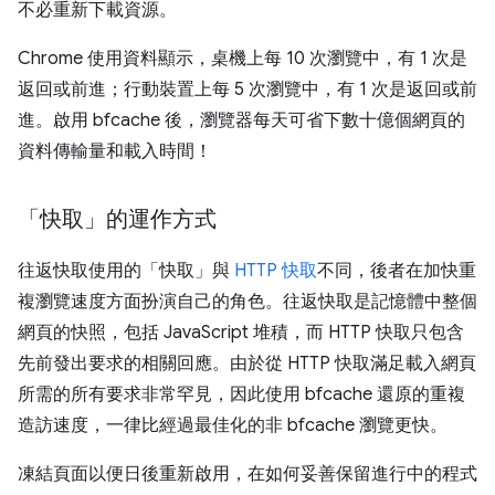
不必重新下載資源。
Chrome 使用資料顯示，桌機上每 10 次瀏覽中，有 1 次是
返回或前進；行動裝置上每 5 次瀏覽中，有 1 次是返回或前
進。啟用 bfcache 後，瀏覽器每天可省下數十億個網頁的
資料傳輸量和載入時間！
「快取」的運作方式
往返快取使用的「快取」與
HTTP 快取
不同，後者在加快重
複瀏覽速度方面扮演自己的角色。往返快取是記憶體中整個
網頁的快照，包括 JavaScript 堆積，而 HTTP 快取只包含
先前發出要求的相關回應。由於從 HTTP 快取滿足載入網頁
所需的所有要求非常罕見，因此使用 bfcache 還原的重複
造訪速度，一律比經過最佳化的非 bfcache 瀏覽更快。
凍結頁面以便日後重新啟用，在如何妥善保留進行中的程式