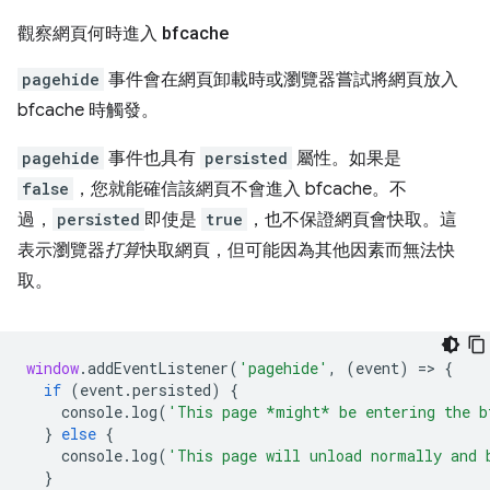
觀察網頁何時進入 bfcache
pagehide
事件會在網頁卸載時或瀏覽器嘗試將網頁放入
bfcache 時觸發。
pagehide
事件也具有
persisted
屬性。如果是
false
，您就能確信該網頁不會進入 bfcache。不
過，
persisted
即使是
true
，也不保證網頁會快取。這
表示瀏覽器
打算
快取網頁，但可能因為其他因素而無法快
取。
window
.
addEventListener
(
'pagehide'
,
(
event
)
=
>
{
if
(
event
.
persisted
)
{
console
.
log
(
'This page *might* be entering the b
}
else
{
console
.
log
(
'This page will unload normally and 
}