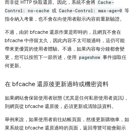
而非從 HTTP 快取還原。因此，系統不會將
Cache-
Control: no-cache
或
Cache-Control: max-age=0
等
指令納入考量，也不會在向使用者顯示內容前重新驗證。
不過，由於 bfcache 還原作業是即時的，且網頁不會在
bfcache 中停留太久，因此內容不太可能過時，這仍可能
帶來更優質的使用者體驗。不過，如果內容每分鐘都會變
更，您可以按照下一節所述，使用
pageshow
事件擷取任
何更新。
在 bfcache 還原後更新過時或機密資料
如果網站會保留使用者狀態 (尤其是任何私密使用者資訊)，
則網頁從 bfcache 還原後，必須更新或清除該資料。
舉例來說，如果使用者前往結帳頁面，然後更新購物車，如
果系統從 bfcache 還原過時的頁面，返回導覽可能會顯示