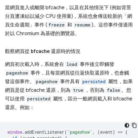
當網頁進入或離開 bfcache，以及在其他情況下 (例如背景
分頁遭凍結以減少 CPU 使用量)，系統也會傳送較新的「網
頁生命週期」
事件 (
freeze
和
resume
)。這些事件僅適用
於以 Chromium 為基礎的瀏覽器。
觀察網頁從 bfcache 還原時的情況
網頁初次載入時，系統會在
load
事件後立即觸發
pageshow
事件，且每當網頁從往返快取還原時，也會觸
發這個事件。
pageshow
事件具有
persisted
屬性，如果
網頁是從 bfcache 還原，則為
true
，否則為
false
。您
可以使用
persisted
屬性，區分一般網頁載入和 bfcache
還原。例如：
window
.
addEventListener
(
'pageshow'
,
(
event
)
=
>
{