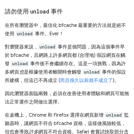
請勿使用
unload
事件
在所有瀏覽器中，最佳化 bfcache 最重要的方法就是絕不
使用
unload
事件。Ever！
對瀏覽器來說，
unload
事件是個問題，因為這個事件早
於 bfcache，且網路上許多網頁都 (合理地) 假設網頁在觸
發
unload
事件後不會繼續存在。這是一項挑戰，因為許
多網頁
也
是根據使用者離開時會觸發
unload
事件的假設
所建構，但這已不再成立 (
而且很久以前就不成立了
)。
因此瀏覽器面臨兩難，必須在改善使用者體驗和網頁可能無
法正常運作之間做出選擇。
在桌機上，Chrome 和 Firefox 選擇在網頁新增
unload
監
聽器時，讓網頁不符合 bfcache 資格，這樣做風險較低，
但也會導致
許多
網頁不符合資格。Safari 會嘗試快取部分含