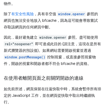
物件。
除了
有安全性風險
，具有非空值
window.opener
參照的
網頁也無法安全地放入 bfcache，因為這可能會導致嘗試
存取該網頁的任何網頁中斷。
因此，最好避免建立
window.opener
參照。盡可能使用
rel="noopener"
即可達成此目的 (請注意，這現在是所有
新式瀏覽器的預設值)。如果網站需要開啟視窗並透過
window.postMessage()
控制視窗，或直接參照視窗物
件，開啟的視窗和開啟者都不符合 bfcache 的資格。
在使用者離開頁面之前關閉開啟的連線
如先前所述，網頁保留在往返快取中時，系統會暫停所有排
定的 JavaScript 工作，並在網頁從快取中取出時繼續執
行。