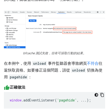
bfcache 測試失敗，但有可採取行動的結果。
在本例中，使用
unload
事件監聽器會導致網頁
不符合
往
返快取資格。如要修正這個問題，請從
unload
切換為使
用
pagehide
：
正確做法
window
.
addEventListener
(
'pagehide'
,
...);