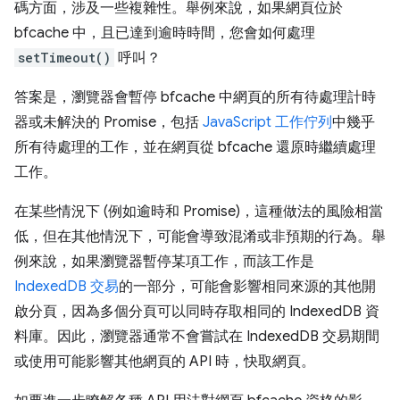
碼方面，涉及一些複雜性。舉例來說，如果網頁位於
bfcache 中，且已達到逾時時間，您會如何處理
setTimeout()
呼叫？
答案是，瀏覽器會暫停 bfcache 中網頁的所有待處理計時
器或未解決的 Promise，包括
JavaScript 工作佇列
中幾乎
所有待處理的工作，並在網頁從 bfcache 還原時繼續處理
工作。
在某些情況下 (例如逾時和 Promise)，這種做法的風險相當
低，但在其他情況下，可能會導致混淆或非預期的行為。舉
例來說，如果瀏覽器暫停某項工作，而該工作是
IndexedDB 交易
的一部分，可能會影響相同來源的其他開
啟分頁，因為多個分頁可以同時存取相同的 IndexedDB 資
料庫。因此，瀏覽器通常不會嘗試在 IndexedDB 交易期間
或使用可能影響其他網頁的 API 時，快取網頁。