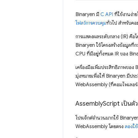
Binaryen มี
C API
ที่ใช้งานง่า
โฟลว์การควบคุม
ทั่วไป สำหรับคอ
การแสดงผลระดับกลาง (IR) คือโค
Binaryen ใช้โครงสร้างข้อมูลท
CPU ที่มีอยู่ทั้งหมด IR ของ
เครื่องมือเพิ่มประสิทธิภาพของ 
มุ่งหมายเพื่อให้ Binaryen มีปร
WebAssembly (ที่คอมไพเลอร์อ
Assembly
Script เป็นตัว
โปรเจ็กต์จำนวนมากใช้ Binarye
WebAssembly โดยตรง
ลองใช้