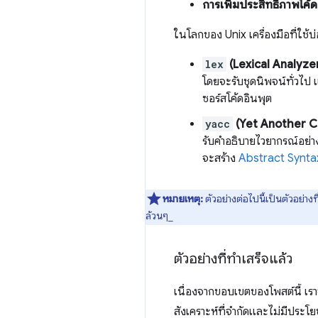
การเพิ่มประสิทธิภาพโค้
ในโลกของ Unix เครื่องมือที่ใช
lex
(Lexical Analyze
โดยจะรับชุดนิพจน์ทั่วไป 
ซอร์สโค้ดอินพุต
yacc
(Yet Another C
รับคำอธิบายไวยากรณ์อย่า
จะสร้าง
Abstract Synta
หมายเหตุ:
ตัวอย่างต่อไปนี้เป็นตัวอย่า
ล้วนๆ_
ตัวอย่างที่ทำเสร็จแล้ว
เนื่องจากขอบเขตของโพสต์นี้ เร
สังเคราะห์ที่จำกัดและไม่มีประโย