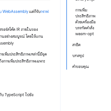
การเพิ่ม
บบ WebAssembly
แต่ก็รับ
กราฟ
ประสิทธิภาพ
ด้วยเครื่องมือ
บรรทัดคำสั่ง
ดงซอร์สโค้ด IR ภายในของ
wasm-opt
นานอย่างสมบูรณ์ โดยใช้แกน
Assembly
สาธิต
เพิ่มประสิทธิภาพเหล่านี้มีจุด
บทสรุป
มถึงการเพิ่มประสิทธิภาพเฉพาะ
คำขอบคุณ
ยกับ TypeScript ไปยัง