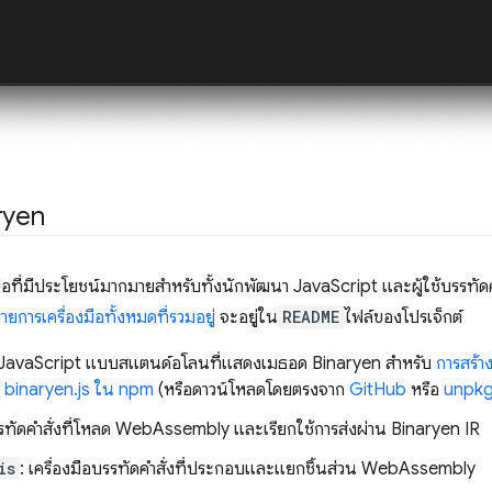
ryen
งมือที่มีประโยชน์มากมายสำหรับทั้งนักพัฒนา JavaScript และผู้ใช้บรรทัดคำส
รายการเครื่องมือทั้งหมดที่รวมอยู่
จะอยู่ใน
README
ไฟล์ของโปรเจ็กต์
ี JavaScript แบบสแตนด์อโลนที่แสดงเมธอด Binaryen สำหรับ
การสร้า
ู
binaryen.js ใน npm
(หรือดาวน์โหลดโดยตรงจาก
GitHub
หรือ
unpk
บรรทัดคำสั่งที่โหลด WebAssembly และเรียกใช้การส่งผ่าน Binaryen IR
is
: เครื่องมือบรรทัดคำสั่งที่ประกอบและแยกชิ้นส่วน WebAssembly