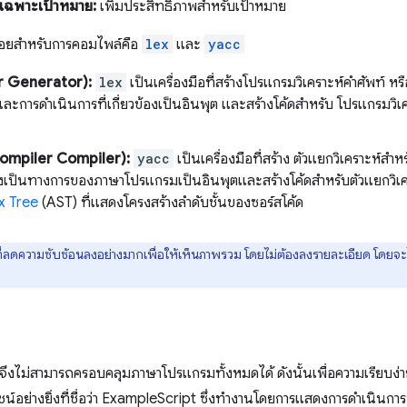
ดเฉพาะเป้าหมาย:
เพิ่มประสิทธิภาพสำหรับเป้าหมาย
้บ่อยสำหรับการคอมไพล์คือ
lex
และ
yacc
r Generator):
lex
เป็นเครื่องมือที่สร้างโปรแกรมวิเคราะห์คำศัพท์ หร
และการดำเนินการที่เกี่ยวข้องเป็นอินพุต และสร้างโค้ดสำหรับ โปรแกรมวิ
ompiler Compiler):
yacc
เป็นเครื่องมือที่สร้าง ตัวแยกวิเคราะห์สำ
งเป็นทางการของภาษาโปรแกรมเป็นอินพุตและสร้างโค้ดสำหรับตัวแยกวิเครา
x Tree
(AST) ที่แสดงโครงสร้างลำดับชั้นของซอร์สโค้ด
งที่ลดความซับซ้อนลงอย่างมากเพื่อให้เห็นภาพรวม โดยไม่ต้องลงรายละเอียด โดยจะ
าจึงไม่สามารถครอบคลุมภาษาโปรแกรมทั้งหมดได้ ดังนั้นเพื่อความเรียบ
ชน์อย่างยิ่งที่ชื่อว่า ExampleScript ซึ่งทำงานโดยการแสดงการดำเนินการท