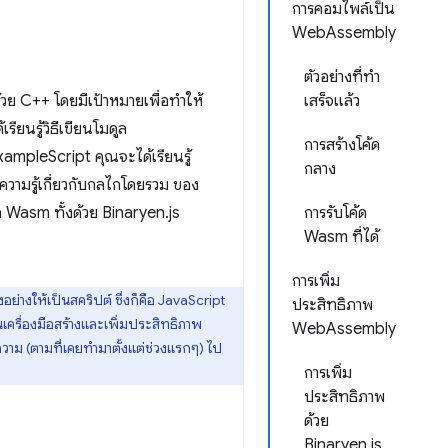
การคอมไพล์เป็น
WebAssembly
ตัวอย่างที่ทำ
วย C++ โดยมีเป้าหมายเพื่อทำให้
เสร็จแล้ว
ยนรู้วิธีเขียนโมดูล
การสร้างโค้ด
ampleScript คุณจะได้เรียนรู้
กลาง
ความรู้เกี่ยวกับกลไกโดยรวม ของ
 Wasm ทั้งด้วย Binaryen.js
การรับโค้ด
Wasm ที่ได้
การเพิ่ม
อย่างให้เป็นสคริปต์ ซึ่งก็คือ JavaScript
ประสิทธิภาพ
เครื่องมือสร้างและเพิ่มประสิทธิภาพ
WebAssembly
วาม (ตามที่เคยทำมาตั้งแต่ช่วงแรกๆ) ไป
การเพิ่ม
ประสิทธิภาพ
ด้วย
Binaryen.js