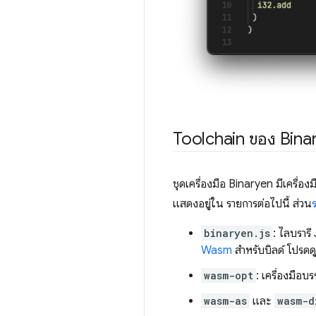
Toolchain ของ Bina
ชุดเครื่องมือ Binaryen มีเครื่อ
แสดงอยู่ใน รายการต่อไปนี้ ส่วน
binaryen.js
: ไลบราร
Wasm
สำหรับบิลด์ โปรดด
wasm-opt
: เครื่องมือ
wasm-as
และ
wasm-d