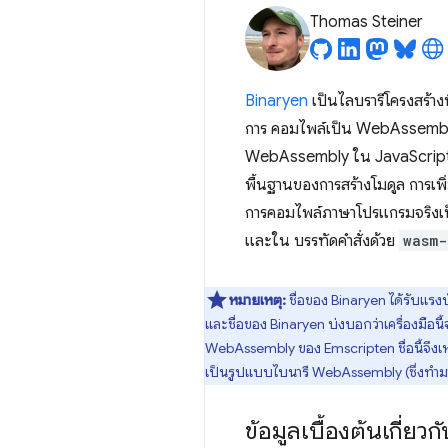
Thomas Steiner
Binaryen
เป็นไลบรารีโครงสร้าง
การ คอมไพล์เป็น WebAssembly เป
WebAssembly ใน JavaScript โดย
พื้นฐานของการสร้างโมดูล การเพิ
การคอมไพล์ภาษาโปรแกรมจริงเป็น
และใน บรรทัดคำสั่งด้วย
wasm-
หมายเหตุ:
ชื่อของ Binaryen ได้รับแร
และชื่อของ Binaryen บ่งบอกว่าเครื่องมือน
WebAssembly ของ Emscripten ชื่อนี้จึงเหม
เป็นรูปแบบไบนารี WebAssembly (ซึ่งทำมา
ข้อมูลเบื้องต้นเกี่ยว