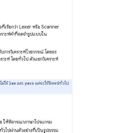
ือที่เรียกว่า Lexer หรือ Scanner
เคราะห์คำที่จดจำรูปแบบใน
หรับการวิเคราะห์ไวยากรณ์ โดยจะ
ะห์ โดยทั่วไป ตัวแยกวิเคราะห์
ไม่ใช้
และ
แต่จะใช้นิพจน์ทั่วไป
lex
yacc
ง่าย ให้พิจารณาภาษาโปรแกรม
ั่วไปผ่านตัวอย่างที่เป็นรูปธรรม