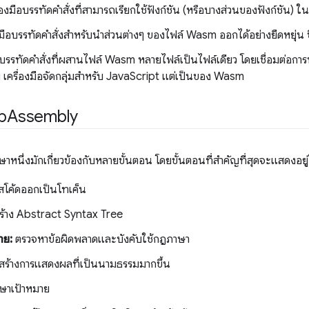
ื่องมือบรรทัดคำสั่งที่สามารถเรียกใช้ฟังก์ชัน (หรือบางส่วนของฟังก์ชัน) 
องมือบรรทัดคำสั่งสำหรับนำส่วนต่างๆ ของไฟล์ Wasm ออกได้อย่างยืดหยุ่น ซึ่ง
ือบรรทัดคำสั่งที่ผสานไฟล์ Wasm หลายไฟล์เป็นไฟล์เดียว โดยเชื่อมต่อการนำ
เครื่องมือจัดกลุ่มสำหรับ JavaScript แต่เป็นของ Wasm
b
Assembly
หนึ่งมักเกี่ยวข้องกับหลายขั้นตอน โดยขั้นตอนที่สำคัญที่สุดจะแสดงอยู่
สโค้ดออกเป็นโทเค็น
ร้าง Abstract Syntax Tree
าย:
ตรวจหาข้อผิดพลาดและบังคับใช้กฎภาษา
สร้างการแสดงผลที่เป็นนามธรรมมากขึ้น
ษาเป้าหมาย