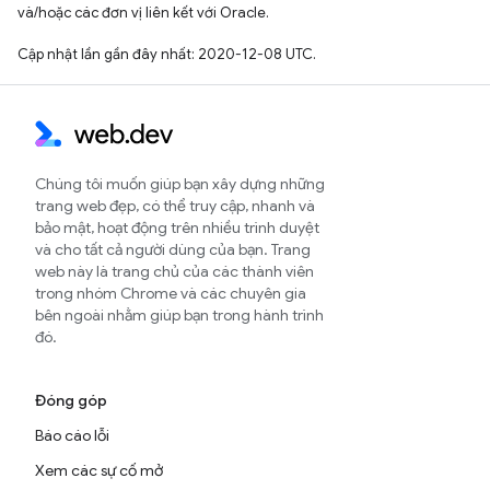
và/hoặc các đơn vị liên kết với Oracle.
Cập nhật lần gần đây nhất: 2020-12-08 UTC.
Chúng tôi muốn giúp bạn xây dựng những
trang web đẹp, có thể truy cập, nhanh và
bảo mật, hoạt động trên nhiều trình duyệt
và cho tất cả người dùng của bạn. Trang
web này là trang chủ của các thành viên
trong nhóm Chrome và các chuyên gia
bên ngoài nhằm giúp bạn trong hành trình
đó.
Đóng góp
Báo cáo lỗi
Xem các sự cố mở