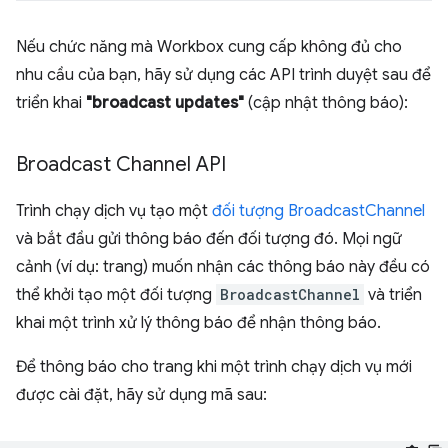
Nếu chức năng mà Workbox cung cấp không đủ cho
nhu cầu của bạn, hãy sử dụng các API trình duyệt sau để
triển khai
"broadcast updates"
(cập nhật thông báo):
Broadcast Channel API
Trình chạy dịch vụ tạo một
đối tượng BroadcastChannel
và bắt đầu gửi thông báo đến đối tượng đó. Mọi ngữ
cảnh (ví dụ: trang) muốn nhận các thông báo này đều có
thể khởi tạo một đối tượng
BroadcastChannel
và triển
khai một trình xử lý thông báo để nhận thông báo.
Để thông báo cho trang khi một trình chạy dịch vụ mới
được cài đặt, hãy sử dụng mã sau: