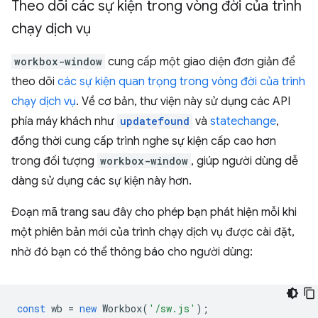
Theo dõi các sự kiện trong vòng đời của trình
chạy dịch vụ
workbox-window
cung cấp một giao diện đơn giản để
theo dõi
các sự kiện quan trọng trong vòng đời của trình
chạy dịch vụ
. Về cơ bản, thư viện này sử dụng các API
phía máy khách như
updatefound
và
statechange
,
đồng thời cung cấp trình nghe sự kiện cấp cao hơn
trong đối tượng
workbox-window
, giúp người dùng dễ
dàng sử dụng các sự kiện này hơn.
Đoạn mã trang sau đây cho phép bạn phát hiện mỗi khi
một phiên bản mới của trình chạy dịch vụ được cài đặt,
nhờ đó bạn có thể thông báo cho người dùng:
const
wb
=
new
Workbox
(
'/sw.js'
);