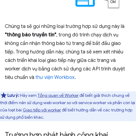
Chúng ta sẽ gọi những loại trường hợp sử dụng này là
"thông báo truyền tin"
, trong đó trình chạy dịch vụ
không cần nhận thông báo từ trang để bắt đầu giao
tiếp. Trong hướng dẫn này, chúng ta sẽ xem xét nhiều
cách triển khai loại giao tiếp này giữa các trang và
worker dịch vụ bằng cách sử dụng các API trình duyệt
tiêu chuẩn và
thư viện Workbox
.
Lưu ý:
Hãy xem
Tổng quan về Worker
để biết giải thích chung về
thời điểm nên sử dụng web worker so với service worker và phần còn lại
của loạt bài
Giao tiếp với worker
để biết hướng dẫn về các trường hợp
sử dụng phổ biến khác.
Trường hợp phát hành công khai