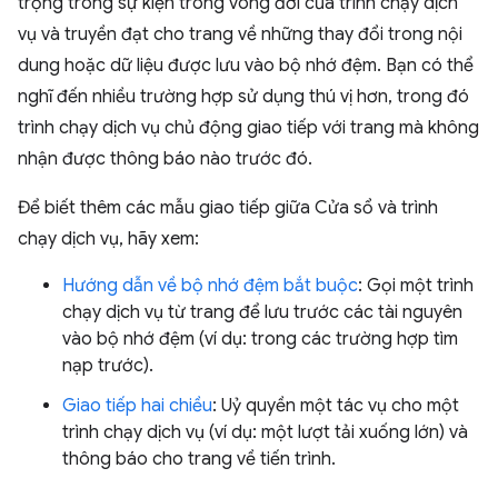
trọng trong sự kiện trong vòng đời của trình chạy dịch
vụ và truyền đạt cho trang về những thay đổi trong nội
dung hoặc dữ liệu được lưu vào bộ nhớ đệm. Bạn có thể
nghĩ đến nhiều trường hợp sử dụng thú vị hơn, trong đó
trình chạy dịch vụ chủ động giao tiếp với trang mà không
nhận được thông báo nào trước đó.
Để biết thêm các mẫu giao tiếp giữa Cửa sổ và trình
chạy dịch vụ, hãy xem:
Hướng dẫn về bộ nhớ đệm bắt buộc
: Gọi một trình
chạy dịch vụ từ trang để lưu trước các tài nguyên
vào bộ nhớ đệm (ví dụ: trong các trường hợp tìm
nạp trước).
Giao tiếp hai chiều
: Uỷ quyền một tác vụ cho một
trình chạy dịch vụ (ví dụ: một lượt tải xuống lớn) và
thông báo cho trang về tiến trình.