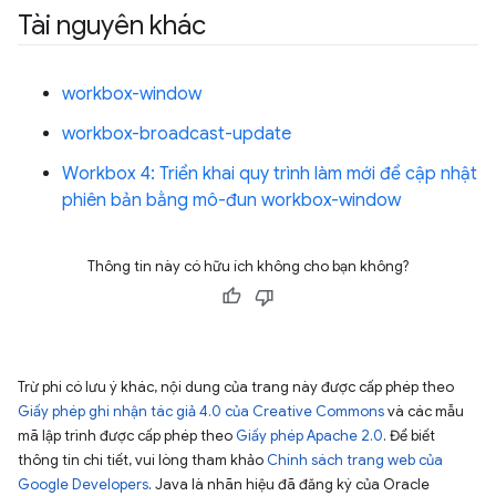
Tài nguyên khác
workbox-window
workbox-broadcast-update
Workbox 4: Triển khai quy trình làm mới để cập nhật
phiên bản bằng mô-đun workbox-window
Thông tin này có hữu ích không cho bạn không?
Trừ phi có lưu ý khác, nội dung của trang này được cấp phép theo
Giấy phép ghi nhận tác giả 4.0 của Creative Commons
và các mẫu
mã lập trình được cấp phép theo
Giấy phép Apache 2.0
. Để biết
thông tin chi tiết, vui lòng tham khảo
Chính sách trang web của
Google Developers
. Java là nhãn hiệu đã đăng ký của Oracle