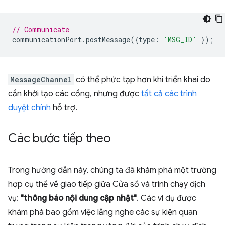
// Communicate
communicationPort
.
postMessage
({
type
:
'MSG_ID'
});
MessageChannel
có thể phức tạp hơn khi triển khai do
cần khởi tạo các cổng, nhưng được
tất cả các trình
duyệt chính
hỗ trợ.
Các bước tiếp theo
Trong hướng dẫn này, chúng ta đã khám phá một trường
hợp cụ thể về giao tiếp giữa Cửa sổ và trình chạy dịch
vụ:
"thông báo nội dung cập nhật"
. Các ví dụ được
khám phá bao gồm việc lắng nghe các sự kiện quan