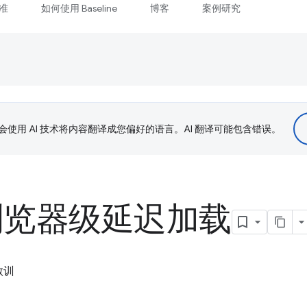
准
如何使用 Baseline
博客
案例研究
le 会使用 AI 技术将内容翻译成您偏好的语言。AI 翻译可能包含错误。
的浏览器级延迟加载
教训