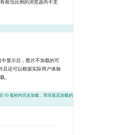
果有相当比例的浏览器尚不支
口中显示后，图片不加载的可
并且还可以根据实际用户体验
加载。
可见后 10 毫秒内完全加载，而非延迟加载的