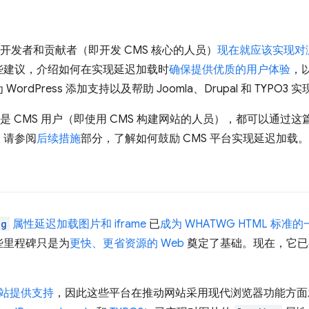
台开发者和贡献者（即开发 CMS 核心的人员）
现在就应该实现对
些建议，介绍如何在实现延迟加载时
确保提供优质的用户体验
，
ordPress 添加支持以及帮助 Joomla、Drupal 和 TYPO
还是 CMS 用户（即使用 CMS 构建网站的人员），都可以通过这
。请参阅
后续措施
部分，了解如何鼓励 CMS 平台实现延迟加载。
ng
属性延迟加载图片和 iframe
已
成为 WHATWG HTML 标准
些里程碑只是为
更快、更省资源的 Web
奠定了基础。现在，它已在
网站提供支持
，因此这些平台在推动网站采用现代浏览器功能方面