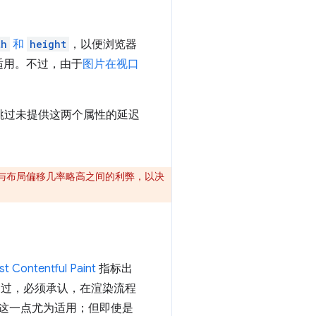
th
和
height
，以便浏览器
适用。不过，由于
图片在视口
议跳过未提供这两个属性的延迟
与布局偏移几率略高之间的利弊，以决
st Contentful Paint
指标出
不过，必须承认，在渲染流程
这一点尤为适用；但即使是