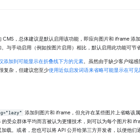
CMS，总体建议是默认启用该功能，即应向图片和 iframe 添
加。与手动启用（例如按图片启用）相比，默认启用此功能可节
仅添加到可能显示在折叠线下方的元素
。虽然由于缺少客户端感
能很复杂，但建议您至少
使用近似启发词语来省略可能显示在可见
ng="lazy"
添加到图片和 iframe，但允许在某些图片上省略
S 的受众群体平均而言被认为更懂技术，则可以为每个图片和 ifr
加载。或者，您也可以将 API 公开给第三方开发者，以便他们