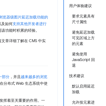
用户体验建议
要求元素具有
浏览器级图片延迟加载功能的
尺寸属性
以及如何
支持其他开发者进行
3 实现该功能时积累的经验。
避免延迟加载
可见区域上方
篇文章详细了解在 CMS 中实
的元素
避免使用
JavaScript 回
退
技术建议
的一部分
，并且
越来越多的浏览
分布式 Web 生态系统中使
默认启用延迟
加载
发挥着至关重要的作用。一
允许按元素进