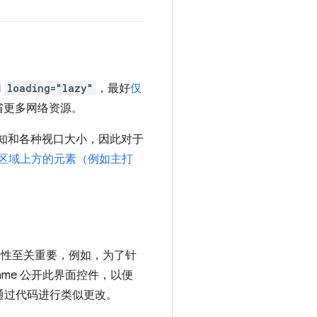
加
loading="lazy"
，最好
仅
省更多网络资源。
知和各种视口大小，因此对于
区域上方的元素（例如主打
该属性至关重要，例如，为了针
ame 公开此界面控件，以便
通过代码进行类似更改。