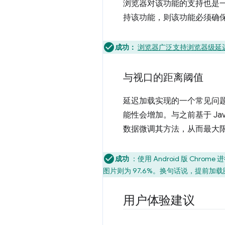
浏览器对该功能的支持也是一
持该功能，则该功能必须确
成功：
浏览器广泛支持浏览器级延
与视口的距离阈值
延迟加载实现的一个常见问
能性会增加。与之前基于 Java
数据微调其方法，从而最大限
成功
：使用 Android 版 Ch
图片则为 97.6%。换句话说，提前加
用户体验建议