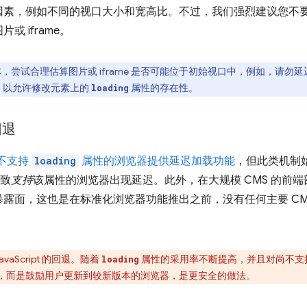
因素，例如不同的视口大小和宽高比。不过，我们强烈建议您不
 iframe。
群体，尝试合理估算图片或 iframe 是否可能位于初始视口中，例如，请
I，以允许修改元素上的
属性的存在性。
loading
 回退
不支持
loading
属性的浏览器提供延迟加载功能
，但此类机制
致
支持
该属性的浏览器出现延迟。此外，在大规模 CMS 的前端部署此类
露面，这也是在标准化浏览器功能推出之前，没有任何主要 CM
vaScript 的回退。随着
属性的采用率不断提高，并且对尚不支
loading
，而是鼓励用户更新到较新版本的浏览器，是更安全的做法。