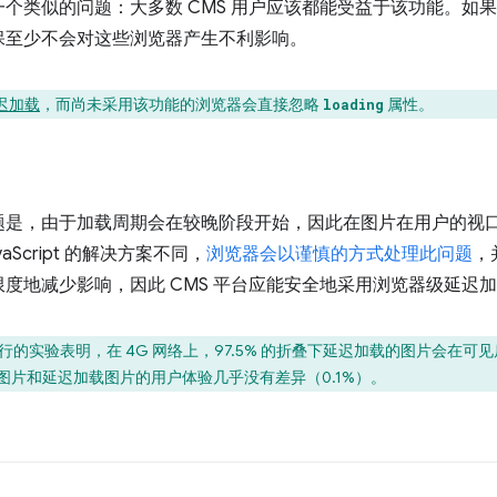
个类似的问题：大多数 CMS 用户应该都能受益于该功能。如
保至少不会对这些浏览器产生不利影响。
迟加载
，而尚未采用该功能的浏览器会直接忽略
属性。
loading
题是，由于加载周期会在较晚阶段开始，因此在图片在用户的视
Script 的解决方案不同，
浏览器会以谨慎的方式处理此问题
，
度地减少影响，因此 CMS 平台应能安全地采用浏览器级延迟
rome 进行的实验表明，在 4G 网络上，97.5% 的折叠下延迟加载的图片会在
载图片和延迟加载图片的用户体验几乎没有差异（0.1%）。