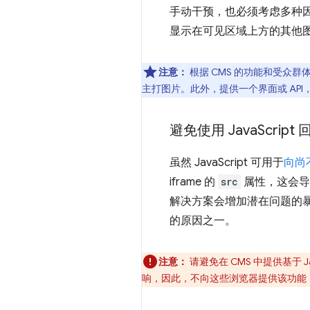
手动干预，也必须考虑多种
显示在可见区域上方的其他图片或
注意：
根据 CMS 的功能和受众
主打图片。此外，提供一个界面或 AP
避免使用 Java
Script
虽然 JavaScript 可用于
向尚
iframe 的
src
属性，这会导
解决方案会增加潜在问题的暴
的原因之一。
注意：
请避免在 CMS 中提供基于 Ja
响，因此，不向这些浏览器提供该功能