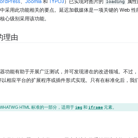
ordPress
、
Joomla
和
TYPO3
）已实现对图片的
loading
属性
平台中采用此功能相关的要点。延迟加载媒体是一项关键的 Web 
S 核心级别采用该功能。
的理由
浏览器功能有助于开展广泛测试，并可发现潜在的改进领域。不过，各
好以相应平台的扩展程序或插件形式实现。只有在标准化后，我
HATWG HTML 标准的一部分，适用于
和
元素。
img
iframe