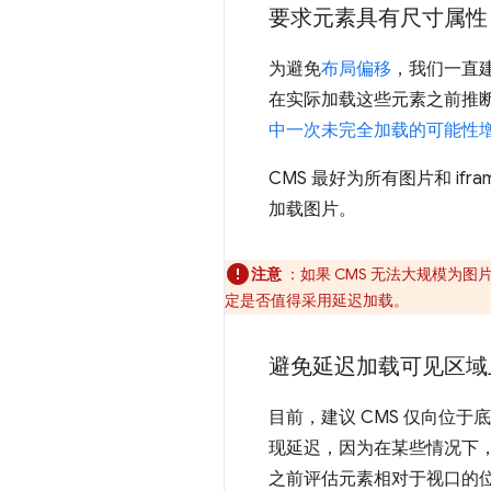
要求元素具有尺寸属性
为避免
布局偏移
，我们一直
在实际加载这些元素之前推
中一次未完全加载的可能性增加
CMS 最好为所有图片和 i
加载图片。
注意
：如果 CMS 无法大规模为图片和
定是否值得采用延迟加载。
避免延迟加载可见区域
目前，建议 CMS 仅向位于底部
现延迟，因为在某些情况下
之前评估元素相对于视口的位