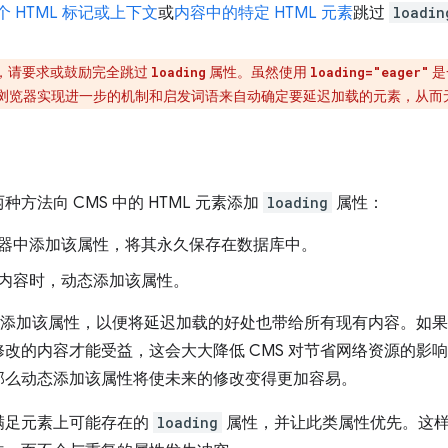
个 HTML 标记或上下文
或
内容中的特定 HTML 元素
跳过
loadin
，请要求或鼓励完全跳过
属性。虽然使用
是
loading
loading="eager"
浏览器实现进一步的机制和启发词语来自动确定要延迟加载的元素，从而
方法向 CMS 中的 HTML 元素添加
loading
属性：
器中添加该属性，将其永久保存在数据库中。
内容时，动态添加该属性。
动态添加该属性，以便将延迟加载的好处也带给所有现有内容。如
改的内容才能受益，这会大大降低 CMS 对节省网络资源的影
那么动态添加该属性将使未来的修改变得更加容易。
满足元素上可能存在的
loading
属性，并让此类属性优先。这样