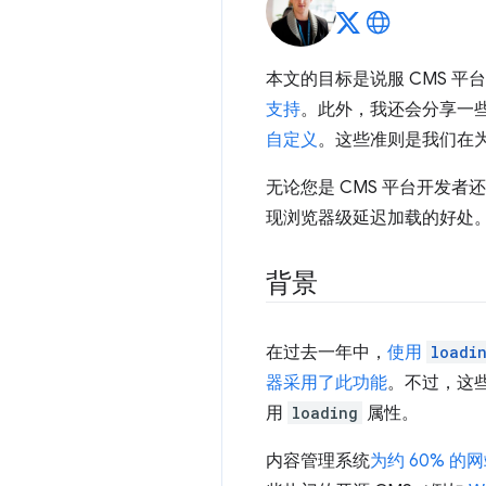
本文的目标是说服 CMS 平
支持
。此外，我还会分享一
自定义
。这些准则是我们在为 W
无论您是 CMS 平台开发者
现浏览器级延迟加载的好处
背景
在过去一年中，
使用
loadi
器采用了此功能
。不过，这
用
loading
属性。
内容管理系统
为约 60% 的