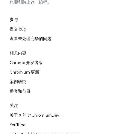
您顺利踏上这一旅程。
参与
提交 bug
查看未处理完毕的问题
相关内容
Chrome 开发者版
Chromium 更新
案例研究
播客和节目
关注
关于 X 的 @ChromiumDev
YouTube