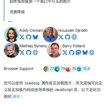
始终预加载第一个视口中可见的图片
优雅降级
Addy Osmani
Houssein Djirdeh
Mathias Bynens
Barry Pollard
77
79
75
15.4
Browser Support
您可以使用
loading
属性延迟加载图片，而无需编写自定
义延迟加载代码或使用单独的 JavaScript 库。以下是此功
能的
演示
：