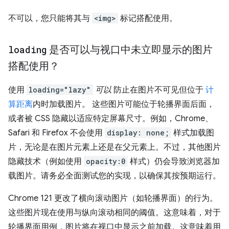
不可以，您只能将其与
<img>
标记搭配使用。
loading
是否可以与视口中未立即显示的图片
搭配使用？
使用
loading="lazy"
可以
防止在图片不可见但位于
计
算距离
内时加载图片。 这些图片可能位于轮播界面后面，
或者被 CSS 隐藏以适应特定屏幕尺寸。例如，Chrome、
Safari 和 Firefox 不会使用
display: none;
样式加载图
片，无论是在图片元素上还是在父元素上。不过，其他图片
隐藏技术（例如使用
opacity:0
样式）仍会导致浏览器加
载图片。请务必全面测试您的实现，以确保其按预期运行。
Chrome 121 更改了横向滚动图片（如轮播界面）的行为。
这些图片现在使用与纵向滚动相同的阈值。这意味着，对于
轮播界面用例，图片将在视口中显示之前加载。这意味着用