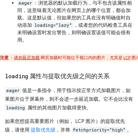
eager
：浏览器的默认加载行为，与不包含该属性相
同，这意味着无论图片在网页上的哪个位置，都会加
载。这是默认值，但如果您的工具在没有明确值时自
动添加
loading="lazy"
，或者您的代码检查工具在
未明确设置时发出警告，则明确设置该值可能会很有
用。
注意
：
请勿延迟加载
网页加载时可能位于视口内的图片，尤其是
LCP
图
loading
属性与提取优先级之间的关系
eager
值是一条指令，用于指示按正常方式加载图片，如
果图片位于屏幕外，则不会进一步延迟加载。它不会比没有
loading
属性的其他图片加载得更快。
如果您想提高重要图片（例如， LCP 图片）的提取优先
级，请使用
提取优先级
，并将
fetchpriority="high"
。