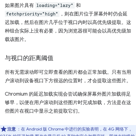
如果图片具有
loading="lazy"
和
fetchpriority="high"
，则在图片位于屏幕外时仍会延
迟加载，然后在图片几乎位于视口内时以高优先级提取。这
种组合实际上没有必要，因为浏览器很可能会以高优先级加
载该图片。
与视口的距离阈值
所有无需滚动即可立即查看的图片都会正常加载。只有当用
户滚动到设备视口下方很远的位置时，才会提取这些图片。
Chromium 的延迟加载实现会尝试确保屏幕外图片加载得足
够早，以便在用户滚动到这些图片时完成加载，方法是在这
些图片在视口中显示之前提取它们。
注意
：在 Android 版 Chrome 中进行的实验表明，在 4G 网络下，