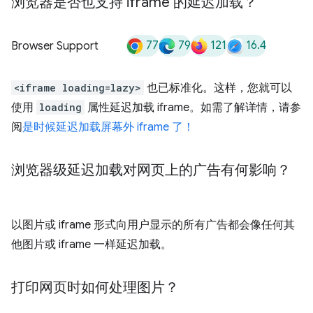
浏览器是否也支持 iframe 的延迟加载？
77
79
121
16.4
Browser Support
<iframe loading=lazy>
也已标准化。这样，您就可以
使用
loading
属性延迟加载 iframe。如需了解详情，请参
阅
是时候延迟加载屏幕外 iframe 了！
浏览器级延迟加载对网页上的广告有何影响？
以图片或 iframe 形式向用户显示的所有广告都会像任何其
他图片或 iframe 一样延迟加载。
打印网页时如何处理图片？