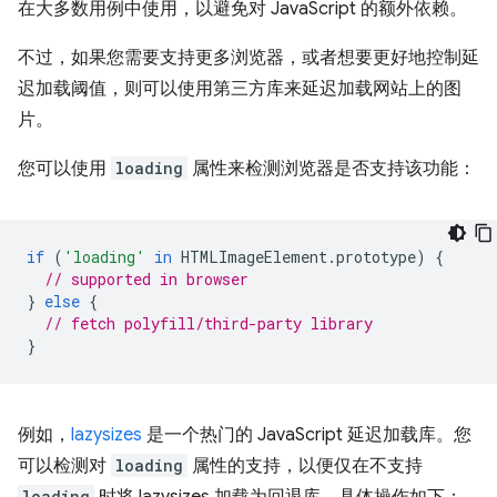
在大多数用例中使用，以避免对 JavaScript 的额外依赖。
不过，如果您需要支持更多浏览器，或者想要更好地控制延
迟加载阈值，则可以使用第三方库来延迟加载网站上的图
片。
您可以使用
loading
属性来检测浏览器是否支持该功能：
if
(
'loading'
in
HTMLImageElement
.
prototype
)
{
// supported in browser
}
else
{
// fetch polyfill/third-party library
}
例如，
lazysizes
是一个热门的 JavaScript 延迟加载库。您
可以检测对
loading
属性的支持，以便仅在不支持
loading
时将 lazysizes 加载为回退库。具体操作如下：