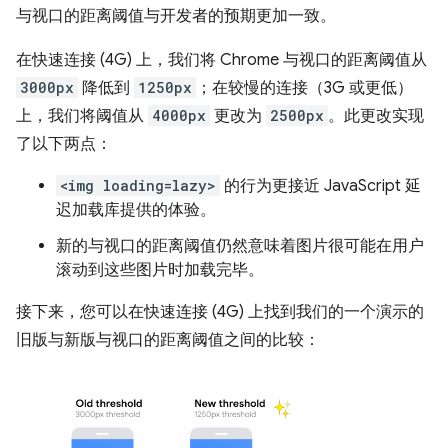
与视口的距离阈值与开发者的预期更加一致。
在快速连接 (4G) 上，我们将 Chrome 与视口的距离阈值从
3000px
降低到
1250px
；在较慢的连接（3G 或更低）
上，我们将阈值从
4000px
更改为
2500px
。此更改实现
了以下两点：
<img loading=lazy>
的行为更接近 JavaScript 延
迟加载库提供的体验。
新的与视口的距离阈值仍然意味着图片很可能在用户
滚动到这些图片时加载完毕。
接下来，您可以在快速连接 (4G) 上找到我们的一个演示的
旧版与新版与视口的距离阈值之间的比较：