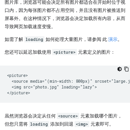
图片库，浏览器可能会决定所有图片都适合在开始时位于视
口内，因为每张图片都不占用空间，并且没有图片被推送到
屏幕外。在这种情况下，浏览器会决定加载所有内容，从而
导致网页加载速度变慢。
如需了解
loading
如何处理大量图片，请参阅 此
演示
。
您还可以延迟加载使用
<picture>
元素定义的图片：
<picture>

  <source media="(min-width: 800px)" srcset="large.j
  <img src="photo.jpg" loading="lazy">

虽然浏览器会决定从任何
<source>
元素加载哪个图片，
但您只需将
loading
添加到回退
<img>
元素即可。