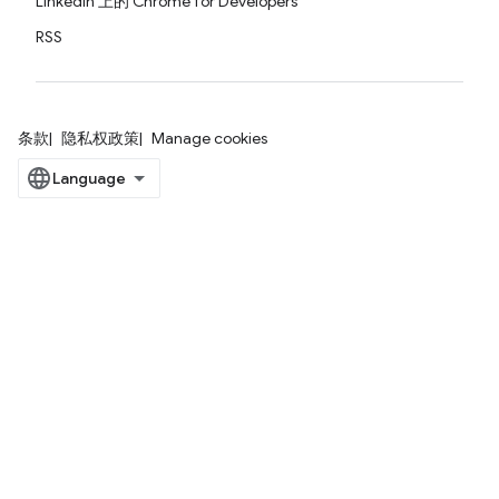
LinkedIn 上的 Chrome for Developers
RSS
条款
隐私权政策
Manage cookies