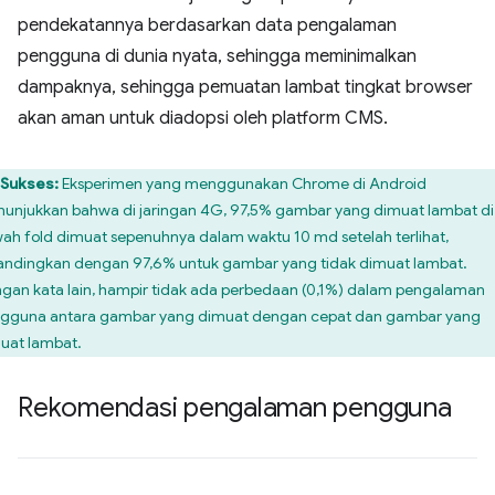
pendekatannya berdasarkan data pengalaman
pengguna di dunia nyata, sehingga meminimalkan
dampaknya, sehingga pemuatan lambat tingkat browser
akan aman untuk diadopsi oleh platform CMS.
Sukses:
Eksperimen yang menggunakan Chrome di Android
unjukkan bahwa di jaringan 4G, 97,5% gambar yang dimuat lambat di
ah fold dimuat sepenuhnya dalam waktu 10 md setelah terlihat,
andingkan dengan 97,6% untuk gambar yang tidak dimuat lambat.
gan kata lain, hampir tidak ada perbedaan (0,1%) dalam pengalaman
gguna antara gambar yang dimuat dengan cepat dan gambar yang
uat lambat.
Rekomendasi pengalaman pengguna