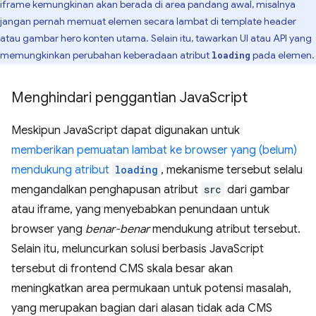
iframe kemungkinan akan berada di area pandang awal, misalnya
jangan pernah memuat elemen secara lambat di template header
atau gambar hero konten utama. Selain itu, tawarkan UI atau API yang
memungkinkan perubahan keberadaan atribut
pada elemen.
loading
Menghindari penggantian Java
Script
Meskipun JavaScript dapat digunakan untuk
memberikan pemuatan lambat ke browser yang (belum)
mendukung atribut
loading
, mekanisme tersebut selalu
mengandalkan penghapusan atribut
src
dari gambar
atau iframe, yang menyebabkan penundaan untuk
browser yang
benar-benar
mendukung atribut tersebut.
Selain itu, meluncurkan solusi berbasis JavaScript
tersebut di frontend CMS skala besar akan
meningkatkan area permukaan untuk potensi masalah,
yang merupakan bagian dari alasan tidak ada CMS