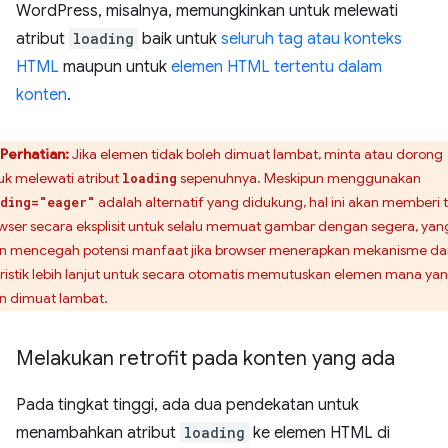
WordPress, misalnya, memungkinkan untuk melewati
atribut
loading
baik untuk
seluruh tag atau konteks
HTML
maupun untuk
elemen HTML tertentu dalam
konten
.
Perhatian:
Jika elemen tidak boleh dimuat lambat, minta atau dorong
uk melewati atribut
sepenuhnya. Meskipun menggunakan
loading
adalah alternatif yang didukung, hal ini akan memberi 
ding="eager"
wser secara eksplisit untuk selalu memuat gambar dengan segera, yan
n mencegah potensi manfaat jika browser menerapkan mekanisme da
ristik lebih lanjut untuk secara otomatis memutuskan elemen mana ya
n dimuat lambat.
Melakukan retrofit pada konten yang ada
Pada tingkat tinggi, ada dua pendekatan untuk
menambahkan atribut
loading
ke elemen HTML di