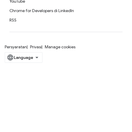
YouTube
Chrome for Developers di LinkedIn
RSS
Persyaratan
Privasi
Manage cookies