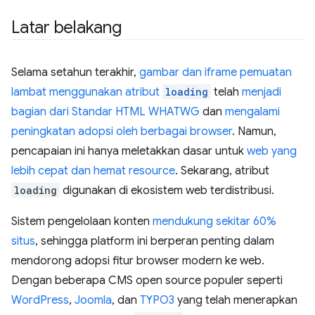
Latar belakang
Selama setahun terakhir,
gambar dan iframe pemuatan
lambat menggunakan atribut
loading
telah
menjadi
bagian dari Standar HTML WHATWG
dan
mengalami
peningkatan adopsi oleh berbagai browser
. Namun,
pencapaian ini hanya meletakkan dasar untuk
web yang
lebih cepat dan hemat resource
. Sekarang, atribut
loading
digunakan di ekosistem web terdistribusi.
Sistem pengelolaan konten
mendukung sekitar 60%
situs
, sehingga platform ini berperan penting dalam
mendorong adopsi fitur browser modern ke web.
Dengan beberapa CMS open source populer seperti
WordPress
,
Joomla
, dan
TYPO3
yang telah menerapkan