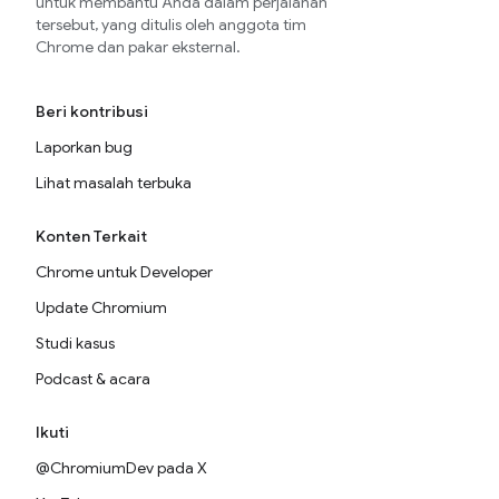
untuk membantu Anda dalam perjalanan
tersebut, yang ditulis oleh anggota tim
Chrome dan pakar eksternal.
Beri kontribusi
Laporkan bug
Lihat masalah terbuka
Konten Terkait
Chrome untuk Developer
Update Chromium
Studi kasus
Podcast & acara
Ikuti
@ChromiumDev pada X