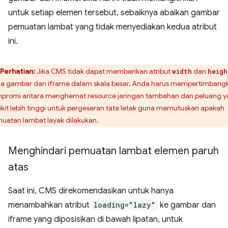
untuk setiap elemen tersebut, sebaiknya abaikan gambar
pemuatan lambat yang tidak menyediakan kedua atribut
ini.
Perhatian:
Jika CMS tidak dapat memberikan atribut
dan
width
heigh
a gambar dan iframe dalam skala besar, Anda harus mempertimbang
promi antara menghemat resource jaringan tambahan dan peluang 
ikit lebih tinggi untuk pergeseran tata letak guna memutuskan apakah
uatan lambat layak dilakukan.
Menghindari pemuatan lambat elemen paruh
atas
Saat ini, CMS direkomendasikan untuk hanya
menambahkan atribut
loading="lazy"
ke gambar dan
iframe yang diposisikan di bawah lipatan, untuk