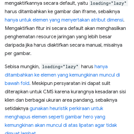
mengaktifkannya secara default, yaitu
loading="lazy"
harus ditambahkan ke gambar dan iframe, sebaiknya
hanya untuk elemen yang menyertakan atribut dimensi
.
Mengaktifkan fitur ini secara default akan menghasilkan
penghematan resource jaringan yang lebih besar
daripada jika harus diaktifkan secara manual, misalnya
per gambar.
Sebisa mungkin,
loading="lazy"
harus
hanya
ditambahkan ke elemen yang kemungkinan muncul di
bawah fold
. Meskipun persyaratan ini dapat sulit
diterapkan untuk CMS karena kurangnya kesadaran sisi
klien dan berbagai ukuran area pandang, sebaiknya
setidaknya
gunakan heuristik perkiraan untuk
menghapus elemen seperti gambar hero yang
kemungkinan akan muncul di atas lipatan agar tidak
dimuat lambat
.