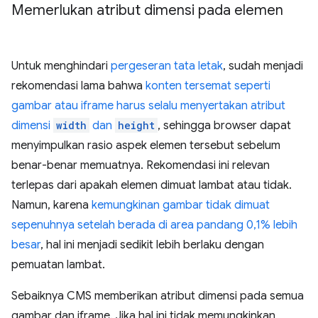
Memerlukan atribut dimensi pada elemen
Untuk menghindari
pergeseran tata letak
, sudah menjadi
rekomendasi lama bahwa
konten tersemat seperti
gambar atau iframe harus selalu menyertakan atribut
dimensi
width
dan
height
, sehingga browser dapat
menyimpulkan rasio aspek elemen tersebut sebelum
benar-benar memuatnya. Rekomendasi ini relevan
terlepas dari apakah elemen dimuat lambat atau tidak.
Namun, karena
kemungkinan gambar tidak dimuat
sepenuhnya setelah berada di area pandang 0,1% lebih
besar
, hal ini menjadi sedikit lebih berlaku dengan
pemuatan lambat.
Sebaiknya CMS memberikan atribut dimensi pada semua
gambar dan iframe. Jika hal ini tidak memungkinkan