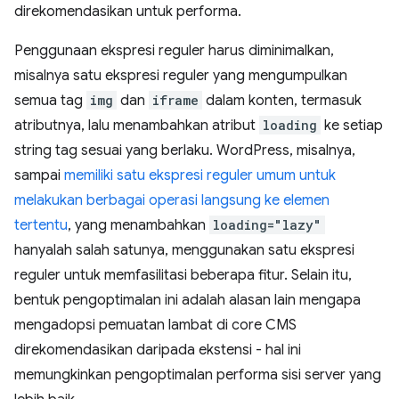
direkomendasikan untuk performa.
Penggunaan ekspresi reguler harus diminimalkan,
misalnya satu ekspresi reguler yang mengumpulkan
semua tag
img
dan
iframe
dalam konten, termasuk
atributnya, lalu menambahkan atribut
loading
ke setiap
string tag sesuai yang berlaku. WordPress, misalnya,
sampai
memiliki satu ekspresi reguler umum untuk
melakukan berbagai operasi langsung ke elemen
tertentu
, yang menambahkan
loading="lazy"
hanyalah salah satunya, menggunakan satu ekspresi
reguler untuk memfasilitasi beberapa fitur. Selain itu,
bentuk pengoptimalan ini adalah alasan lain mengapa
mengadopsi pemuatan lambat di core CMS
direkomendasikan daripada ekstensi - hal ini
memungkinkan pengoptimalan performa sisi server yang