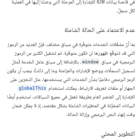
في قاعدة بيانات IDB للإشارة إلى المرحلة التي وصلنا إليها في العملية
لكل سجلّ.
عدم الاعتماد على الحالة الشاملة
بما أنّ مشغّلات الخدمات متوفّرة في سياق مختلف، فإنّ العديد من الرموز
التي قد تتوقّع ظهورها لن تكون متوفّرة. تم تشغيل الكثير من الرموز
البرمجية في سياق
window
، بالإضافة إلى سياق عامل الخدمة (مثل
تسجيل السجلّات ووضع الإشارات والمزامنة وما إلى ذلك). يجب أن يكون
الرمز البرمجي دفاعيًا بشأن الخدمات التي يستخدمها، مثل التخزين على
الجهاز أو ملفات تعريف الارتباط. يمكنك استخدام
globalThis
للإشارة إلى العنصر العام بطريقة تعمل في جميع السياقات. استخدِم أيضًا
البيانات المخزّنة في المتغيّرات الشاملة بشكل مقتصد، إذ لا يمكن ضمان
وقت إنهاء النص البرمجي وإزالة الحالة.
التطوير المحلي