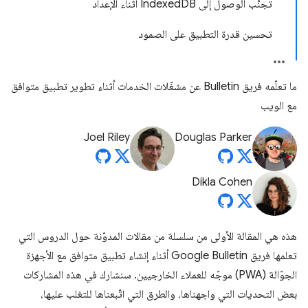
تجنُّب الوصول إلى Indexed
DB أثناء الإعداد
تحسين قدرة التطبيق على الصمود
ما تعلّمه فريق Bulletin عن مشغّلات الخدمات أثناء تطوير تطبيق متوافق
مع الويب
Joel Riley
Douglas Parker
Dikla Cohen
هذه هي المقالة الأولى من سلسلة من مقالات المدوّنة حول الدروس التي
تعلمها فريق Google Bulletin أثناء إنشاء تطبيق متوافق مع الأجهزة
الجوّالة (PWA) موجّه للعملاء الخارجيين. سنشارك في هذه المشاركات
بعض التحديات التي واجهناها، والطرق التي اتّبعناها للتغلب عليها،