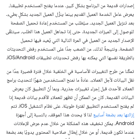
إصدارات قديمة من البرنامج بشكل كبير. عندما يفتح المستخدم تطبيقنا،
يعرض عامل الخدمة العميل القديم بينما ينزِّل العميل الجديد بشكلٍ بطيء.
بعد تنزيل العميل الجديد، سيُطلب من المستخدم إعادة تحميل الصفحة
للوصول إلى الميزات الجديدة. حتى إذا تجاهل العميل هذا الطلب، سيتلقّى
الإصدار الجديد من العميل في المرة التالية التي يُعيد فيها تحميل
الصفحة. ونتيجةً لذلك، من الصعب جدًا على المستخدم رفض التحديثات
بالطريقة نفسها التي يمكنه بها رفض تحديثات تطبيقات iOS/Android.
تمكّنا من طرح التغييرات الأساسية في الخلفية خلال فترة قصيرة جدًا من
نقل البيانات لأجل العملاء. عادةً ما نمنح المستخدمين شهرًا لتحديث برامج
العملاء الأحدث قبل إجراء تغييرات جذرية. وبما أنّ التطبيق كان يعرض
البيانات القديمة، كان من الممكن أن تظهر للعملاء الأقدم بيانات قديمة إذا
لم يفتح المستخدم التطبيق لفترة طويلة. على نظام التشغيل iOS، تتم
إزالتها بعد بضعة أسابيع
لذا لا يحدث هذا الموقف. بالنسبة إلى أجهزة
Android، يمكن تخفيف هذه المشكلة من خلال عدم عرض الإعلانات
عندما تكون قديمة، أو من خلال إبطال صلاحية المحتوى يدويًا بعد بضعة