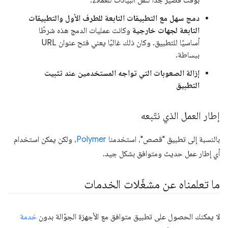
بوقت قصير جدًا لنقل البيانات للعملاء.
دمج سهل مع التطبيقات التابعة للطرف الأول والتطبيقات
التابعة لجهات خارجية
وكانت عمليات الدمج هذه شرطًا
أساسيًا للتطبيق. وكان ذلك غالبًا يعني فتح عنوان URL
ببساطة.
إزالة الصعوبات التي تواجه المستخدمين عند تثبيت
التطبيق
إطار العمل الذي نتّبعه
بالنسبة إلى تطبيق "قصص"، استخدمنا
Polymer
، ولكن يمكن استخدام
أي إطار عمل حديث ومتوافق بشكل جيد.
ما تعلمناه عن مشغّلات الخدمات
لا يمكنك الحصول على تطبيق متوافق مع الأجهزة الجوّالة بدون
خدمة