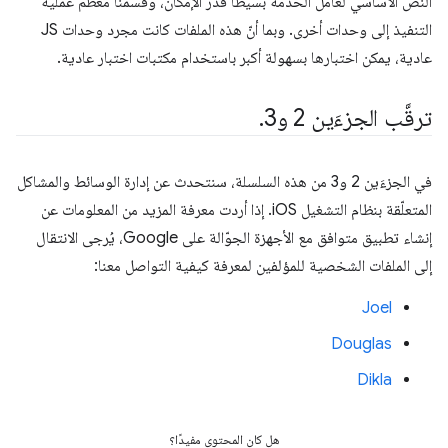
النص الأساسي لعامل الخدمة بسيطًا قدر الإمكان، وقسمنا معظم عملية
التنفيذ إلى وحدات أخرى. وبما أنّ هذه الملفات كانت مجرد وحدات JS
عادية، يمكن اختبارها بسهولة أكبر باستخدام مكتبات اختبار عادية.
ترقَّب الجزءَين 2 و3
.
في الجزءَين 2 و3 من هذه السلسلة، سنتحدث عن إدارة الوسائط والمشاكل
المتعلّقة بنظام التشغيل iOS. إذا أردت معرفة المزيد من المعلومات عن
إنشاء تطبيق متوافق مع الأجهزة الجوّالة على Google، يُرجى الانتقال
إلى الملفات الشخصية للمؤلفين لمعرفة كيفية التواصل معنا:
Joel
Douglas
Dikla
هل كان المحتوى مفيدًا؟