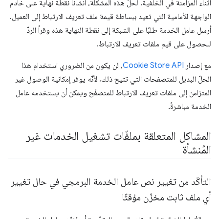
أثناء المزامنة في الخلفية. لحلّ هذه المشكلة، أنشأنا نقطة نهاية على خادم
الواجهة الأمامية التي تعيد ببساطة قيمة ملف تعريف الارتباط إلى العميل.
أرسل عامل الخدمة طلبًا على الشبكة إلى نقطة النهاية هذه وقرأ الردّ
للحصول على قيم ملفات تعريف الارتباط.
مع إصدار
Cookie Store API
، لن يكون من الضروري استخدام هذا
الحلّ البديل للمتصفحات التي تتيح ذلك، لأنّه يوفر إمكانية الوصول غير
المتزامن إلى ملفات تعريف الارتباط للمتصفّح ويمكن أن يستخدمه عامل
الخدمة مباشرةً.
المشاكل المتعلقة بملفّات تشغيل الخدمات غير
المُنشأة
التأكّد من تغيير نص عامل الخدمة البرمجي في حال تغيير
أي ملف ثابت مخزّن مؤقتًا