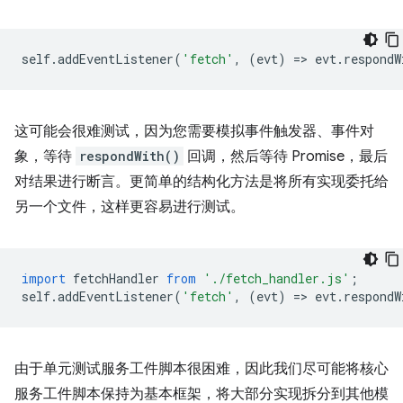
self
.
addEventListener
(
'fetch'
,
(
evt
)
=
>
evt
.
respondW
这可能会很难测试，因为您需要模拟事件触发器、事件对
象，等待
respondWith()
回调，然后等待 Promise，最后
对结果进行断言。更简单的结构化方法是将所有实现委托给
另一个文件，这样更容易进行测试。
import
fetchHandler
from
'./fetch_handler.js'
;
self
.
addEventListener
(
'fetch'
,
(
evt
)
=
>
evt
.
respondW
由于单元测试服务工件脚本很困难，因此我们尽可能将核心
服务工件脚本保持为基本框架，将大部分实现拆分到其他模