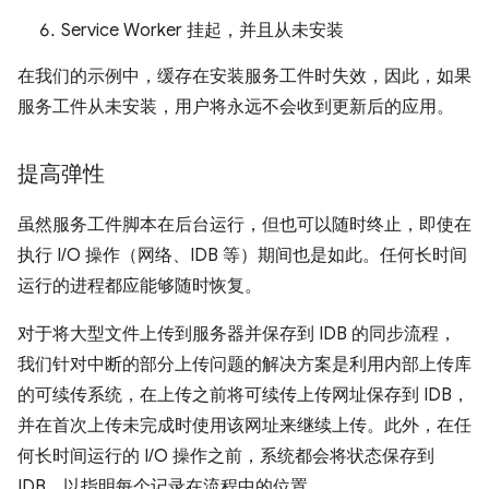
Service Worker 挂起，并且从未安装
在我们的示例中，缓存在安装服务工件时失效，因此，如果
服务工件从未安装，用户将永远不会收到更新后的应用。
提高弹性
虽然服务工件脚本在后台运行，但也可以随时终止，即使在
执行 I/O 操作（网络、IDB 等）期间也是如此。任何长时间
运行的进程都应能够随时恢复。
对于将大型文件上传到服务器并保存到 IDB 的同步流程，
我们针对中断的部分上传问题的解决方案是利用内部上传库
的可续传系统，在上传之前将可续传上传网址保存到 IDB，
并在首次上传未完成时使用该网址来继续上传。此外，在任
何长时间运行的 I/O 操作之前，系统都会将状态保存到
IDB，以指明每个记录在流程中的位置。