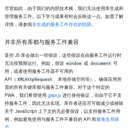
尽管如此，由于我们的内部技术栈，我们无法使用库生成和
管理服务工件。以下学习成果有时会反映这一点。如需了解
详情，请参阅
非生成的服务工件存在的陷阱
。
并非所有库都与服务工件兼容
某些 JS 库会做出一些假设，这些假设在由服务工件运行时
无法按预期运行。例如，假设
window
或
document
可
用，或者使用服务工作器不可用的
API（
XMLHttpRequest
、本地存储空间等）。确保应用所
需的所有关键库都与服务工件兼容。对于这个特定的
PWA，我们希望使用
gapi.js
进行身份验证，但由于它不支
持服务工件，因此无法实现。库作者还应尽可能减少或移除
关于 JavaScript 上下文的无必要假设，以支持服务工件用
例，例如避免使用与服务工件不兼容的 API 和
避免全局状
态
。