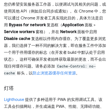
您仍希望安装服务器工作器，以便调试与其相关的问题，或
使用其他 API（例如后台同步或通知）。在 Chrome 中，您
可以通过 Chrome 开发者工具实现此目的，具体方法是启
用
Bypass for network
复选框（
Application
面板 >
Service workers
窗格），并在
Network
面板中启用
Disable cache
复选框以停用内存缓存。为了覆盖更多浏览
器，我们选择了一种不同的解决方案，即在服务工件中添加
一个用于停用缓存的标志（在开发者 build 中默认处于启用
状态）。这样可确保开发者始终获取最新的更改，而不会出
现任何缓存问题。请务必添加
Cache-Control: no-
cache
标头，以
防止浏览器缓存任何资源
。
灯塔
Lighthouse
提供了多种适用于 PWA 的实用调试工具。该
工具会扫描网站，并生成涵盖 PWA、性能、无障碍功能、