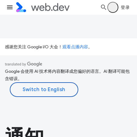
登录
感谢您关注 Google I/O 大会！
观看点播内容
。
Google 会使用 AI 技术将内容翻译成您偏好的语言。AI 翻译可能包
含错误。