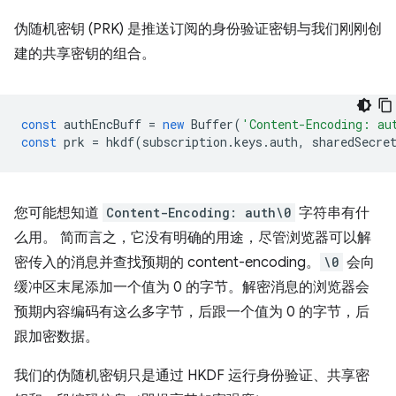
伪随机密钥 (PRK) 是推送订阅的身份验证密钥与我们刚刚创
建的共享密钥的组合。
const
authEncBuff
=
new
Buffer
(
'Content-Encoding: au
const
prk
=
hkdf
(
subscription
.
keys
.
auth
,
sharedSecre
您可能想知道
Content-Encoding: auth\0
字符串有什
么用。 简而言之，它没有明确的用途，尽管浏览器可以解
密传入的消息并查找预期的 content-encoding。
\0
会向
缓冲区末尾添加一个值为 0 的字节。解密消息的浏览器会
预期内容编码有这么多字节，后跟一个值为 0 的字节，后
跟加密数据。
我们的伪随机密钥只是通过 HKDF 运行身份验证、共享密