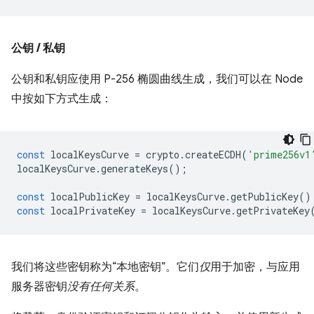
公钥 / 私钥
公钥和私钥应使用 P-256 椭圆曲线生成，我们可以在 Node
中按如下方式生成：
const
localKeysCurve
=
crypto
.
createECDH
(
'prime256v1
localKeysCurve
.
generateKeys
();
const
localPublicKey
=
localKeysCurve
.
getPublicKey
()
const
localPrivateKey
=
localKeysCurve
.
getPrivateKey
我们将这些密钥称为“本地密钥”。它们
仅
用于加密，与应用
服务器密钥
没有任何关系
。