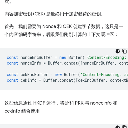
次。
内容加密密钥 (CEK) 是最终用于加密载荷的密钥。
首先，我们需要为 Nonce 和 CEK 创建字节数据，这只是一
个内容编码字符串，后跟我们刚刚计算的上下文缓冲区：
const
nonceEncBuffer
=
new
Buffer
(
'Content-Encoding:
const
nonceInfo
=
Buffer
.
concat
([
nonceEncBuffer
,
con
const
cekEncBuffer
=
new
Buffer
(
'Content-Encoding: a
const
cekInfo
=
Buffer
.
concat
([
cekEncBuffer
,
context
这些信息通过 HKDF 运行，将盐和 PRK 与 nonceInfo 和
cekInfo 结合使用：