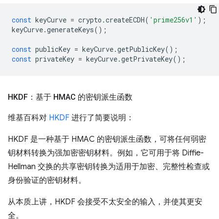
const
keyCurve
=
crypto
.
createECDH
(
'prime256v1'
);
keyCurve
.
generateKeys
();
const
publicKey
=
keyCurve
.
getPublicKey
();
const
privateKey
=
keyCurve
.
getPrivateKey
();
HKDF：基于 HMAC 的密钥派生函数
维基百科对
HKDF
进行了简要说明：
HKDF 是一种基于 HMAC 的密钥派生函数，可将任何弱密
钥材料转换为强加密密钥材料。例如，它可用于将 Diffie-
Hellman 交换的共享密钥转换为适用于加密、完整性检查或
身份验证的密钥材料。
从本质上讲，HKDF 会接受不太安全的输入，并使其更安
全。