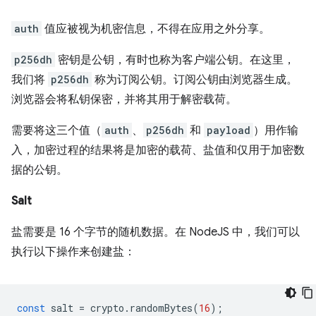
auth
值应被视为机密信息，不得在应用之外分享。
p256dh
密钥是公钥，有时也称为客户端公钥。在这里，
我们将
p256dh
称为订阅公钥。订阅公钥由浏览器生成。
浏览器会将私钥保密，并将其用于解密载荷。
需要将这三个值（
auth
、
p256dh
和
payload
）用作输
入，加密过程的结果将是加密的载荷、盐值和仅用于加密数
据的公钥。
Salt
盐需要是 16 个字节的随机数据。在 NodeJS 中，我们可以
执行以下操作来创建盐：
const
salt
=
crypto
.
randomBytes
(
16
);