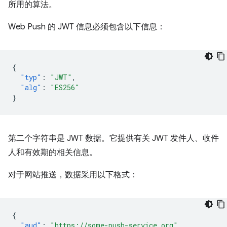
所用的算法。
Web Push 的 JWT 信息必须包含以下信息：
{
"typ"
:
"JWT"
,
"alg"
:
"ES256"
}
第二个字符串是 JWT 数据。它提供有关 JWT 发件人、收件
人和有效期的相关信息。
对于网站推送，数据采用以下格式：
{
"aud"
:
"https://some-push-service.org"
,