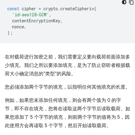
const
cipher
=
crypto
.
createCipheriv
(
'id-aes128-GCM'
,
contentEncryptionKey
,
nonce
,
);
在对载荷进行加密之前，我们需要定义要向载荷前面添加多
少填充。我们之所以要添加填充，是为了防止窃听者根据载
荷大小确定消息的“类型”的风险。
您必须添加两个字节的填充，以指明任何其他填充的长度。
例如，如果您未添加任何填充，则会有两个值为 0 的字
节，即不存在填充，您将在读取这两个字节后读取载荷。如
果您添加了 5 个字节的填充，则前两个字节的值将为 5，因
此使用方会再读取 5 个字节，然后开始读取载荷。