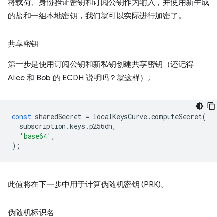
将载荷、身份验证密钥和订阅公钥作为输入，并使用新生成
的盐和一组本地密钥，我们就可以实际进行加密了。
共享密钥
第一步是使用订阅公钥和新私钥创建共享密钥（还记得
Alice 和 Bob 的 ECDH 说明吗？就这样）。
const
sharedSecret
=
localKeysCurve
.
computeSecret
(
subscription
.
keys
.
p256dh
,
'base64'
,
);
此值将在下一步中用于计算伪随机密钥 (PRK)。
伪随机标识名