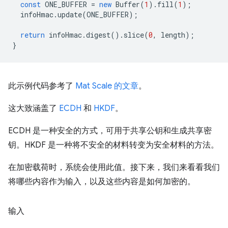
const
ONE_BUFFER
=
new
Buffer
(
1
).
fill
(
1
);
infoHmac
.
update
(
ONE_BUFFER
);
return
infoHmac
.
digest
().
slice
(
0
,
length
);
}
此示例代码参考了
Mat Scale 的文章
。
这大致涵盖了
ECDH
和
HKDF
。
ECDH 是一种安全的方式，可用于共享公钥和生成共享密
钥。HKDF 是一种将不安全的材料转变为安全材料的方法。
在加密载荷时，系统会使用此值。接下来，我们来看看我们
将哪些内容作为输入，以及这些内容是如何加密的。
输入