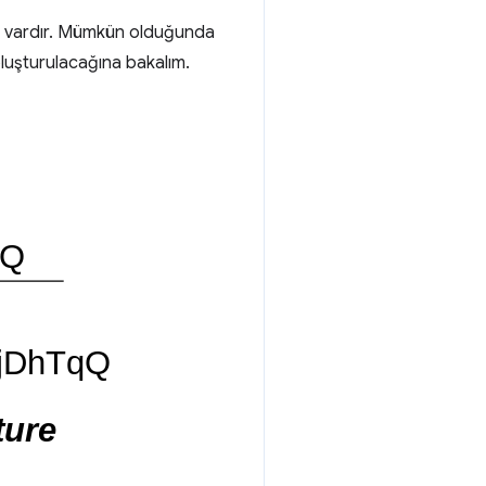
lık vardır. Mümkün olduğunda
 oluşturulacağına bakalım.