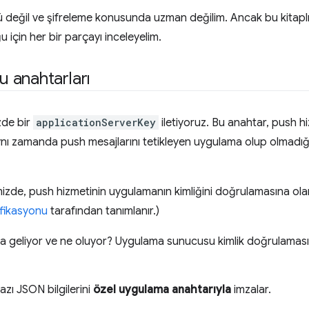
ü değil ve şifreleme konusunda uzman değilim. Ancak bu kitaplı
u için her bir parçayı inceleyelim.
 anahtarları
izde bir
applicationServerKey
iletiyoruz. Bu anahtar, push hizm
 zamanda push mesajlarını tetikleyen uygulama olup olmadığın
mizde, push hizmetinin uygulamanın kimliğini doğrulamasına olana
fikasyonu
tarafından tanımlanır.)
a geliyor ve ne oluyor? Uygulama sunucusu kimlik doğrulaması
zı JSON bilgilerini
özel uygulama anahtarıyla
imzalar.