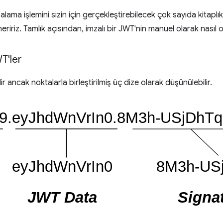
lama işlemini sizin için gerçekleştirebilecek çok sayıda kitap
öneririz. Tamlık açısından, imzalı bir JWT'nin manuel olarak nasıl
T'ler
r ancak noktalarla birleştirilmiş üç dize olarak düşünülebilir.