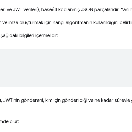
lgileri ve JWT verileri), base64 kodlanmış JSON parçalarıdır. Yani
rdir ve imza oluşturmak için hangi algoritmanın kullanıldığını belirti
ağıdaki bilgileri içermelidir:
 Bu, JWT'nin göndereni, kim için gönderildiği ve ne kadar süreyle
imde olur: