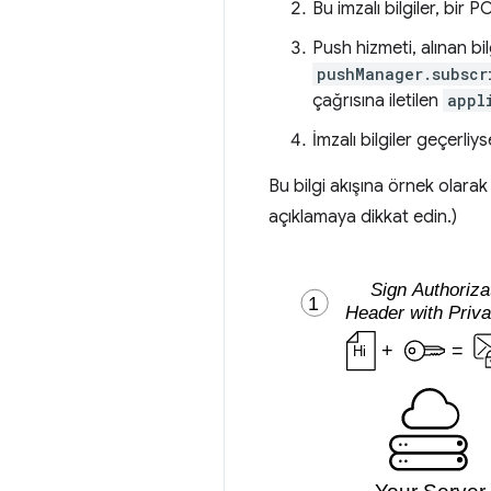
Bu imzalı bilgiler, bir
Push hizmeti, alınan bil
pushManager.subscr
çağrısına iletilen
appl
İmzalı bilgiler geçerliy
Bu bilgi akışına örnek olarak
açıklamaya dikkat edin.)