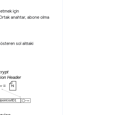
l etmek için
 Ortak anahtar, abone olma
gösteren sol alttaki