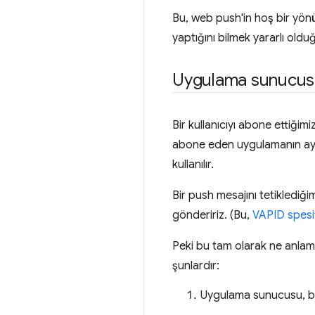
Bu, web push'in hoş bir yön
yaptığını bilmek yararlı olduğ
Uygulama sunucusu
Bir kullanıcıyı abone ettiğim
abone eden uygulamanın aynı
kullanılır.
Bir push mesajını tetiklediği
göndeririz. (Bu,
VAPID spesi
Peki bu tam olarak ne anlam
şunlardır:
Uygulama sunucusu, ba