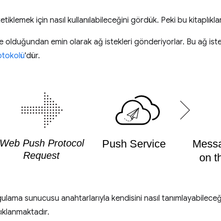
tetiklemek için nasıl kullanılabileceğini gördük. Peki bu kitaplık
e olduğundan emin olarak ağ istekleri gönderiyorlar. Bu ağ ist
tokolü
'dür.
ma sunucusu anahtarlarıyla kendisini nasıl tanımlayabileceği ve 
çıklanmaktadır.