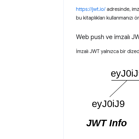
https://jwt.io/
adresinde, imza
bu kitaplıkları kullanmanızı 
Web push ve imzalı JW
İmzalı JWT yalnızca bir dizedi