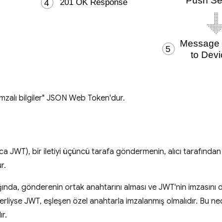
imzalı bilgiler" JSON Web Token'dur.
ca JWT), bir iletiyi üçüncü tarafa göndermenin, alıcı tarafında
r.
ldığında, gönderenin ortak anahtarını alması ve JWT'nin imzasını
erliyse JWT, eşleşen özel anahtarla imzalanmış olmalıdır. Bu n
r.