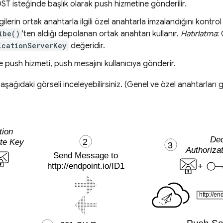
 POST isteğinde başlık olarak push hizmetine gönderilir.
gilerin ortak anahtarla ilgili özel anahtarla imzalandığını kontro
ibe()
'ten aldığı depolanan ortak anahtarı kullanır.
Hatırlatma
:
icationServerKey
değeridir.
se push hizmeti, push mesajını kullanıcıya gönderir.
 aşağıdaki görseli inceleyebilirsiniz. (Genel ve özel anahtarları 