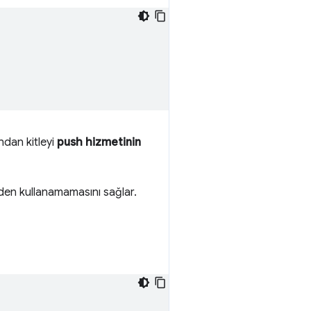
ndan kitleyi
push hizmetinin
eniden kullanamamasını sağlar.