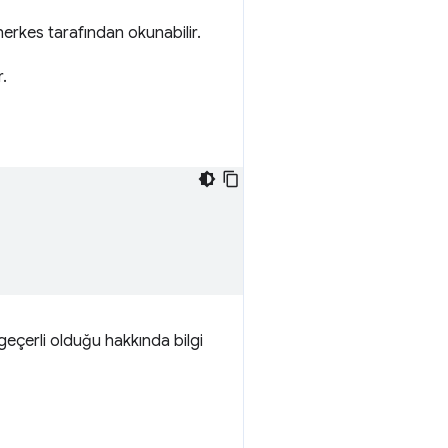
 herkes tarafından okunabilir.
r.
 geçerli olduğu hakkında bilgi