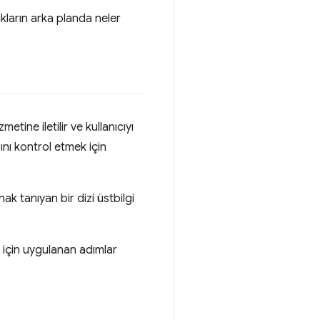
kların arka planda neler
etine iletilir ve kullanıcıyı
ı kontrol etmek için
k tanıyan bir dizi üstbilgi
 için uygulanan adımlar