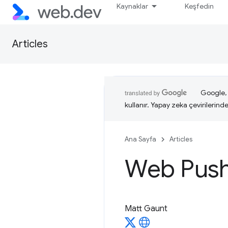
Kaynaklar
Keşfedin
Articles
Google, i
kullanır. Yapay zeka çevirilerinde 
Ana Sayfa
Articles
Web Push
Matt Gaunt