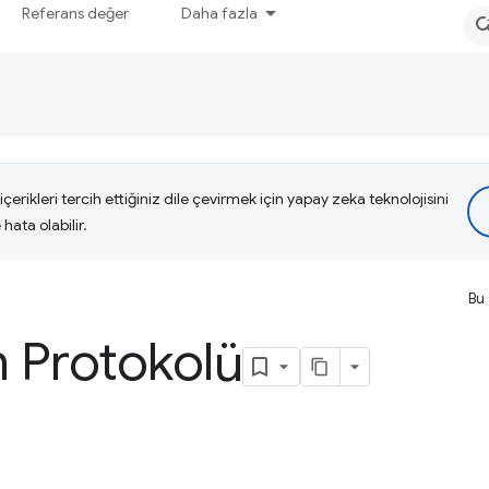
Referans değer
Daha fazla
çerikleri tercih ettiğiniz dile çevirmek için yapay zeka teknolojisini
hata olabilir.
Bu 
 Protokolü