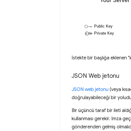
İstekte bir başlığa eklenen "
JSON Web jetonu
JSON web jetonu
(veya kısa
doğrulayabileceği bir yoludu
Bir üçüncü taraf bir ileti a
kullanması gerekir. İmza geç
gönderenden gelmiş olmalıdı