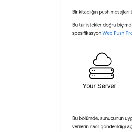
Bir kitaplığın push mesajları 
Bu tür istekler doğru biçimd
spesifikasyon
Web Push Pro
Bu bölümde, sunucunun uygula
verilerin nasıl gönderildiği a