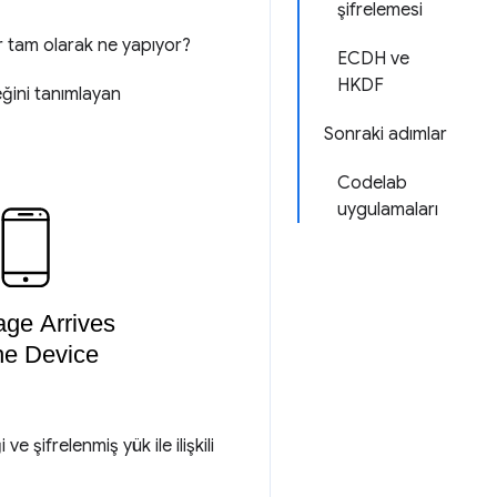
şifrelemesi
lar tam olarak ne yapıyor?
ECDH ve
HKDF
eğini tanımlayan
Sonraki adımlar
Codelab
uygulamaları
şifrelenmiş yük ile ilişkili