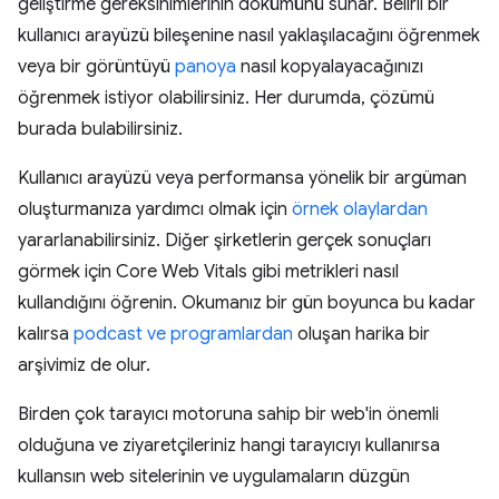
geliştirme gereksinimlerinin dökümünü sunar. Belirli bir
kullanıcı arayüzü bileşenine nasıl yaklaşılacağını öğrenmek
veya bir görüntüyü
panoya
nasıl kopyalayacağınızı
öğrenmek istiyor olabilirsiniz. Her durumda, çözümü
burada bulabilirsiniz.
Kullanıcı arayüzü veya performansa yönelik bir argüman
oluşturmanıza yardımcı olmak için
örnek olaylardan
yararlanabilirsiniz. Diğer şirketlerin gerçek sonuçları
görmek için Core Web Vitals gibi metrikleri nasıl
kullandığını öğrenin. Okumanız bir gün boyunca bu kadar
kalırsa
podcast ve programlardan
oluşan harika bir
arşivimiz de olur.
Birden çok tarayıcı motoruna sahip bir web'in önemli
olduğuna ve ziyaretçileriniz hangi tarayıcıyı kullanırsa
kullansın web sitelerinin ve uygulamaların düzgün