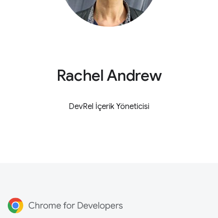
Rachel Andrew
DevRel İçerik Yöneticisi