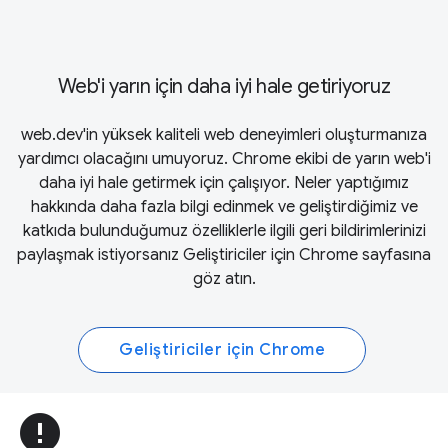
Web'i yarın için daha iyi hale getiriyoruz
web.dev'in yüksek kaliteli web deneyimleri oluşturmanıza
yardımcı olacağını umuyoruz. Chrome ekibi de yarın web'i
daha iyi hale getirmek için çalışıyor. Neler yaptığımız
hakkında daha fazla bilgi edinmek ve geliştirdiğimiz ve
katkıda bulunduğumuz özelliklerle ilgili geri bildirimlerinizi
paylaşmak istiyorsanız
Geliştiriciler için Chrome
sayfasına
göz atın.
Geliştiriciler için Chrome
error