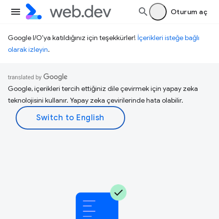
Oturum aç
Google I/O'ya katıldığınız için teşekkürler!
İçerikleri isteğe bağlı
olarak izleyin
.
Google, içerikleri tercih ettiğiniz dile çevirmek için yapay zeka
teknolojisini kullanır. Yapay zeka çevirilerinde hata olabilir.