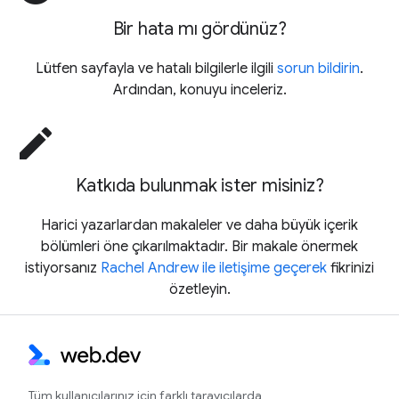
Bir hata mı gördünüz?
Lütfen sayfayla ve hatalı bilgilerle ilgili
sorun bildirin
.
Ardından, konuyu inceleriz.
edit
Katkıda bulunmak ister misiniz?
Harici yazarlardan makaleler ve daha büyük içerik
bölümleri öne çıkarılmaktadır. Bir makale önermek
istiyorsanız
Rachel Andrew ile iletişime geçerek
fikrinizi
özetleyin.
Tüm kullanıcılarınız için farklı tarayıcılarda