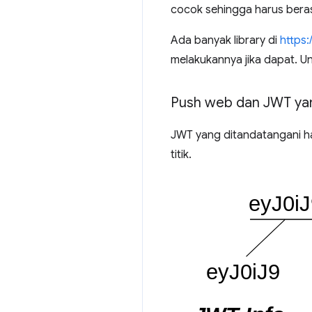
cocok sehingga harus beras
Ada banyak library di
https:/
melakukannya jika dapat. U
Push web dan JWT yan
JWT yang ditandatangani ha
titik.