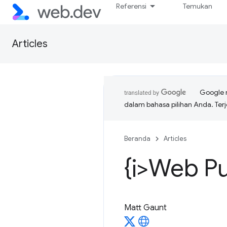
Referensi
Temukan
Articles
Google 
dalam bahasa pilihan Anda. T
Beranda
Articles
{i>Web Pu
Matt Gaunt