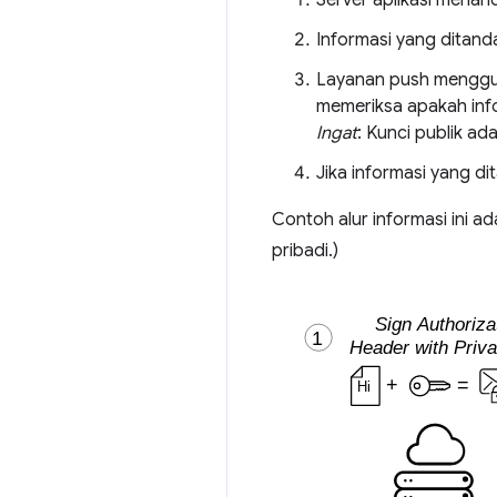
Server aplikasi mena
Informasi yang ditand
Layanan push menggun
memeriksa apakah info
Ingat
: Kunci publik ad
Jika informasi yang d
Contoh alur informasi ini a
pribadi.)