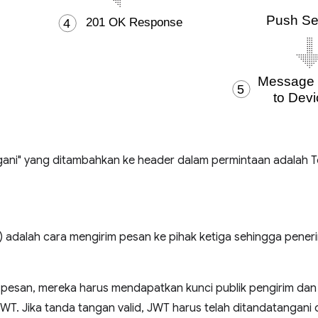
ngani" yang ditambahkan ke header dalam permintaan adalah
 adalah cara mengirim pesan ke pihak ketiga sehingga pener
a pesan, mereka harus mendapatkan kunci publik pengirim d
WT. Jika tanda tangan valid, JWT harus telah ditandatangani 