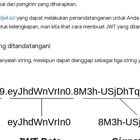
al dari pengirim yang diharapkan.
/jwt.io/
yang dapat melakukan penandatanganan untuk Anda 
ntuk kelengkapan, mari kita lihat cara membuat JWT yang dit
g ditandatangani
nyalah string, meskipun dapat dianggap sebagai tiga strin