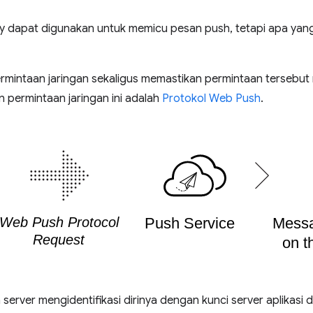
rary dapat digunakan untuk memicu pesan push, tetapi apa ya
intaan jaringan sekaligus memastikan permintaan tersebut m
 permintaan jaringan ini adalah
Protokol Web Push
.
 server mengidentifikasi dirinya dengan kunci server aplikasi 