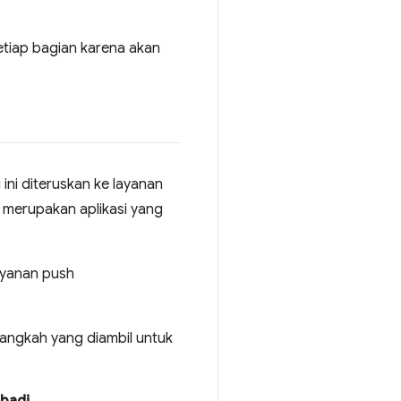
 setiap bagian karena akan
i ini diteruskan ke layanan
 merupakan aplikasi yang
ayanan push
langkah yang diambil untuk