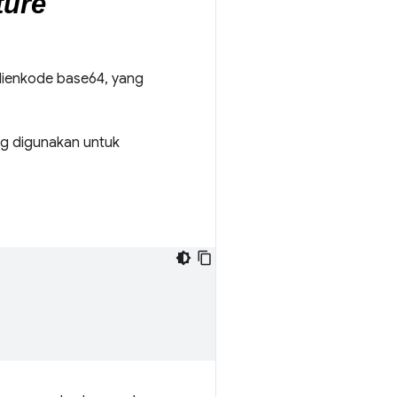
dienkode base64, yang
ng digunakan untuk