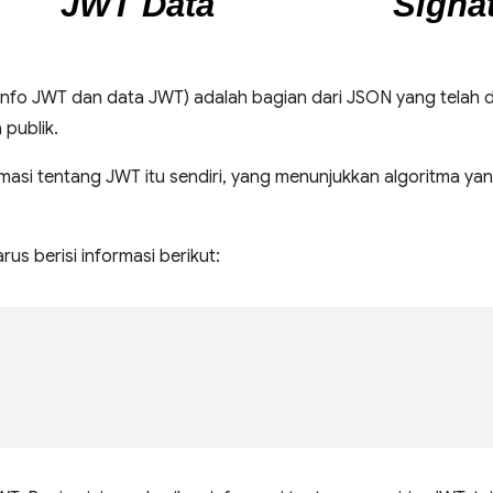
Info JWT dan data JWT) adalah bagian dari JSON yang telah 
 publik.
rmasi tentang JWT itu sendiri, yang menunjukkan algoritma ya
us berisi informasi berikut: