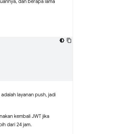
ujuannya, dan berapa lama
 adalah layanan push, jadi
akan kembali JWT jika
ih dari 24 jam.