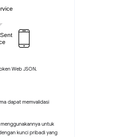
 Token Web JSON.
ima dapat memvalidasi
an menggunakannya untuk
dengan kunci pribadi yang