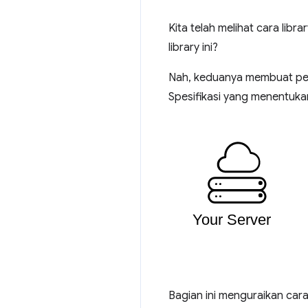
Kita telah melihat cara lib
library ini?
Nah, keduanya membuat perm
Spesifikasi yang menentukan
Bagian ini menguraikan cara