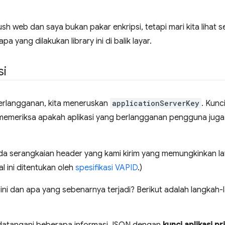
push web dan saya bukan pakar enkripsi, tetapi mari kita lihat
 yang dilakukan library ini di balik layar.
si
rlangganan, kita meneruskan
applicationServerKey
. Kunc
memeriksa apakah aplikasi yang berlangganan pengguna juga
da serangkaian header yang kami kirim yang memungkinkan l
al ini ditentukan oleh
spesifikasi VAPID
.)
ini dan apa yang sebenarnya terjadi? Berikut adalah langkah-