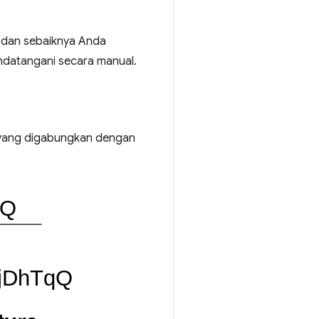
dan sebaiknya Anda
andatangani secara manual.
g yang digabungkan dengan