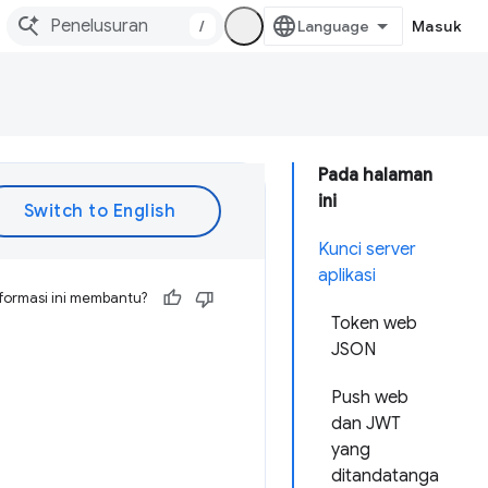
/
Masuk
Pada halaman
ini
Kunci server
aplikasi
formasi ini membantu?
Token web
JSON
Push web
dan JWT
yang
ditandatanga