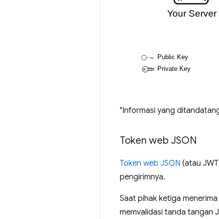
"Informasi yang ditandata
Token web JSON
Token web JSON
(atau JWT)
pengirimnya.
Saat pihak ketiga menerim
memvalidasi tanda tangan J