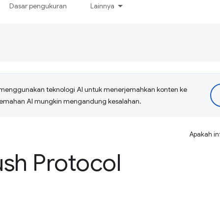
Dasar pengukuran
Lainnya
menggunakan teknologi AI untuk menerjemahkan konten ke
erjemahan AI mungkin mengandung kesalahan.
Apakah in
sh Protocol