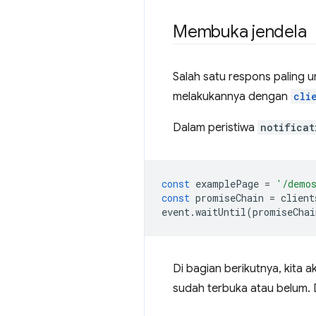
Membuka jendela
Salah satu respons paling u
melakukannya dengan
cli
Dalam peristiwa
notificat
const
examplePage
=
'/demos
const
promiseChain
=
client
event
.
waitUntil
(
promiseChai
Di bagian berikutnya, kita
sudah terbuka atau belum.