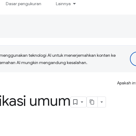
Dasar pengukuran
Lainnya
menggunakan teknologi AI untuk menerjemahkan konten ke
erjemahan AI mungkin mengandung kesalahan.
Apakah in
fikasi umum