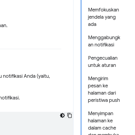
Memfokuskan
jendela yang
ada
nan.
Menggabungk
an notifikasi
Pengecualian
untuk aturan
notifikasi Anda (yaitu,
Mengirim
pesan ke
halaman dari
otifikasi.
peristiwa push
Menyimpan
halaman ke
dalam cache