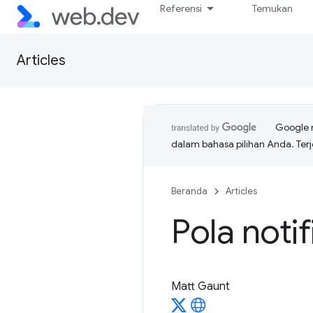
Referensi
Temukan
Articles
Google 
dalam bahasa pilihan Anda. T
Beranda
Articles
Pola noti
Matt Gaunt