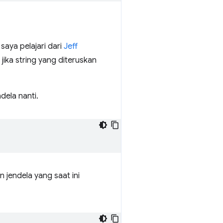
saya pelajari dari
Jeff
ika string yang diteruskan
ela nanti.
 jendela yang saat ini