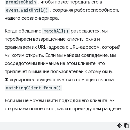
promiseChain
, чтобы позже передать его в
event.waitUntil()
, сохраняя работоспособность
нашего сервис-воркера.
Когда обещание
matchAll()
разрешается, мы
перебираем возвращенные клиенты окна и
сравниваем их URL-адреса с URL-адресом, который
мы хотим открыть. Если мы найдем совпадение, мы
сосредоточим внимание на этом клиенте, что
привлечет внимание пользователей к этому окну.
Фокусировка осуществляется с помощью вызова
matchingClient.focus()
.
Если мы не можем найти подходящего клиента, мы
открываем новое окно, как и в предыдущем разделе.