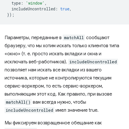
type
:
'window'
,
includeUncontrolled
:
true
,
});
Параметры, переданные в
matchAll
сообщают
браузеру, что мы хотим искать только клиентов типа
«окно» (т. е. просто искать вкладки и окна и
исключать веб-работников).
includeUncontrolled
позволяет нам искать все вкладки из вашего
источника, которые не контролируются текущим
сервис-воркером, то есть сервис-воркером,
выполняющим этот код. Как правило, при вызове
matchAll()
вам всегда нужно, чтобы
includeUncontrolled
имел значение true.
Мы фиксируем возвращенное обещание как