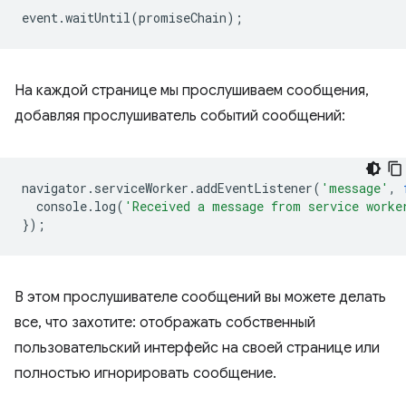
event
.
waitUntil
(
promiseChain
);
На каждой странице мы прослушиваем сообщения,
добавляя прослушиватель событий сообщений:
navigator
.
serviceWorker
.
addEventListener
(
'message'
,
console
.
log
(
'Received a message from service worke
});
В этом прослушивателе сообщений вы можете делать
все, что захотите: отображать собственный
пользовательский интерфейс на своей странице или
полностью игнорировать сообщение.