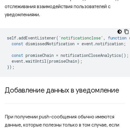
отслеживания взаимодействия пользователей с
уведомлениями.
self
.
addEventListener
(
'notificationclose'
,
function
const
dismissedNotification
=
event
.
notification
;
const
promiseChain
=
notificationCloseAnalytics
();
event
.
waitUntil
(
promiseChain
);
});
Добавление данных в уведомление
При получении push-сообщения обычно имеются
данные, которые полезны только в том случае, если