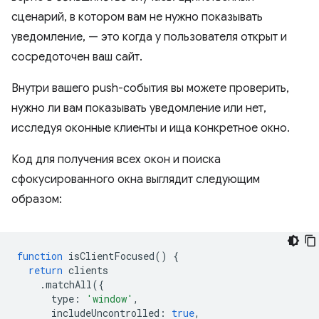
сценарий, в котором вам не нужно показывать
уведомление, — это когда у пользователя открыт и
сосредоточен ваш сайт.
Внутри вашего push-события вы можете проверить,
нужно ли вам показывать уведомление или нет,
исследуя оконные клиенты и ища конкретное окно.
Код для получения всех окон и поиска
сфокусированного окна выглядит следующим
образом:
function
isClientFocused
()
{
return
clients
.
matchAll
({
type
:
'window'
,
includeUncontrolled
:
true
,