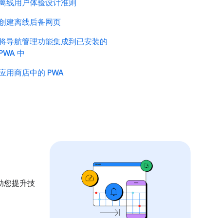
离线用户体验设计准则
创建离线后备网页
将导航管理功能集成到已安装的
PWA 中
应用商店中的 PWA
助您提升技