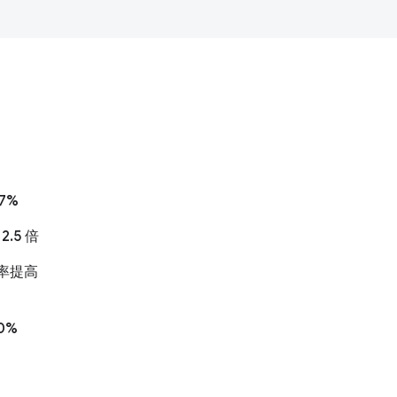
7%
2.5 倍
化率提高
0%