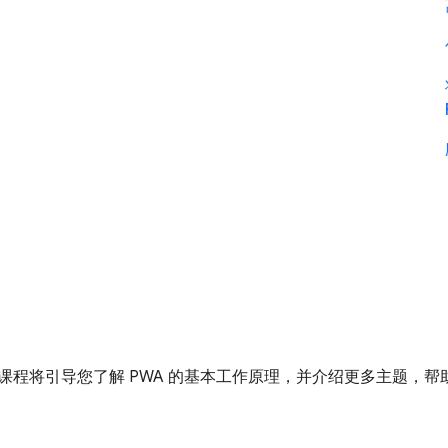
课程将引导您了解 PWA 的基本工作原理，并介绍更多主题，帮