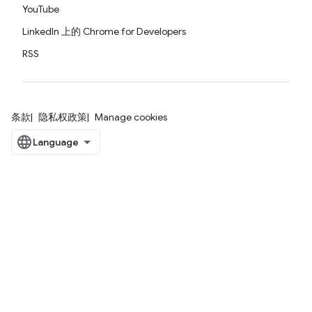
YouTube
LinkedIn 上的 Chrome for Developers
RSS
条款
隐私权政策
Manage cookies