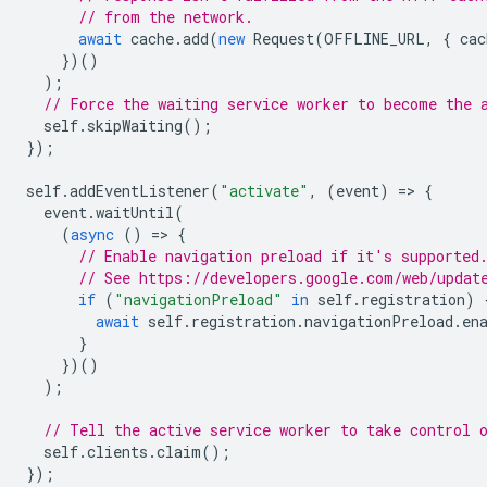
// from the network.
await
cache
.
add
(
new
Request
(
OFFLINE_URL
,
{
cac
})()
);
// Force the waiting service worker to become the 
self
.
skipWaiting
();
});
self
.
addEventListener
(
"activate"
,
(
event
)
=
>
{
event
.
waitUntil
(
(
async
()
=
>
{
// Enable navigation preload if it's supported
// See https://developers.google.com/web/updat
if
(
"navigationPreload"
in
self
.
registration
)
await
self
.
registration
.
navigationPreload
.
en
}
})()
);
// Tell the active service worker to take control 
self
.
clients
.
claim
();
});