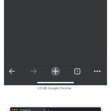
iOS 版 Google Chrome。