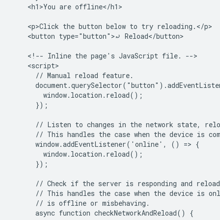
    <h1>You are offline</h1>

    <p>Click the button below to try reloading.</p>

    <button type="button">⤾ Reload</button>

    <!-- Inline the page's JavaScript file. -->

    <script>

      // Manual reload feature.

      document.querySelector("button").addEventListe
        window.location.reload();

      });

      // Listen to changes in the network state, relo
      // This handles the case when the device is com
      window.addEventListener('online', () => {

        window.location.reload();

      });

      // Check if the server is responding and reload
      // This handles the case when the device is onl
      // is offline or misbehaving.

      async function checkNetworkAndReload() {
