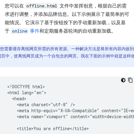
您可以在
offline.html
文件中发挥创意，根据自己的需
求进行调整，并添加品牌信息。以下示例展示了最简单的可
能情况。 它演示了基于按钮按下的手动重新加载，以及基
于
online
事件
和定期服务器轮询的自动重新加载。
您需要缓存离线网页所需的所有资源。一种解决方法是将所有内容内嵌到
网页中，使离线网页成为一个自包含的网页。我在下面的示例中就是这样
。
<!DOCTYPE html>

<html lang="en">

  <head>

    <meta charset="utf-8" />

    <meta http-equiv="X-UA-Compatible" content="IE=ed
    <meta name="viewport" content="width=device-width
    <title>You are offline</title>
