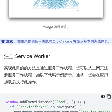
trivago 离线迷宫。
注意
：
如果未提供任何离线网页，Chrome 将显示
基本的离线网页
。
注册 Service Worker
实现此目的的方法是通过服务工作线程。您可以从主网页注
册服务工作线程，如以下代码示例所示。通常，您会在应用
加载后执行此操作。
window
.
addEventListener
(
"load"
,
()
=
>
{
if
(
"serviceWorker"
in
navigator
)
{
navigator
.
serviceWorker
.
register
(
"service-worker