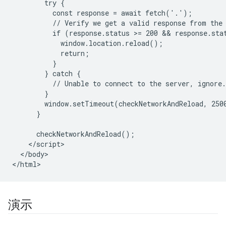
        try {

          const response = await fetch('.');

          // Verify we get a valid response from the 
          if (response.status >= 200 && response.stat
            window.location.reload();

            return;

          }

        } catch {

          // Unable to connect to the server, ignore.

        }

        window.setTimeout(checkNetworkAndReload, 2500
      }

      checkNetworkAndReload();

    </script>

  </body>

演示