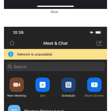
Slack。