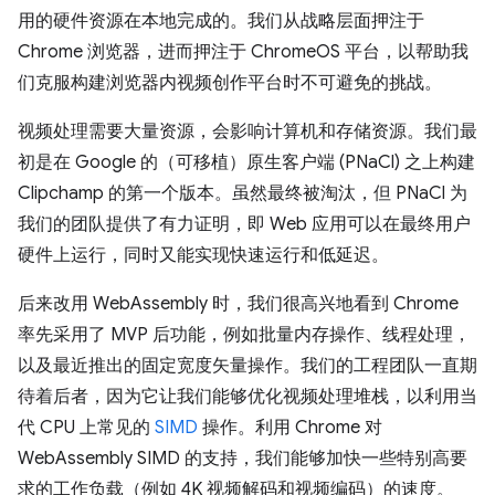
用的硬件资源在本地完成的。我们从战略层面押注于
Chrome 浏览器，进而押注于 ChromeOS 平台，以帮助我
们克服构建浏览器内视频创作平台时不可避免的挑战。
视频处理需要大量资源，会影响计算机和存储资源。我们最
初是在 Google 的（可移植）原生客户端 (PNaCl) 之上构建
Clipchamp 的第一个版本。虽然最终被淘汰，但 PNaCl 为
我们的团队提供了有力证明，即 Web 应用可以在最终用户
硬件上运行，同时又能实现快速运行和低延迟。
后来改用 WebAssembly 时，我们很高兴地看到 Chrome
率先采用了 MVP 后功能，例如批量内存操作、线程处理，
以及最近推出的固定宽度矢量操作。我们的工程团队一直期
待着后者，因为它让我们能够优化视频处理堆栈，以利用当
代 CPU 上常见的
SIMD
操作。利用 Chrome 对
WebAssembly SIMD 的支持，我们能够加快一些特别高要
求的工作负载（例如 4K 视频解码和视频编码）的速度。