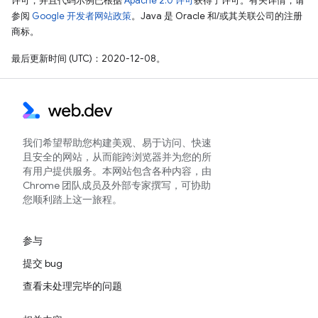
许可，并且代码示例已根据
Apache 2.0 许可
获得了许可。有关详情，请
参阅
Google 开发者网站政策
。Java 是 Oracle 和/或其关联公司的注册
商标。
最后更新时间 (UTC)：2020-12-08。
我们希望帮助您构建美观、易于访问、快速
且安全的网站，从而能跨浏览器并为您的所
有用户提供服务。本网站包含各种内容，由
Chrome 团队成员及外部专家撰写，可协助
您顺利踏上这一旅程。
参与
提交 bug
查看未处理完毕的问题