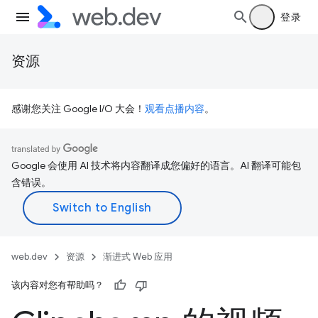
登录
资源
感谢您关注 Google I/O 大会！
观看点播内容
。
Google 会使用 AI 技术将内容翻译成您偏好的语言。AI 翻译可能包
含错误。
web.dev
资源
渐进式 Web 应用
该内容对您有帮助吗？