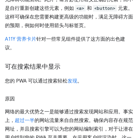
是自行重新创建这些元素，例如
<a>
和
<button>
元素。
这样可确保在您需要构建更高级的功能时，满足无障碍方面
的预期，例如何时使用箭头与标签页。
A11Y 营养卡片
针对一些常见组件提供了这方面的出色建
议。
可在搜索结果中显示
您的 PWA 可以通过搜索轻松
发现
。
原因
网络的最大优势之一是能够通过搜索发现网站和应用。事实
上，
超过一半
的网站流量来自自然搜索。确保内容存在规范
网址，并且搜索引擎可以为您的网站编制索引，对于让潜在
用户找到您的 PWA 至关重要。在采用客户端渲染时，这一