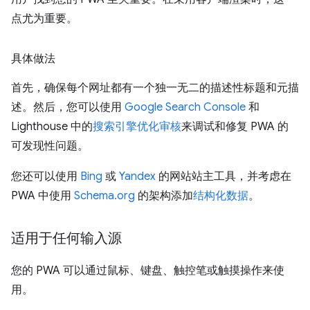
点尤为重要。
具体做法
首先，确保每个网址都有一个独一无二的描述性标题和元描
述。然后，您可以使用
Google Search Console
和
Lighthouse 中的
搜索引擎优化审核
来调试和修复 PWA 的
可发现性问题。
您还可以使用
Bing
或
Yandex
的网站站主工具，并考虑在
PWA 中使用
Schema.org
的架构添加
结构化数据
。
适用于任何输入源
您的 PWA 可以通过鼠标、键盘、触控笔或触摸操作来使
用。