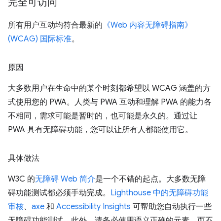
完全可访问
所有用户互动均符合最新的
《Web 内容无障碍指南》
(WCAG) 国际标准
。
原因
大多数用户在生命中的某个时刻都希望以 WCAG 涵盖的方
式使用您的 PWA。人类与 PWA 互动和理解 PWA 的能力各
不相同，需求可能是暂时的，也可能是永久的。通过让
PWA 具有无障碍功能，您可以让所有人都能使用它。
具体做法
W3C 的
无障碍 Web 简介
是一个不错的起点。大多数无障
碍功能测试都必须手动完成。
Lighthouse 中的无障碍功能
审核
、
axe
和
Accessibility Insights
可帮助您自动执行一些
无障碍功能测试。此外，请务必使用语义正确的元素，而不