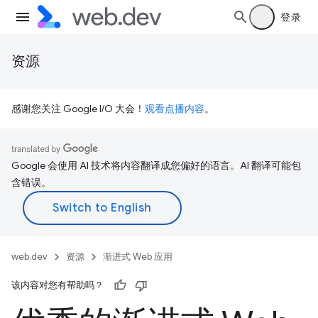
登录
资源
感谢您关注 Google I/O 大会！
观看点播内容
。
Google 会使用 AI 技术将内容翻译成您偏好的语言。AI 翻译可能包
含错误。
web.dev
资源
渐进式 Web 应用
该内容对您有帮助吗？