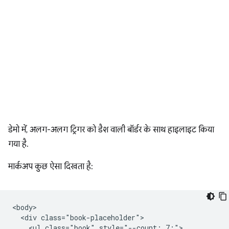
डेमो में, अलग-अलग ट्रिगर को डैश वाली बॉर्डर के साथ हाइलाइट किया
गया है.
मार्कअप कुछ ऐसा दिखता है:
<body>

  <div class="book-placeholder">

    <ul class="book" style="--count: 7;">
