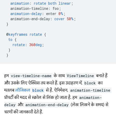
animation
:
rotate
both
linear
;
animation-timeline
:
foo
;
animation-delay
:
enter
0
%
;
animation-end-delay
:
cover
50
%
;
}
@
keyframes
rotate
{
to
{
rotate
:
360
deg
;
}
}
हम
view-timeline-name
के साथ
ViewTimeline
बनाते हैं
और उसके लिए ऐक्सिस तय करते हैं. इस उदाहरण में,
block
का
मतलब
लॉजिकल
block
से है. ऐनिमेशन,
animation-timeline
प्रॉपर्टी की मदद से स्क्रोल से लिंक हो जाता है. हम
animation-
delay
और
animation-end-delay
(लेख लिखने के समय) से
चरणों की जानकारी देते हैं.