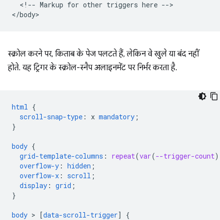
  <!-- Markup for other triggers here -->

स्क्रोल करने पर, किताब के पेज पलटते हैं, लेकिन वे खुले या बंद नहीं
होते. यह ट्रिगर के स्क्रोल-स्नैप अलाइनमेंट पर निर्भर करता है.
html
{
scroll-snap-type
:
x
mandatory
;
}
body
{
grid-template-columns
:
repeat
(
var
(
--trigger-count
)
overflow-y
:
hidden
;
overflow-x
:
scroll
;
display
:
grid
;
}
body
 > 
[
data-scroll-trigger
]
{