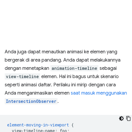
Anda juga dapat menautkan animasi ke elemen yang
bergerak di area pandang. Anda dapat melakukannya
dengan menetapkan
animation-timeline
sebagai
view-timeline
elemen. Hal ini bagus untuk skenario
seperti animasi daftar. Perilaku ini mirip dengan cara
Anda menganimasikan elemen
saat masuk menggunakan
IntersectionObserver
.
element-moving-in-viewport
{
view-timeline-name
:
foo
;