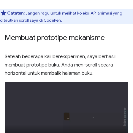
Catatan:
Jangan ragu untuk melihat
koleksi API animasi yang
ditautkan scroll
saya di CodePen.
Membuat prototipe mekanisme
Setelah beberapa kali bereksperimen, saya berhasil
membuat prototipe buku. Anda men-scroll secara
horizontal untuk membalik halaman buku.