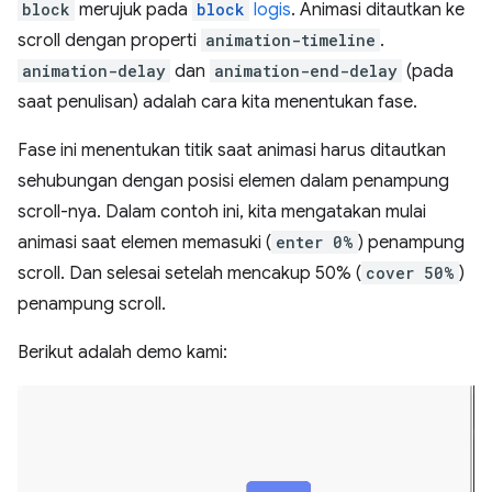
block
merujuk pada
block
logis
. Animasi ditautkan ke
scroll dengan properti
animation-timeline
.
animation-delay
dan
animation-end-delay
(pada
saat penulisan) adalah cara kita menentukan fase.
Fase ini menentukan titik saat animasi harus ditautkan
sehubungan dengan posisi elemen dalam penampung
scroll-nya. Dalam contoh ini, kita mengatakan mulai
animasi saat elemen memasuki (
enter 0%
) penampung
scroll. Dan selesai setelah mencakup 50% (
cover 50%
)
penampung scroll.
Berikut adalah demo kami: