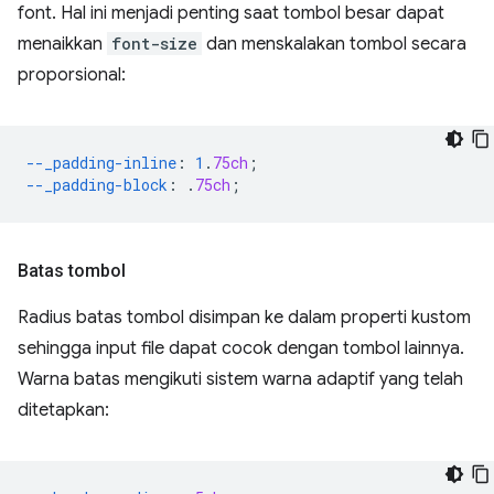
font. Hal ini menjadi penting saat tombol besar dapat
menaikkan
font-size
dan menskalakan tombol secara
proporsional:
--_padding-inline
:
1
.
75ch
;
--_padding-block
:
.
75ch
;
Batas tombol
Radius batas tombol disimpan ke dalam properti kustom
sehingga input file dapat cocok dengan tombol lainnya.
Warna batas mengikuti sistem warna adaptif yang telah
ditetapkan: