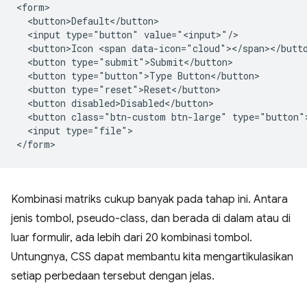
<form>

  <button>Default</button>

  <input type="button" value="<input>"/>

  <button>Icon <span data-icon="cloud"></span></butto
  <button type="submit">Submit</button>

  <button type="button">Type Button</button>

  <button type="reset">Reset</button>

  <button disabled>Disabled</button>

  <button class="btn-custom btn-large" type="button">
  <input type="file">

Kombinasi matriks cukup banyak pada tahap ini. Antara
jenis tombol, pseudo-class, dan berada di dalam atau di
luar formulir, ada lebih dari 20 kombinasi tombol.
Untungnya, CSS dapat membantu kita mengartikulasikan
setiap perbedaan tersebut dengan jelas.