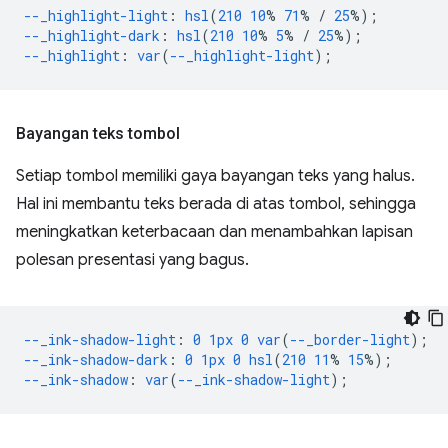
--_highlight-light
:
hsl
(
210
10
%
71
%
/
25
%);
--_highlight-dark
:
hsl
(
210
10
%
5
%
/
25
%);
--_highlight
:
var
(
--_highlight-light
);
Bayangan teks tombol
Setiap tombol memiliki gaya bayangan teks yang halus.
Hal ini membantu teks berada di atas tombol, sehingga
meningkatkan keterbacaan dan menambahkan lapisan
polesan presentasi yang bagus.
--_ink-shadow-light
:
0
1px
0
var
(
--_border-light
);
--_ink-shadow-dark
:
0
1px
0
hsl
(
210
11
%
15
%);
--_ink-shadow
:
var
(
--_ink-shadow-light
);