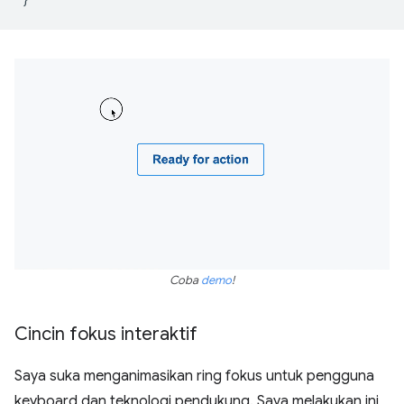
Coba
demo
!
Cincin fokus interaktif
Saya suka menganimasikan ring fokus untuk pengguna
keyboard dan teknologi pendukung. Saya melakukan ini