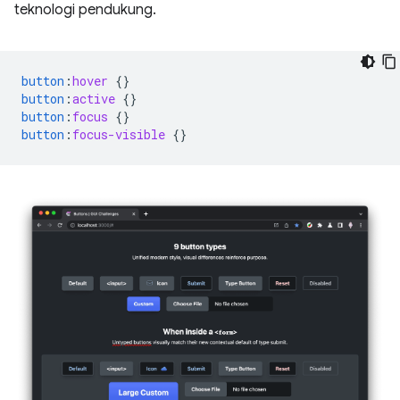
teknologi pendukung.
button
:
hover
{}
button
:
active
{}
button
:
focus
{}
button
:
focus-visible
{}