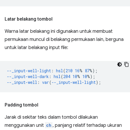
Latar belakang tombol
Warna latar belakang ini digunakan untuk membuat
permukaan muncul di belakang permukaan lain, berguna
untuk latar belakang input file:
--_input-well-light
:
hsl
(
210
16
%
87
%);
--_input-well-dark
:
hsl
(
204
10
%
10
%);
--_input-well
:
var
(
--_input-well-light
);
Padding tombol
Jarak di sekitar teks dalam tombol dilakukan
menggunakan unit
ch
, panjang relatif terhadap ukuran