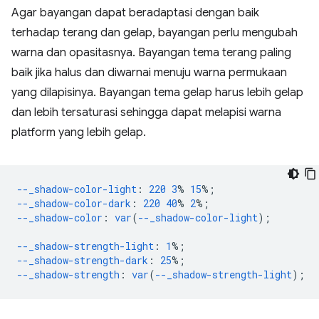
Agar bayangan dapat beradaptasi dengan baik
terhadap terang dan gelap, bayangan perlu mengubah
warna dan opasitasnya. Bayangan tema terang paling
baik jika halus dan diwarnai menuju warna permukaan
yang dilapisinya. Bayangan tema gelap harus lebih gelap
dan lebih tersaturasi sehingga dapat melapisi warna
platform yang lebih gelap.
--_shadow-color-light
:
220
3
%
15
%;
--_shadow-color-dark
:
220
40
%
2
%;
--_shadow-color
:
var
(
--_shadow-color-light
);
--_shadow-strength-light
:
1
%;
--_shadow-strength-dark
:
25
%;
--_shadow-strength
:
var
(
--_shadow-strength-light
);