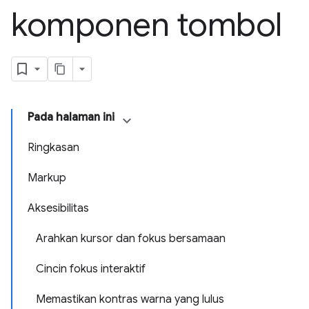
komponen tombol
Pada halaman ini
Ringkasan
Markup
Aksesibilitas
Arahkan kursor dan fokus bersamaan
Cincin fokus interaktif
Memastikan kontras warna yang lulus