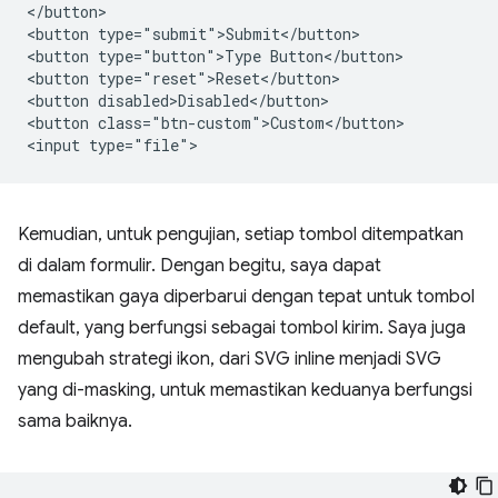
</button>

<button type="submit">Submit</button>

<button type="button">Type Button</button>

<button type="reset">Reset</button>

<button disabled>Disabled</button>

<button class="btn-custom">Custom</button>

Kemudian, untuk pengujian, setiap tombol ditempatkan
di dalam formulir. Dengan begitu, saya dapat
memastikan gaya diperbarui dengan tepat untuk tombol
default, yang berfungsi sebagai tombol kirim. Saya juga
mengubah strategi ikon, dari SVG inline menjadi SVG
yang di-masking, untuk memastikan keduanya berfungsi
sama baiknya.