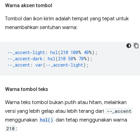
Warna aksen tombol
Tombol dan ikon kirim adalah tempat yang tepat untuk
menambahkan sentuhan warna:
--_accent-light
:
hsl
(
210
100
%
40
%);
--_accent-dark
:
hsl
(
210
50
%
70
%);
--_accent
:
var
(
--_accent-light
);
Warna tombol teks
Warna teks tombol bukan putih atau hitam, melainkan
versi yang lebih gelap atau lebih terang dari
--_accent
menggunakan
hsl()
dan tetap menggunakan warna
210
: