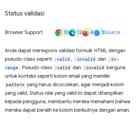
Status validasi
10
12
4
5
Browser Support
Source
Anda dapat merespons validasi formulir HTML dengan
pseudo-class seperti
:valid
,
:invalid
dan
:in-
range
. Pseudo-class
:valid
dan
:invalid
berguna
untuk konteks seperti kolom email yang memiliki
pattern
yang harus dicocokkan, agar menjadi kolom
yang valid. Status nilai yang valid ini dapat ditampilkan
kepada pengguna, membantu mereka memahami bahwa
mereka dapat beralih ke kolom berikutnya dengan aman.