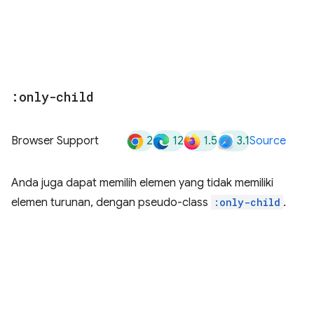
:only-child
2
12
1.5
3.1
Browser Support
Source
Anda juga dapat memilih elemen yang tidak memiliki
elemen turunan, dengan pseudo-class
:only-child
.