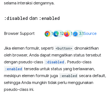
selama interaksi dengannya.
:disabled
dan
:enabled
1
12
1
3.1
Browser Support
Source
Jika elemen formulir, seperti
<button>
dinonaktifkan
oleh browser, Anda dapat mengaitkan status tersebut
dengan pseudo-class
:disabled
. Pseudo-class
:enabled
tersedia untuk status yang berlawanan,
meskipun elemen formulir juga
:enabled
secara default,
sehingga Anda mungkin tidak perlu menggunakan
pseudo-class ini.