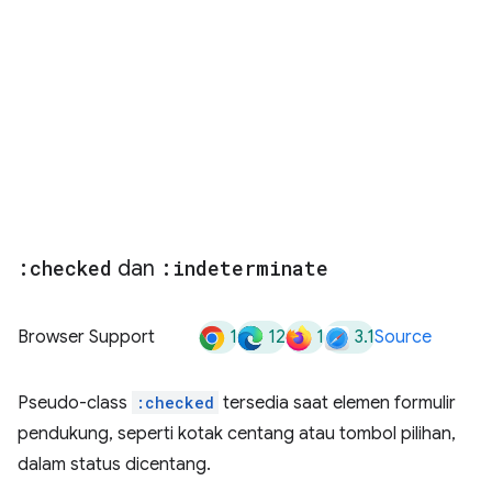
:checked
dan
:indeterminate
1
12
1
3.1
Browser Support
Source
Pseudo-class
:checked
tersedia saat elemen formulir
pendukung, seperti kotak centang atau tombol pilihan,
dalam status dicentang.