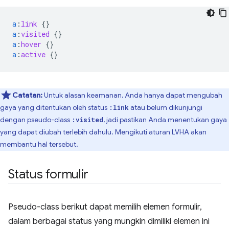
a
:
link
{}
a
:
visited
{}
a
:
hover
{}
a
:
active
{}
Catatan:
Untuk alasan keamanan, Anda hanya dapat mengubah
gaya yang ditentukan oleh status
atau belum dikunjungi
:link
dengan pseudo-class
, jadi pastikan Anda menentukan gaya
:visited
yang dapat diubah terlebih dahulu. Mengikuti aturan LVHA akan
membantu hal tersebut.
Status formulir
Pseudo-class berikut dapat memilih elemen formulir,
dalam berbagai status yang mungkin dimiliki elemen ini