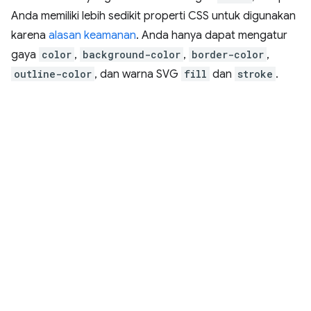
Anda memiliki lebih sedikit properti CSS untuk digunakan
karena
alasan keamanan
. Anda hanya dapat mengatur
gaya
color
,
background-color
,
border-color
,
outline-color
, dan warna SVG
fill
dan
stroke
.