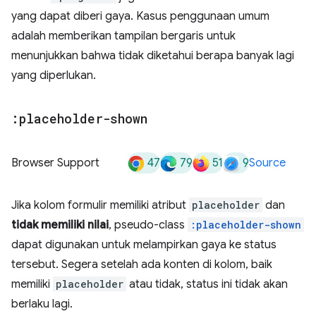
yang dapat diberi gaya. Kasus penggunaan umum
adalah memberikan tampilan bergaris untuk
menunjukkan bahwa tidak diketahui berapa banyak lagi
yang diperlukan.
:placeholder-shown
47
79
51
9
Browser Support
Source
Jika kolom formulir memiliki atribut
placeholder
dan
tidak memiliki nilai
, pseudo-class
:placeholder-shown
dapat digunakan untuk melampirkan gaya ke status
tersebut. Segera setelah ada konten di kolom, baik
memiliki
placeholder
atau tidak, status ini tidak akan
berlaku lagi.