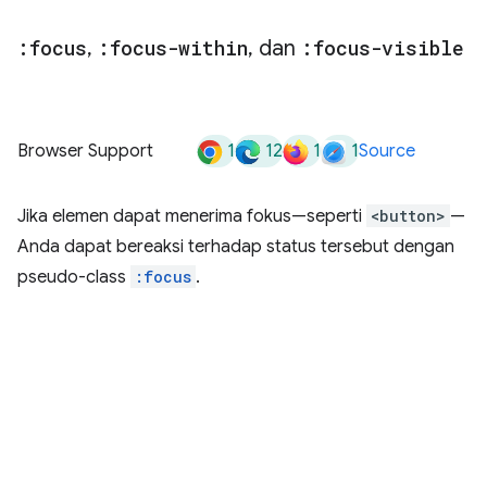
:focus
,
:focus-within
,
dan
:focus-visible
1
12
1
1
Browser Support
Source
Jika elemen dapat menerima fokus—seperti
<button>
—
Anda dapat bereaksi terhadap status tersebut dengan
pseudo-class
:focus
.