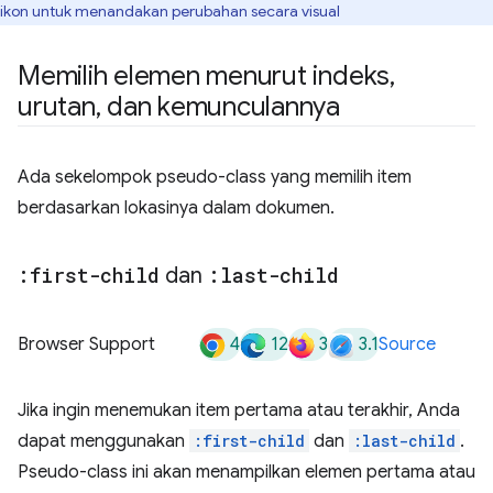
ikon untuk menandakan perubahan secara visual
Memilih elemen menurut indeks
,
urutan
,
dan kemunculannya
Ada sekelompok pseudo-class yang memilih item
berdasarkan lokasinya dalam dokumen.
:first-child
dan
:last-child
4
12
3
3.1
Browser Support
Source
Jika ingin menemukan item pertama atau terakhir, Anda
dapat menggunakan
:first-child
dan
:last-child
.
Pseudo-class ini akan menampilkan elemen pertama atau