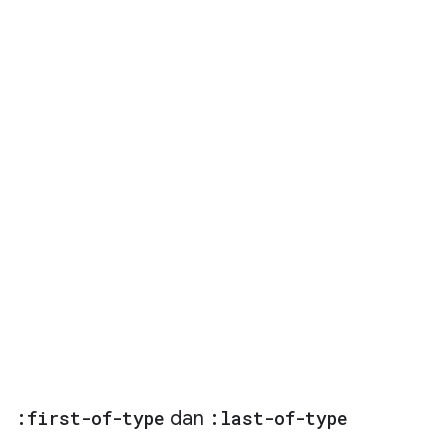
:first-of-type
dan
:last-of-type