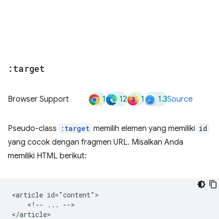
:target
1
12
1
1.3
Browser Support
Source
Pseudo-class
:target
memilih elemen yang memiliki
id
yang cocok dengan fragmen URL. Misalkan Anda
memiliki HTML berikut:
<article id="content">

    <!-- ... -->
