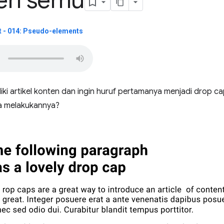
en semu
 - 014: Pseudo-elements
iki artikel konten dan ingin huruf pertamanya menjadi drop c
a melakukannya?