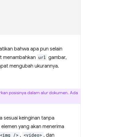
atikan bahwa apa pun selain
pat menambahkan
url
gambar,
dapat mengubah ukurannya.
an posisinya dalam alur dokumen. Ada
 sesuai keinginan tanpa
 elemen yang akan menerima
<img />
,
<video>
, dan