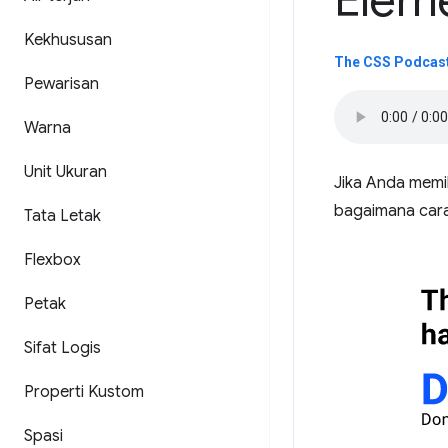
Elem
Kekhususan
The CSS Podcast
Pewarisan
Warna
Unit Ukuran
Jika Anda memil
bagaimana car
Tata Letak
Flexbox
Petak
Sifat Logis
Properti Kustom
Spasi