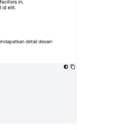
ndapatkan detail desain