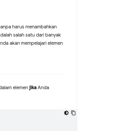
 tanpa harus menambahkan
adalah salah satu dari banyak
 Anda akan mempelajari elemen
 dalam elemen
jika
Anda