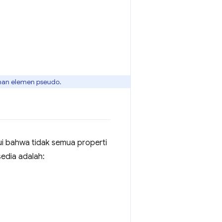
unan elemen pseudo.
hui bahwa tidak semua properti
sedia adalah: