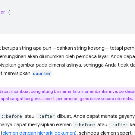
ter
{
;
 berupa string apa pun —bahkan string kosong— tetapi perh
 kemungkinan akan diumumkan oleh pembaca layar. Anda da
isipkan gambar pada dimensi aslinya, sehingga Anda tidak 
t menyisipkan
counter
.
apat membuat penghitung bernama, lalu menambahkannya, berdasark
apat sangat berguna, seperti penomoran garis besar secara otomatis.
::before
atau
::after
dibuat, Anda dapat menata gayanya
hanya dapat menyisipkan elemen
::before
atau
::after
ke
 (
elemen dengan hierarki dokumen
), sehingga elemen seperti