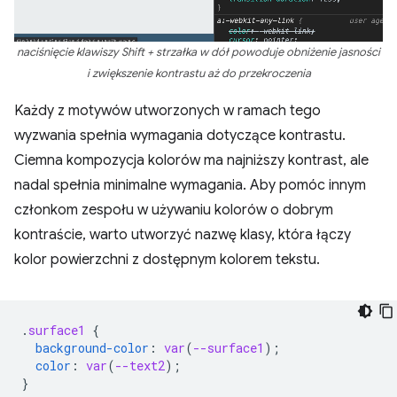
naciśnięcie klawiszy Shift + strzałka w dół powoduje obniżenie jasności
i zwiększenie kontrastu aż do przekroczenia
Każdy z motywów utworzonych w ramach tego
wyzwania spełnia wymagania dotyczące kontrastu.
Ciemna kompozycja kolorów ma najniższy kontrast, ale
nadal spełnia minimalne wymagania. Aby pomóc innym
członkom zespołu w używaniu kolorów o dobrym
kontraście, warto utworzyć nazwę klasy, która łączy
kolor powierzchni z dostępnym kolorem tekstu.
.
surface1
{
background-color
:
var
(
--surface1
);
color
:
var
(
--text2
);
}