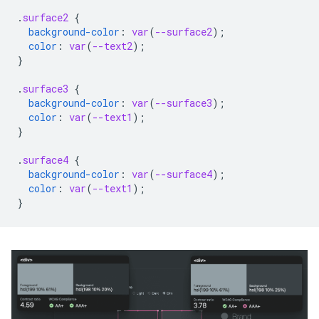
.
surface2
{
background-color
:
var
(
--surface2
);
color
:
var
(
--text2
);
}
.
surface3
{
background-color
:
var
(
--surface3
);
color
:
var
(
--text1
);
}
.
surface4
{
background-color
:
var
(
--surface4
);
color
:
var
(
--text1
);
}