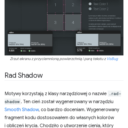
Zrzut ekranu z przyciemnioną powierzchnią i parą tekstu z
VisBug
Rad Shadow
Motywy korzystają z klasy narzędziowej o nazwie
.rad-
shadow
. Ten cień został wygenerowany w narzędziu
Smooth Shadow
, co bardzo doceniam. Wygenerowany
fragment kodu dostosowałem do własnych kolorów
i obliczeń krycia. Chodziło o utworzenie cienia, który