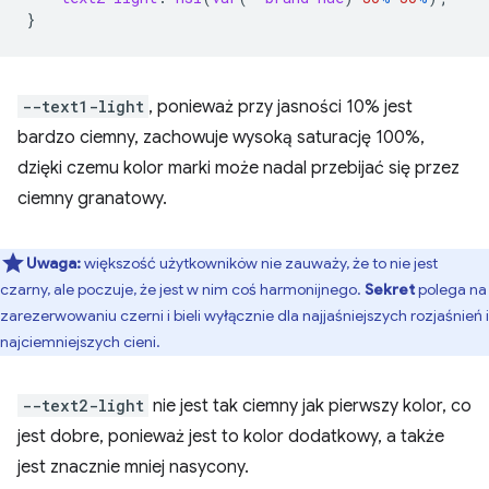
}
--text1-light
, ponieważ przy jasności 10% jest
bardzo ciemny, zachowuje wysoką saturację 100%,
dzięki czemu kolor marki może nadal przebijać się przez
ciemny granatowy.
Uwaga:
większość użytkowników nie zauważy, że to nie jest
czarny, ale poczuje, że jest w nim coś harmonijnego.
Sekret
polega na
zarezerwowaniu czerni i bieli wyłącznie dla najjaśniejszych rozjaśnień i
najciemniejszych cieni.
--text2-light
nie jest tak ciemny jak pierwszy kolor, co
jest dobre, ponieważ jest to kolor dodatkowy, a także
jest znacznie mniej nasycony.