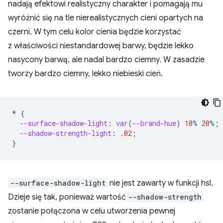
nadają efektowi realistyczny charakter i pomagają mu
wyróżnić się na tle nierealistycznych cieni opartych na
czerni. W tym celu kolor cienia będzie korzystać
z właściwości niestandardowej barwy, będzie lekko
nasycony barwą, ale nadal bardzo ciemny. W zasadzie
tworzy bardzo ciemny, lekko niebieski cień.
*
{
--surface-shadow-light
:
var
(
--brand-hue
)
10
%
20
%
;
--shadow-strength-light
:
.02
;
}
--surface-shadow-light
nie jest zawarty w funkcji hsl.
Dzieje się tak, ponieważ wartość
--shadow-strength
zostanie połączona w celu utworzenia pewnej