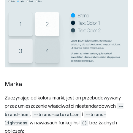
Marka
Zaczynając od koloru marki, jest on przebudowywany
przez umieszczenie właściwości niestandardowych
--
brand-hue
,
--brand-saturation
i
--brand-
lightness
w nawiasach funkcji hsl
()
bez żadnych
obliczeń: