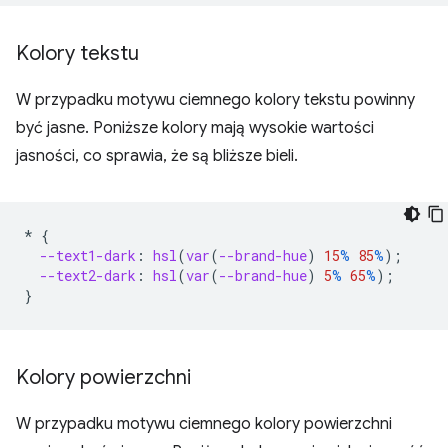
Kolory tekstu
W przypadku motywu ciemnego kolory tekstu powinny
być jasne. Poniższe kolory mają wysokie wartości
jasności, co sprawia, że są bliższe bieli.
*
{
--text1-dark
:
hsl
(
var
(
--brand-hue
)
15
%
85
%
);
--text2-dark
:
hsl
(
var
(
--brand-hue
)
5
%
65
%
);
}
Kolory powierzchni
W przypadku motywu ciemnego kolory powierzchni