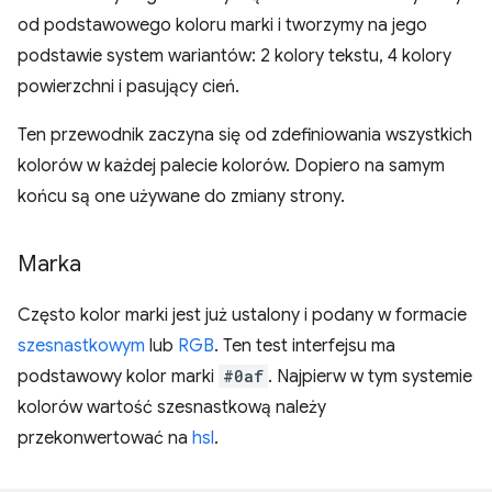
od podstawowego koloru marki i tworzymy na jego
podstawie system wariantów: 2 kolory tekstu, 4 kolory
powierzchni i pasujący cień.
Ten przewodnik zaczyna się od zdefiniowania wszystkich
kolorów w każdej palecie kolorów. Dopiero na samym
końcu są one używane do zmiany strony.
Marka
Często kolor marki jest już ustalony i podany w formacie
szesnastkowym
lub
RGB
. Ten test interfejsu ma
podstawowy kolor marki
#0af
. Najpierw w tym systemie
kolorów wartość szesnastkową należy
przekonwertować na
hsl
.