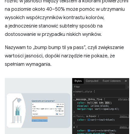
różnic w jasności między tekstem a kolorami powierzchni
na poziomie około 40–50% może pomóc w utrzymaniu
wysokich współczynników kontrastu kolorów,
a jednocześnie stanowić subtelny sposób na
dostosowanie w przypadku niskich wyników.
Nazywam to „bump bump til ya pass”, czyli zwiększanie
wartości jasności, dopóki narzędzie nie pokaże, że
spełniam wymagania.