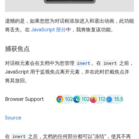
遗憾的是，如果您想为对话框添加进入和退出动画，此功能
将丢失。在
JavaScript 部分
中，我将恢复该功能。
捕获焦点
对话框元素会在文档中为您管理
inert
。在
inert
之前，
JavaScript 用于监视焦点离开元素，并在此时拦截焦点并
将其放回。
102
102
112
15.5
Browser Support
Source
在
inert
之后，文档的任何部分都可以“冻结”，使其不再