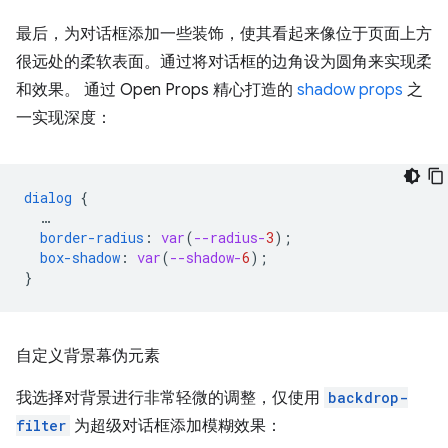
最后，为对话框添加一些装饰，使其看起来像位于页面上方
很远处的柔软表面。通过将对话框的边角设为圆角来实现柔
和效果。 通过 Open Props 精心打造的
shadow props
之
一实现深度：
dialog
{
…
border-radius
:
var
(
--radius-
3
);
box-shadow
:
var
(
--shadow-
6
);
}
自定义背景幕伪元素
我选择对背景进行非常轻微的调整，仅使用
backdrop-
filter
为超级对话框添加模糊效果：