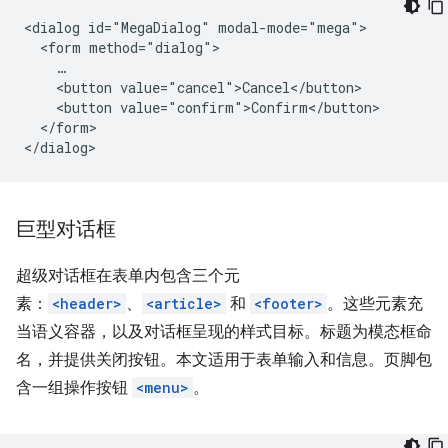
<dialog id="MegaDialog" modal-mode="mega">

  <form method="dialog">

    …

    <button value="cancel">Cancel</button>

    <button value="confirm">Confirm</button>

  </form>

巨型对话框
超级对话框在表单内包含三个元
素：
<header>
、
<article>
和
<footer>
。这些元素充
当语义容器，以及对话框呈现的样式目标。标题为模态框命
名，并提供关闭按钮。本文适用于表单输入和信息。页脚包
含一组操作按钮
<menu>
。