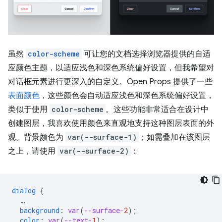
虽然
color-scheme
可让您的文档选择浏览器提供的自适
应颜色主题，以适应浅色和深色系统偏好设置，但我希望对
对话框元素进行更深入的自定义。Open Props 提供了一些
表面颜色
，这些颜色会自动适应浅色和深色系统偏好设置，
类似于使用
color-scheme
。这些功能非常适合在设计中
创建图层，我喜欢使用颜色来直观地支持这种图层表面的外
观。背景颜色为
var(--surface-1)
；如需叠加在该图层
之上，请使用
var(--surface-2)
：
dialog
{
…
background
:
var
(
--surface-
2
);
color
:
var
(
--text-
1
);