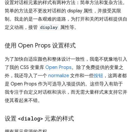
设置对话框元素的样式有两种方法：简单方法和复杂方法。
简单的方法是不更改对话框的 display 属性，并接受其限
制。我走的是一条艰难的道路，为打开和关闭对话框提供自
定义动画，接管
display
属性等。
使用 Open Props 设置样式
为了加快自适应颜色和整体设计一致性，我毫不犹豫地引入
了我的 CSS 变量库
Open Props
。除了免费提供的变量之
外，我还导入了一个
normalize
文件和一些
按钮
，这两者都
是 Open Props 作为可选导入项提供的。这些导入有助于
我专注于自定义对话框和演示，而无需大量样式来支持它并
使其看起来不错。
设置
<dialog>
元素的样式
拥有展示房源的产权