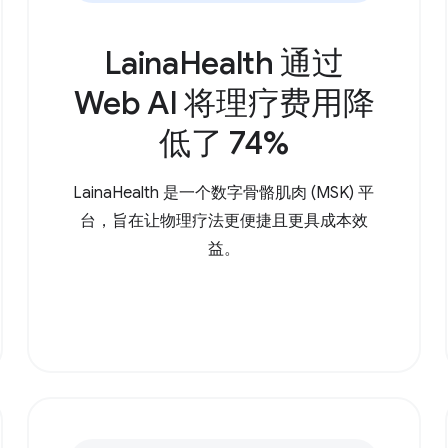
LainaHealth 通过
Web AI 将理疗费用降
低了 74%
LainaHealth 是一个数字骨骼肌肉 (MSK) 平
台，旨在让物理疗法更便捷且更具成本效
益。