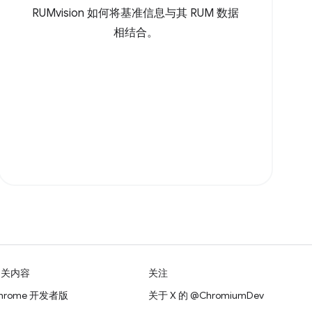
RUMvision 如何将基准信息与其 RUM 数据
相结合。
相关内容
关注
hrome 开发者版
关于 X 的 @ChromiumDev