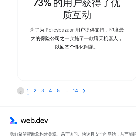
73% 的用户获得了优
质互动
为了为 Policybazaar 用户提供支持，印度最
大的保险公司之一实施了一款聊天机器人，
以回答个性化问题。
1
2
3
4
5
…
14
我们希望帮助您构建美观、易于访问、快速且安全的网站，从而能