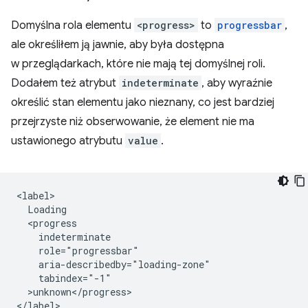
Domyślna rola elementu
<progress>
to
progressbar
,
ale określiłem ją jawnie, aby była dostępna
w przeglądarkach, które nie mają tej domyślnej roli.
Dodałem też atrybut
indeterminate
, aby wyraźnie
określić stan elementu jako nieznany, co jest bardziej
przejrzyste niż obserwowanie, że element nie ma
ustawionego atrybutu
value
.
<label>

  Loading 

  <progress 

    indeterminate 

    role="progressbar" 

    aria-describedby="loading-zone"

    tabindex="-1"

  >unknown</progress>
