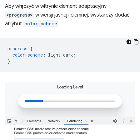
Aby włączyć w witrynie element adaptacyjny
<progress>
w wersji jasnej i ciemnej, wystarczy dodać
atrybut
color-scheme
.
progress
{
color-scheme
:
light
dark
;
}