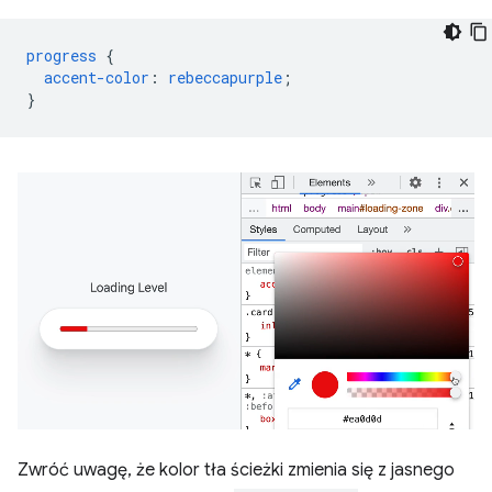
progress
{
accent-color
:
rebeccapurple
;
}
Zwróć uwagę, że kolor tła ścieżki zmienia się z jasnego