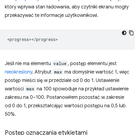
który wpływa stan ładowania, aby czytniki ekranu mogły
przekazywać te informacje użytkownikowi.
Jeśli nie ma elementu
value
, postęp elementu jest
nieokreślony
. Atrybut
max
ma domyślnie wartość 1, więc
postęp mieści się w przedziale od 0 do 1. Ustawienie
wartości
max
na 100 spowoduje na przykład ustawienie
zakresu na 0–100. Postanowiłem pozostać w zakresie
od 0 do 1, przekształcając wartości postępu na 0,5 lub
50%.
Postęp oznaczania etykietami