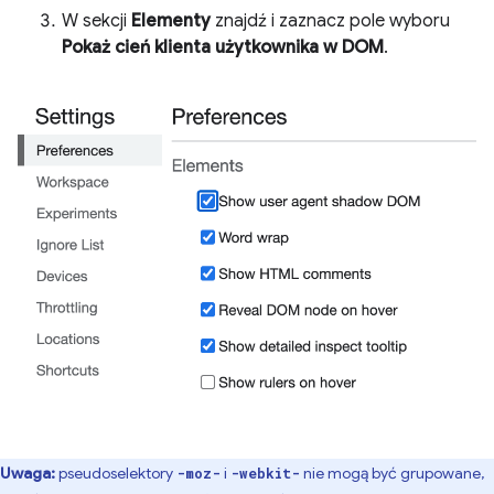
W sekcji
Elementy
znajdź i zaznacz pole wyboru
Pokaż cień klienta użytkownika w DOM
.
Uwaga:
pseudoselektory
i
nie mogą być grupowane,
-moz-
-webkit-