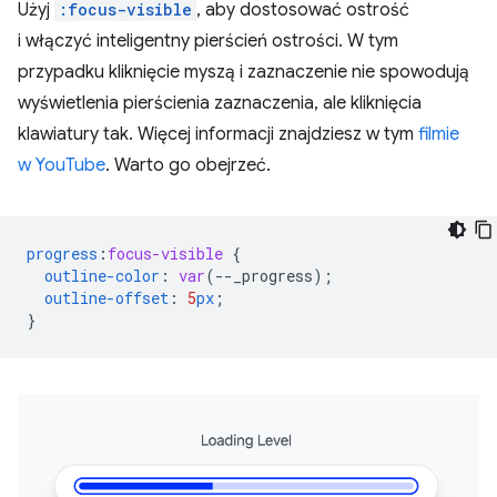
Użyj
:focus-visible
, aby dostosować ostrość
i włączyć inteligentny pierścień ostrości. W tym
przypadku kliknięcie myszą i zaznaczenie nie spowodują
wyświetlenia pierścienia zaznaczenia, ale kliknięcia
klawiatury tak. Więcej informacji znajdziesz w tym
filmie
w YouTube
. Warto go obejrzeć.
progress
:
focus-visible
{
outline-color
:
var
(
--
_progress
);
outline-offset
:
5
px
;
}