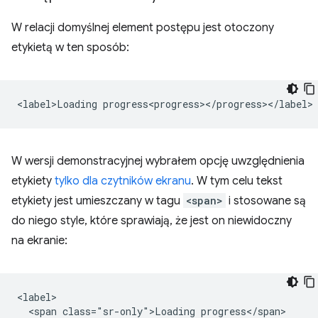
W relacji domyślnej element postępu jest otoczony
etykietą w ten sposób:
W wersji demonstracyjnej wybrałem opcję uwzględnienia
etykiety
tylko dla czytników ekranu
. W tym celu tekst
etykiety jest umieszczany w tagu
<span>
i stosowane są
do niego style, które sprawiają, że jest on niewidoczny
na ekranie:
<label>

  <span class="sr-only">Loading progress</span>
