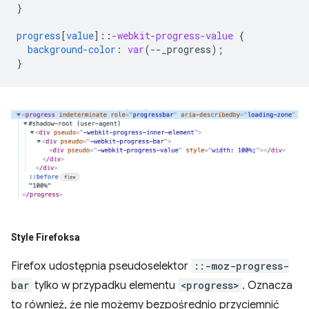
}
progress
[
value
]
::
-webkit-progress-value
{
background-color
:
var
(
--
_progress
);
}
Style Firefoksa
Firefox udostępnia pseudoselektor
::-moz-progress-
bar
tylko w przypadku elementu
<progress>
. Oznacza
to również, że nie możemy bezpośrednio przyciemnić