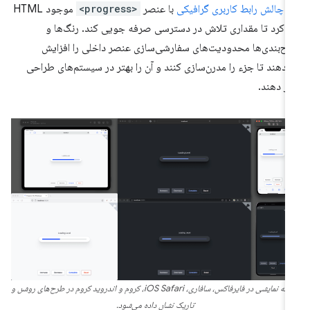
ن
چالش رابط کاربری گرافیکی
با عنصر
<progress>
موجود HTML
ر کرد تا مقداری تلاش در دسترسی صرفه جویی کند. رنگ‌ها و
ح‌بندی‌ها محدودیت‌های سفارشی‌سازی عنصر داخلی را افزایش
‌دهند تا جزء را مدرن‌سازی کنند و آن را بهتر در سیستم‌های طراحی
ار دهند.
نسخه نمایشی در فایرفاکس، سافاری، iOS Safari، کروم و اندروید کروم در طرح‌های روشن و
تاریک نشان داده می‌شود.