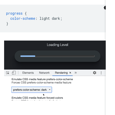
progress
{
color-scheme
:
light
dark
;
}