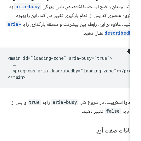
ارند، چندان واضح نیست. با اختصاص دادن ویژگی
aria-busy
به
لاترین عنصری که پس از اتمام بارگیری تغییر می کند، این را بهبود
شید. علاوه بر این، رابطه بین پیشرفت و منطقه بارگذاری را با
aria-
describedb
نشان دهید.
<main id="loading-zone" aria-busy="true">

  …

  <progress aria-describedby="loading-zone"></prog
 جاوا اسکریپت، در شروع کار،
aria-busy
را به
true
و پس از
مام به
false
تغییر دهید.
ضافات صفت آریا