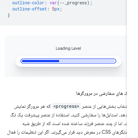
outline-color
:
var
(
--
_progress
);
outline-offset
:
5
px
;
}
ک های سفارشی در مرورگرها
 انتخاب بخش‌هایی از عنصر
<progress>
که هر مرورگر نمایش
‌دهد، استایل‌ها را سفارشی کنید. استفاده از عنصر پیشرفت یک تگ
ت، اما از چند عنصر فرزند ساخته شده است که از طریق شبه
انتخابگرهای CSS در معرض دید قرار می‌گیرند. اگر این تنظیمات را فعال