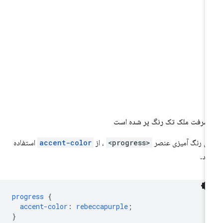
شرفت ملک تک رنگ پر شده است
ای رنگ آمیزی عنصر
<progress>
، از
accent-color
استفاده
ید.
progress
{
accent-color
:
rebeccapurple
;
}