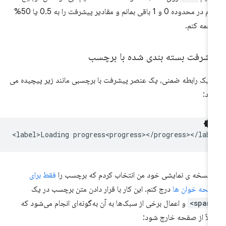
دادم در محدوده 0 و 1 باقی بمانم و مقادیر پیشرفت را به 0.5 یا 50%
جمه کنم.
یشرفت بسته بندی شده با برچسب
 یک رابطه ضمنی، یک عنصر پیشرفت با برچسبی مانند زیر پیچیده می
د:
 نسخه ی نمایشی خود من انتخاب کردم که برچسب را
فقط برای
حه خوان ها
درج کنم. این کار با قرار دادن متن برچسب در یک
<sp
و اعمال برخی از سبک‌ها به آن به‌گونه‌ای انجام می‌شود که
لاً از صفحه خارج شود: