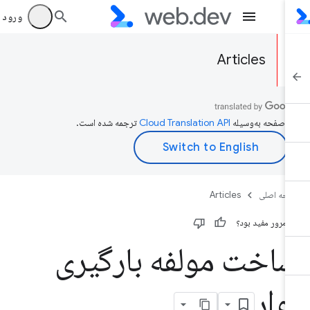
ورود به بر
Articles
ن صفحه به‌وسیله
ترجمه شده است.
حه اصلی
Articles
ن مرور مفید بود؟
اخت مولفه بارگیری
وار