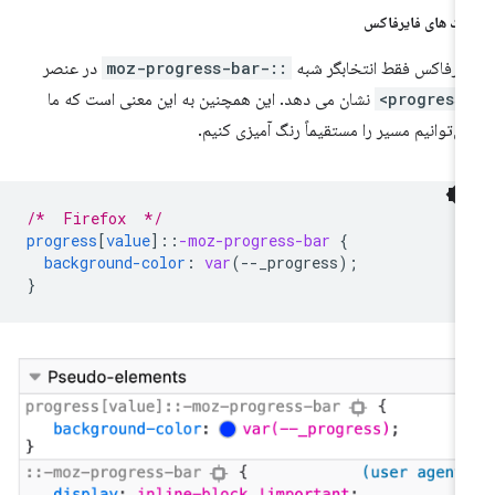
ک های فایرفاکس
یرفاکس فقط انتخابگر شبه
::-moz-progress-bar
در عنصر
<prog
نشان می دهد. این همچنین به این معنی است که ما
ی‌توانیم مسیر را مستقیماً رنگ آمیزی کنیم.
/*  Firefox  */
progress
[
value
]
::
-moz-progress-bar
{
background-color
:
var
(
--
_progress
);
}