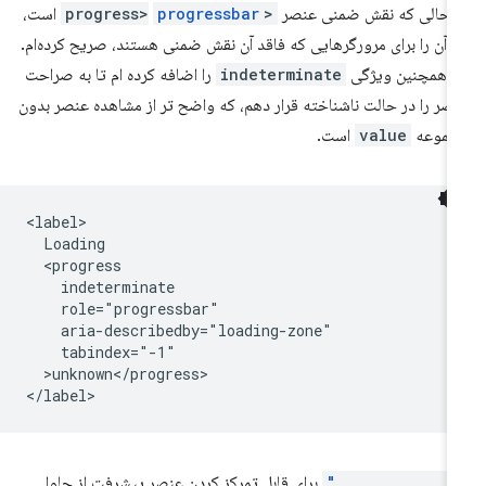
 حالی که نقش ضمنی عنصر
<progress>
progressbar
است،
 آن را برای مرورگرهایی که فاقد آن نقش ضمنی هستند، صریح کرده‌ام.
 همچنین ویژگی
indeterminate
را اضافه کرده ام تا به صراحت
صر را در حالت ناشناخته قرار دهم، که واضح تر از مشاهده عنصر بدون
جموعه
value
است.
<label>

  Loading 

  <progress 

    indeterminate 

    role="progressbar" 

    aria-describedby="loading-zone"

    tabindex="-1"

  >unknown</progress>

tabindex="-1"
برای قابل تمرکز کردن عنصر پیشرفت از جاوا