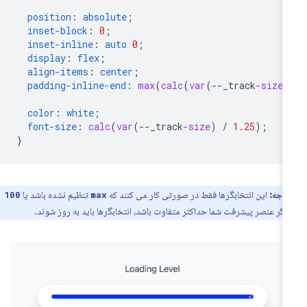
position
:
absolute
;
inset-block
:
0
;
inset-inline
:
auto
0
;
display
:
flex
;
align-items
:
center
;
padding-inline-end
:
max
(
calc
(
var
(
--
_track
-size
)
color
:
white
;
font-size
:
calc
(
var
(
--
_track
-size
)
/
1.25
);
}
توجه:
این انتخابگرها فقط در صورتی کار می کنند که
تنظیم نشده باشد یا
100
max
 اگر عنصر پیشرفت شما حداکثر متفاوت باشد، انتخابگرها باید به روز شوند.