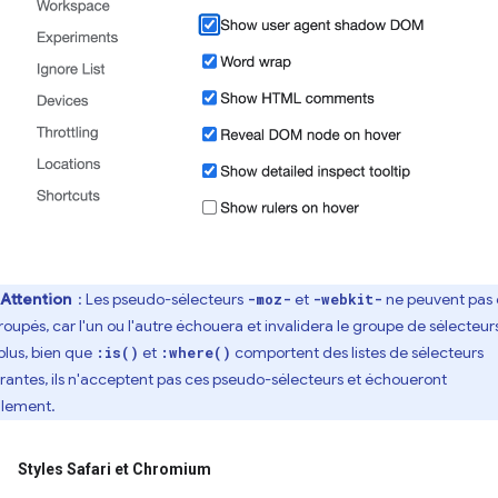
Attention
: Les pseudo-sélecteurs
et
ne peuvent pas 
-moz-
-webkit-
roupés, car l'un ou l'autre échouera et invalidera le groupe de sélecteur
plus, bien que
et
comportent des listes de sélecteurs
:is()
:where()
érantes, ils n'acceptent pas ces pseudo-sélecteurs et échoueront
lement.
Styles Safari et Chromium