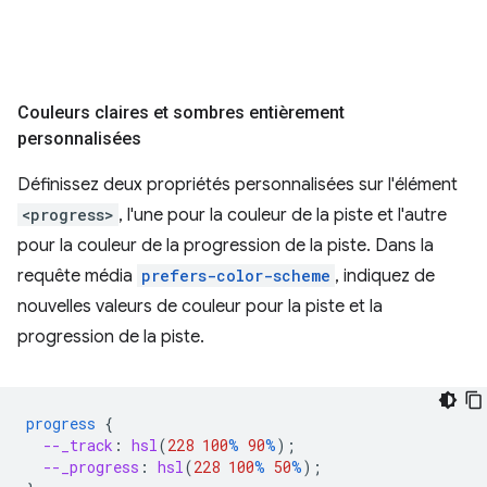
Couleurs claires et sombres entièrement
personnalisées
Définissez deux propriétés personnalisées sur l'élément
<progress>
, l'une pour la couleur de la piste et l'autre
pour la couleur de la progression de la piste. Dans la
requête média
prefers-color-scheme
, indiquez de
nouvelles valeurs de couleur pour la piste et la
progression de la piste.
progress
{
--_track
:
hsl
(
228
100
%
90
%
);
--_progress
:
hsl
(
228
100
%
50
%
);