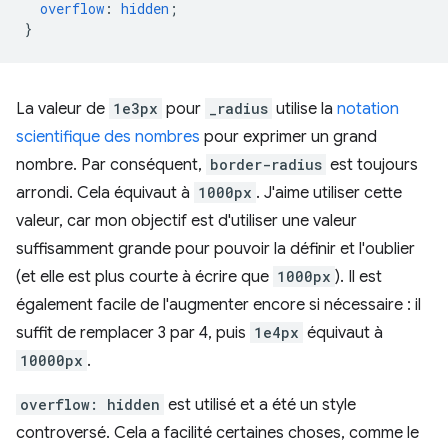
overflow
:
hidden
;
}
La valeur de
1e3px
pour
_radius
utilise la
notation
scientifique des nombres
pour exprimer un grand
nombre. Par conséquent,
border-radius
est toujours
arrondi. Cela équivaut à
1000px
. J'aime utiliser cette
valeur, car mon objectif est d'utiliser une valeur
suffisamment grande pour pouvoir la définir et l'oublier
(et elle est plus courte à écrire que
1000px
). Il est
également facile de l'augmenter encore si nécessaire : il
suffit de remplacer 3 par 4, puis
1e4px
équivaut à
10000px
.
overflow: hidden
est utilisé et a été un style
controversé. Cela a facilité certaines choses, comme le