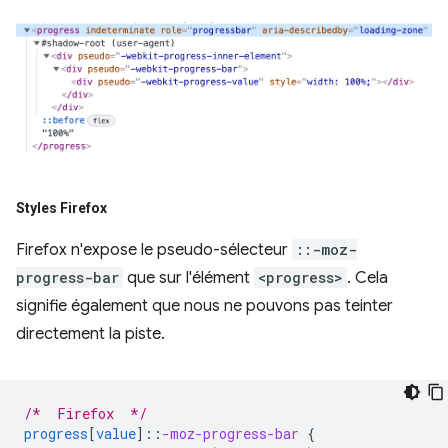
Styles Firefox
Firefox n'expose le pseudo-sélecteur
::-moz-
progress-bar
que sur l'élément
<progress>
. Cela
signifie également que nous ne pouvons pas teinter
directement la piste.
/*  Firefox  */
progress
[
value
]
::
-moz-progress-bar
{