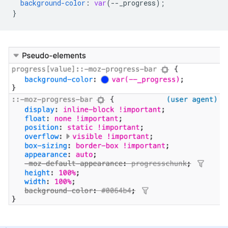
background-color
:
var
(
--
_progress
);
}