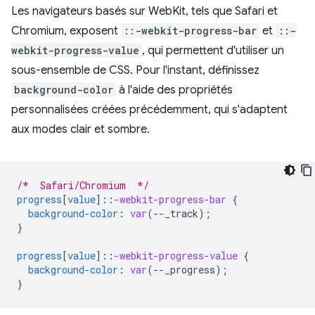
Les navigateurs basés sur WebKit, tels que Safari et
Chromium, exposent
::-webkit-progress-bar
et
::-
webkit-progress-value
, qui permettent d'utiliser un
sous-ensemble de CSS. Pour l'instant, définissez
background-color
à l'aide des propriétés
personnalisées créées précédemment, qui s'adaptent
aux modes clair et sombre.
/*  Safari/Chromium  */
progress
[
value
]
::
-webkit-progress-bar
{
background-color
:
var
(
--
_track
);
}
progress
[
value
]
::
-webkit-progress-value
{
background-color
:
var
(
--
_progress
);
}