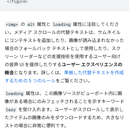
<img>
の
alt
属性と
loading
属性に注目してくださ
い。メディア スクロールの代替テキストは、サムネイル
にコンテキストを追加したり、画像が読み込まれなかった
場合のフォールバック テキストとして使用したり、スク
リーン リーダーなどの支援技術を使用するユーザー向け
の音声 UI を提供したりする
ユーザー エクスペリエンスの
機会
となります。詳しくは、
準拠した代替テキストを作成
するための 5 つのルール
をご覧ください。
loading
属性は、この画像ソースがビューポート内に画
像がある場合にのみフェッチされることを示すキーワード
lazy
を受け入れます。ユーザーがスクロールして表示し
たアイテムの画像のみをダウンロードするため、大きなリ
ストの場合に非常に便利です。