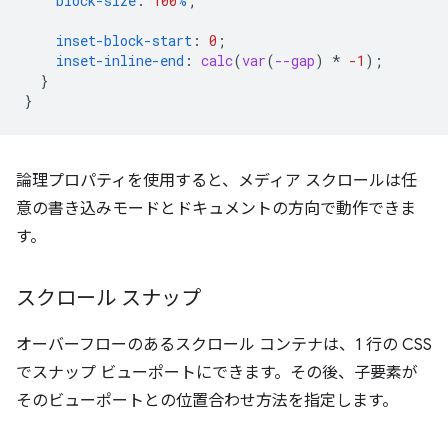
block-size
:
100
%
;
inset-block-start
:
0
;
inset-inline-end
:
calc
(
var
(
--gap
)
*
-1
);
}
}
論理プロパティを使用すると、メディア スクロールは任
意の書き込みモードとドキュメントの方向で動作できま
す。
スクロール スナップ
オーバーフローのあるスクロール コンテナは、1 行の CSS
でスナップ ビューポートにできます。その後、子要素が
そのビューポートとの位置合わせ方法を指定します。