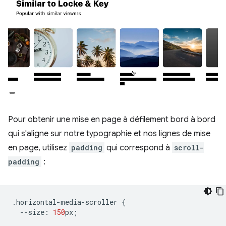
Pour obtenir une mise en page à défilement bord à bord
qui s'aligne sur notre typographie et nos lignes de mise
en page, utilisez
padding
qui correspond à
scroll-
padding
:
.
horizontal
-
media
-
scroller
{
--
size
:
150
px
;