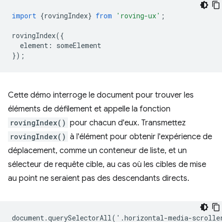
import
{
rovingIndex
}
from
'roving-ux'
;
rovingIndex
({
element
:
someElement
});
Cette démo interroge le document pour trouver les
éléments de défilement et appelle la fonction
rovingIndex()
pour chacun d'eux. Transmettez
rovingIndex()
à l'élément pour obtenir l'expérience de
déplacement, comme un conteneur de liste, et un
sélecteur de requête cible, au cas où les cibles de mise
au point ne seraient pas des descendants directs.
document.querySelectorAll('.horizontal-media-scroller