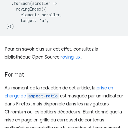
  .forEach(scroller =>

    rovingIndex({

      element: scroller,

      target: 'a',

Pour en savoir plus sur cet effet, consultez la
bibliothèque Open Source
roving-ux
.
Format
Au moment de la rédaction de cet article, la
prise en
charge de
aspect-ratio
est masquée par un indicateur
dans Firefox, mais disponible dans les navigateurs
Chromium ou les boîtiers décodeurs. Étant donné que la
mise en page en grille du carrousel de contenus
multimédias ne spécifie que la direction et l'espacement,