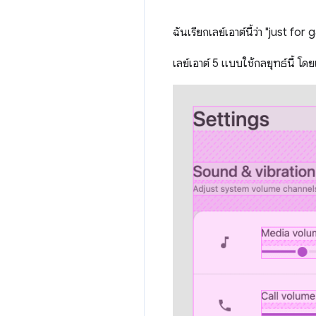
ฉันเรียกเลย์เอาต์นี้ว่า "just for
เลย์เอาต์ 5 แบบใช้กลยุทธ์นี้ โด