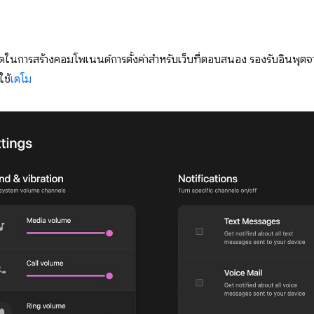
ในการสร้างคอมโพเนนต์การตั้งค่าสำหรับเว็บที่ตอบสนอง รองรับอินพุตจ
ใช้
เดโม