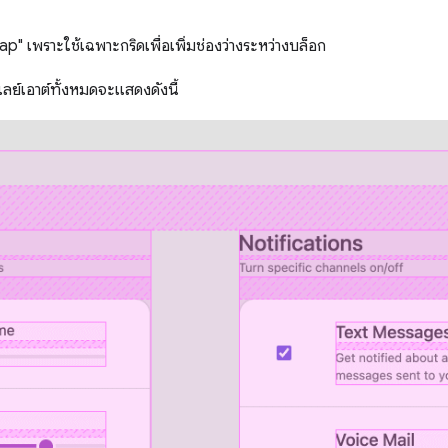
 gap" เพราะใช้เฉพาะกริดเพื่อเพิ่มช่องว่างระหว่างบล็อก
ยเลย์เอาต์ทั้งหมดจะแสดงดังนี้