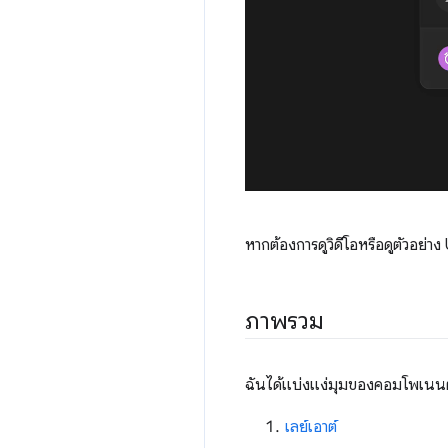
หากต้องการดูวิดีโอหรือดูตัวอย่า
ภาพรวม
ฉันได้แบ่งแง่มุมของคอมโพเนนต์น
เลย์เอาต์