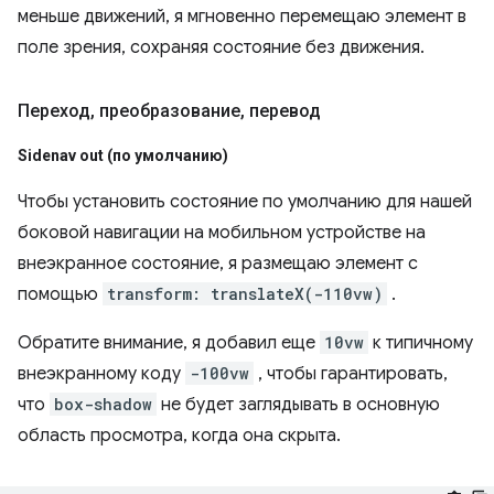
меньше движений, я мгновенно перемещаю элемент в
поле зрения, сохраняя состояние без движения.
Переход
,
преобразование
,
перевод
Sidenav out (по умолчанию)
Чтобы установить состояние по умолчанию для нашей
боковой навигации на мобильном устройстве на
внеэкранное состояние, я размещаю элемент с
помощью
transform: translateX(-110vw)
.
Обратите внимание, я добавил еще
10vw
к типичному
внеэкранному коду
-100vw
, чтобы гарантировать,
что
box-shadow
не будет заглядывать в основную
область просмотра, когда она скрыта.