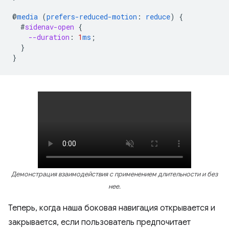
@
media
(
prefers-reduced-motion
:
reduce
)
{
#
sidenav-open
{
--duration
:
1
ms
;
}
}
Демонстрация взаимодействия с применением длительности и без
нее.
Теперь, когда наша боковая навигация открывается и
закрывается, если пользователь предпочитает