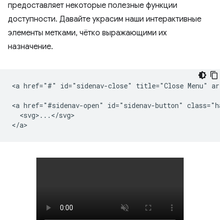
предоставляет некоторые полезные функции
доступности. Давайте украсим наши интерактивные
элементы метками, чётко выражающими их
назначение.
<a href="#" id="sidenav-close" title="Close Menu" ar
<a href="#sidenav-open" id="sidenav-button" class="h
  <svg>...</svg>
