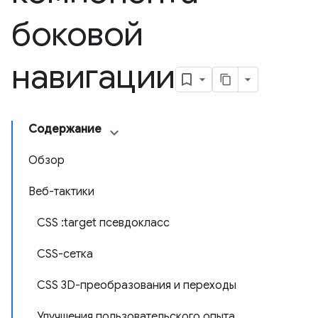
боковой
навигации
Содержание
Обзор
Веб-тактики
CSS :target псевдокласс
CSS-сетка
CSS 3D-преобразования и переходы
Улучшения пользовательского опыта