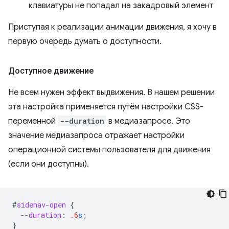
клавиатуры не попадал на закадровый элемент
Приступая к реализации анимации движения, я хочу в
первую очередь думать о доступности.
Доступное движение
Не всем нужен эффект выдвижения. В нашем решении
эта настройка применяется путём настройки CSS-
переменной
--duration
в медиазапросе. Это
значение медиазапроса отражает настройки
операционной системы пользователя для движения
(если они доступны).
#
sidenav-open
{
--duration
:
.6
s
;
}