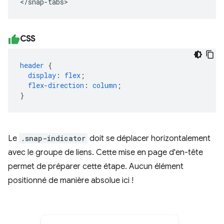
</snap-tabs>
CSS
header
{
display
:
flex
;
flex-direction
:
column
;
}
Le
.snap-indicator
doit se déplacer horizontalement
avec le groupe de liens. Cette mise en page d'en-tête
permet de préparer cette étape. Aucun élément
positionné de manière absolue ici !