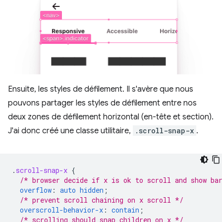
Ensuite, les styles de défilement. Il s'avère que nous
pouvons partager les styles de défilement entre nos
deux zones de défilement horizontal (en-tête et section).
J'ai donc créé une classe utilitaire,
.scroll-snap-x
.
.
scroll-snap-x
{
/* browser decide if x is ok to scroll and show ba
overflow
:
auto
hidden
;
/* prevent scroll chaining on x scroll */
overscroll-behavior-x
:
contain
;
/* scrolling should snap children on x */