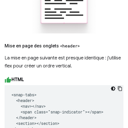
Mise en page des onglets
<header>
La mise en page suivante est presque identique : j'utilise
flex pour créer un ordre vertical.
HTML
<snap-tabs>

  <header>

    <nav></nav>

    <span class="snap-indicator"></span>

  </header>

  <section></section>
