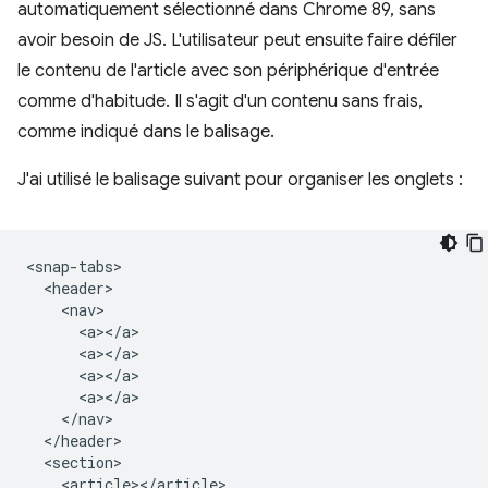
automatiquement sélectionné dans Chrome 89, sans
avoir besoin de JS. L'utilisateur peut ensuite faire défiler
le contenu de l'article avec son périphérique d'entrée
comme d'habitude. Il s'agit d'un contenu sans frais,
comme indiqué dans le balisage.
J'ai utilisé le balisage suivant pour organiser les onglets :
<snap-tabs>

  <header>

    <nav>

      <a></a>

      <a></a>

      <a></a>

      <a></a>

    </nav>

  </header>

  <section>

    <article></article>
