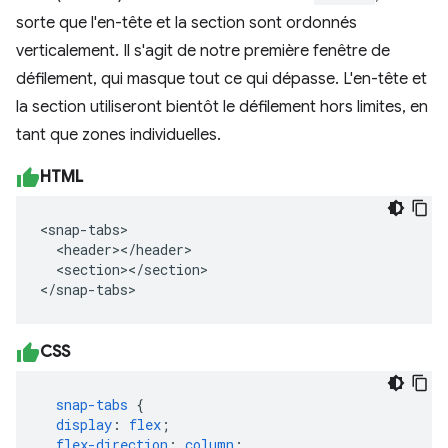
sorte que l'en-tête et la section sont ordonnés
verticalement. Il s'agit de notre première fenêtre de
défilement, qui masque tout ce qui dépasse. L'en-tête et
la section utiliseront bientôt le défilement hors limites, en
tant que zones individuelles.
HTML
<snap-tabs>

  <header></header>

  <section></section>

</snap-tabs>
CSS
snap-tabs
{
display
:
flex
;
flex-direction
:
column
;