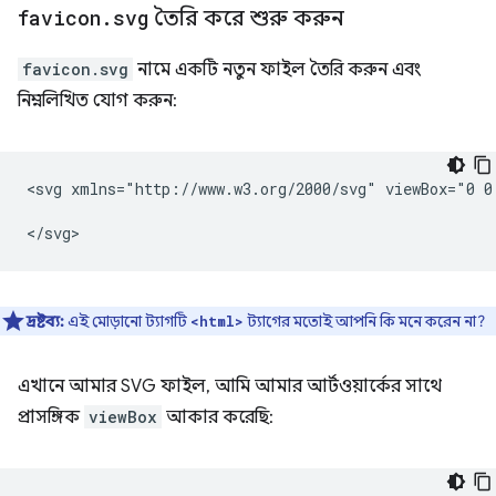
favicon
.
svg
তৈরি করে শুরু করুন
favicon.svg
নামে একটি নতুন ফাইল তৈরি করুন এবং
নিম্নলিখিত যোগ করুন:
<svg
xmlns="http://www.w3.org/2000/svg"
viewBox="0
0
দ্রষ্টব্য:
এই মোড়ানো ট্যাগটি
ট্যাগের মতোই আপনি কি মনে করেন না?
<html>
এখানে আমার SVG ফাইল, আমি আমার আর্টওয়ার্কের সাথে
প্রাসঙ্গিক
viewBox
আকার করেছি: