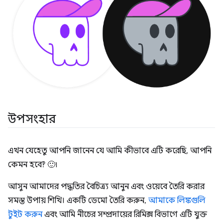
উপসংহার
এখন যেহেতু আপনি জানেন যে আমি কীভাবে এটি করেছি, আপনি
কেমন হবে‽ 🙂৷
আসুন আমাদের পদ্ধতির বৈচিত্র্য আনুন এবং ওয়েবে তৈরি করার
সমস্ত উপায় শিখি। একটি ডেমো তৈরি করুন,
আমাকে লিঙ্কগুলি
টুইট করুন
এবং আমি নীচের সম্প্রদায়ের রিমিক্স বিভাগে এটি যুক্ত