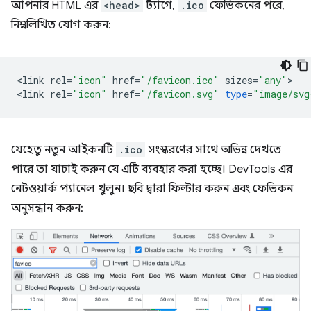
আপনার HTML এর
<head>
ট্যাগে,
.ico
ফেভিকনের পরে,
নিম্নলিখিত যোগ করুন:
<
link
rel
=
"icon"
href
=
"/favicon.ico"
sizes
=
"any"
>

<
link
rel
=
"icon"
href
=
"/favicon.svg"
type
=
"image/svg
যেহেতু নতুন আইকনটি
.ico
সংস্করণের সাথে অভিন্ন দেখতে
পারে তা যাচাই করুন যে এটি ব্যবহার করা হচ্ছে। DevTools এর
নেটওয়ার্ক প্যানেল খুলুন। ছবি দ্বারা ফিল্টার করুন এবং ফেভিকন
অনুসন্ধান করুন: