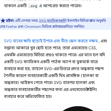
থাকলে একটি
.svg
এ আপগ্রেড করতে পারেন।
দ্রষ্টব্য:
এটি লেখার সময়,
SVG ফ্যাভিকনগুলি
ইনলাইন মিডিয়া প্রশ্নের অনুমতি
দেয় Firefox এবং Chromium ভিত্তিক ব্রাউজারগুলিতে সমর্থিত৷
SVG মানের ক্ষতি ছাড়াই উপরে এবং নীচে স্কেল করতে সক্ষম
, এবং
সম্ভাব্য আকারে খুব ছোট হতে পারে, তারা এমবেডেড CSS,
এমনকি এমবেডেড মিডিয়া প্রশ্নও থাকতে পারে। এর মানে হল যদি
একটি SVG ফ্যাভিকন একটি পাঠক অ্যাপ বা বুকমার্ক বারে
ব্যবহার করা হয়, তাহলে SVG-এর ভিতরে প্রদত্ত অন্ধকার পছন্দ
শৈলীর কারণে ব্যবহারকারী একটি থিম প্রাসঙ্গিক (হালকা বা
অন্ধকার) আইকন পেতে পারে। SVG তারপর হালকা এবং
অন্ধকার ব্যবহারকারীর পছন্দের জন্য এর এমবেডেড স্টাইলিং
ব্যবহার করে অভিযোজিত হয়।