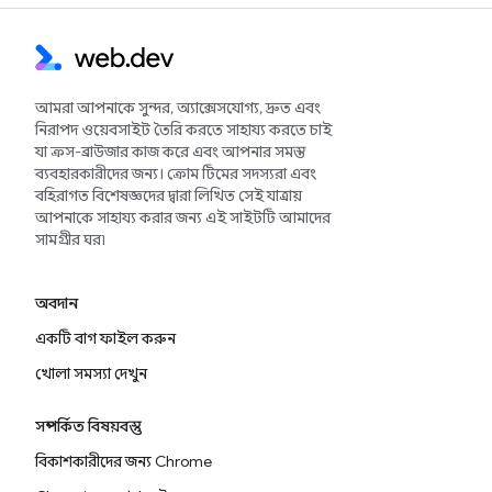
আমরা আপনাকে সুন্দর, অ্যাক্সেসযোগ্য, দ্রুত এবং
নিরাপদ ওয়েবসাইট তৈরি করতে সাহায্য করতে চাই
যা ক্রস-ব্রাউজার কাজ করে এবং আপনার সমস্ত
ব্যবহারকারীদের জন্য। ক্রোম টিমের সদস্যরা এবং
বহিরাগত বিশেষজ্ঞদের দ্বারা লিখিত সেই যাত্রায়
আপনাকে সাহায্য করার জন্য এই সাইটটি আমাদের
সামগ্রীর ঘর৷
অবদান
একটি বাগ ফাইল করুন
খোলা সমস্যা দেখুন
সম্পর্কিত বিষয়বস্তু
বিকাশকারীদের জন্য Chrome