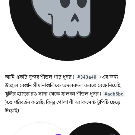
আমি একটি সুন্দর শীতল গাঢ় ধূসর (
#343a40
) এর জন্য
উজ্জ্বল বেগুনি সীমানাগুলিকে অদলবদল করতে বেছে নিয়েছি,
খুলির হাড়ের রঙ সাদা থেকে হালকা শীতল ধূসর (
#adb5bd
)তে পরিবর্তন করেছি, কিন্তু গোলাপী অ্যাকসেন্ট টুপিটি ছেড়ে
দিয়েছি।