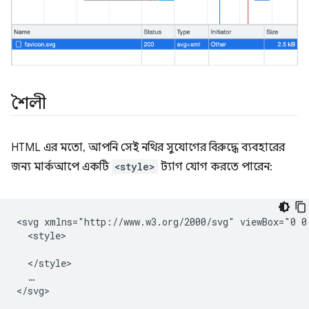
শৈলী
HTML এর মতো, আপনি সেই নথির সুযোগের বিরুদ্ধে ব্যবহারের
জন্য মার্কআপে একটি
<style>
ট্যাগ যোগ করতে পারেন:
<svg xmlns="http://www.w3.org/2000/svg" viewBox="0 0 
  <style>

  </style>

  …
