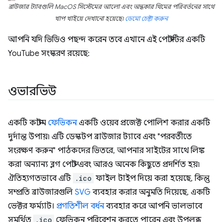
ব্রাউজার ট্যাবগুলি MacOS সিস্টেমের আলো এবং অন্ধকার থিমের পরিবর্তনের সাথে
খাপ খাইয়ে দেখানো হয়েছে৷
ডেমো চেষ্টা করুন
আপনি যদি ভিডিও পছন্দ করেন তবে এখানে এই পোস্টটির একটি
YouTube সংস্করণ রয়েছে:
ওভারভিউ
একটি কাস্টম
ফেভিকন
একটি ওয়েব প্রজেক্ট পোলিশ করার একটি
দুর্দান্ত উপায়৷ এটি ডেস্কটপ ব্রাউজার ট্যাবে এবং "পরবর্তীতে
সংরক্ষণ করুন" পাঠকদের ভিতরে, আপনার সাইটের সাথে লিঙ্ক
করা অন্যান্য ব্লগ পোস্ট এবং আরও অনেক কিছুতে প্রদর্শিত হয়৷
ঐতিহ্যগতভাবে এটি
.ico
ফাইল টাইপ দিয়ে করা হয়েছে, কিন্তু
সম্প্রতি ব্রাউজারগুলি
SVG
ব্যবহার করার অনুমতি দিয়েছে, একটি
ভেক্টর ফর্ম্যাট।
প্রগতিশীল বর্ধন
ব্যবহার করে আপনি ভালভাবে
সমর্থিত
.ico
ফেভিকন পরিবেশন করতে পারেন এবং উপলব্ধ