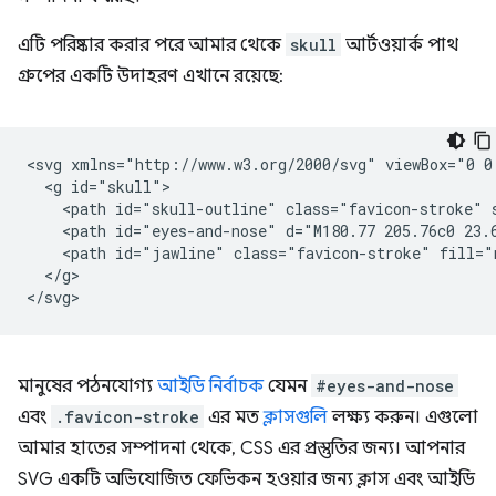
এটি পরিষ্কার করার পরে আমার থেকে
skull
আর্টওয়ার্ক পাথ
গ্রুপের একটি উদাহরণ এখানে রয়েছে:
<svg xmlns="http://www.w3.org/2000/svg" viewBox="0 0 
  <g id="skull">

    <path id="skull-outline" class="favicon-stroke" 
    <path id="eyes-and-nose" d="M180.77 205.76c0 23.6
    <path id="jawline" class="favicon-stroke" fill="
  </g>

মানুষের পঠনযোগ্য
আইডি নির্বাচক
যেমন
#eyes-and-nose
এবং
.favicon-stroke
এর মত
ক্লাসগুলি
লক্ষ্য করুন। এগুলো
আমার হাতের সম্পাদনা থেকে, CSS এর প্রস্তুতির জন্য। আপনার
SVG একটি অভিযোজিত ফেভিকন হওয়ার জন্য ক্লাস এবং আইডি