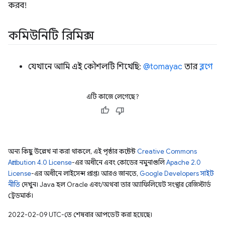
করব!
কমিউনিটি রিমিক্স
যেখানে আমি এই কৌশলটি শিখেছি:
@tomayac
তার
ব্লগে
এটি কাজে লেগেছে?
অন্য কিছু উল্লেখ না করা থাকলে, এই পৃষ্ঠার কন্টেন্ট
Creative Commons
Attribution 4.0 License
-এর অধীনে এবং কোডের নমুনাগুলি
Apache 2.0
License
-এর অধীনে লাইসেন্স প্রাপ্ত। আরও জানতে,
Google Developers সাইট
নীতি
দেখুন। Java হল Oracle এবং/অথবা তার অ্যাফিলিয়েট সংস্থার রেজিস্টার্ড
ট্রেডমার্ক।
2022-02-09 UTC-তে শেষবার আপডেট করা হয়েছে।