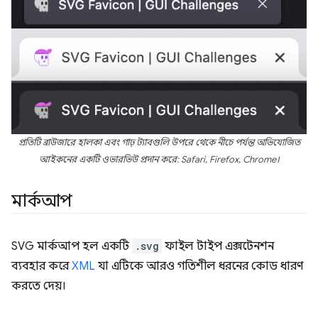
প্রতিটি ব্রাউজারে হালকা এবং গাঢ় ট্যাবগুলি উপরে থেকে নীচে পর্যন্ত অভিযোজিত
আইকনের একটি ওভারভিউ প্রদান করে: Safari, Firefox, Chrome।
মার্কআপ
SVG মার্কআপ হল একটি
.svg
ফাইল টাইপ এক্সটেনশন
ব্যবহার করে
XML
যা এটিকে আরও গতিশীল ধরনের কোড ধারণ
করতে দেয়।