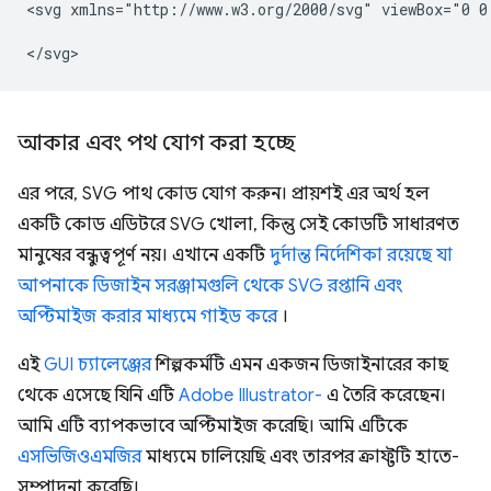
<svg
xmlns="http://www.w3.org/2000/svg"
viewBox="0
0
আকার এবং পথ যোগ করা হচ্ছে
এর পরে, SVG পাথ কোড যোগ করুন। প্রায়শই এর অর্থ হল
একটি কোড এডিটরে SVG খোলা, কিন্তু সেই কোডটি সাধারণত
মানুষের বন্ধুত্বপূর্ণ নয়। এখানে একটি
দুর্দান্ত নির্দেশিকা রয়েছে যা
আপনাকে ডিজাইন সরঞ্জামগুলি থেকে SVG রপ্তানি এবং
অপ্টিমাইজ করার মাধ্যমে গাইড করে
।
এই
GUI চ্যালেঞ্জের
শিল্পকর্মটি এমন একজন ডিজাইনারের কাছ
থেকে এসেছে যিনি এটি
Adobe Illustrator-
এ তৈরি করেছেন।
আমি এটি ব্যাপকভাবে অপ্টিমাইজ করেছি। আমি এটিকে
এসভিজিওএমজির
মাধ্যমে চালিয়েছি এবং তারপর ক্রাফ্টটি হাতে-
সম্পাদনা করেছি।