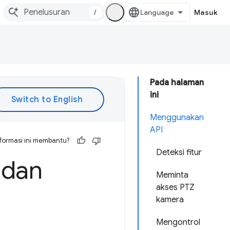
/
Masuk
Pada halaman
ini
Menggunakan
API
formasi ini membantu?
Deteksi fitur
dan
Meminta
akses PTZ
kamera
Mengontrol