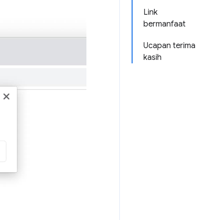
Link
bermanfaat
Ucapan terima
kasih