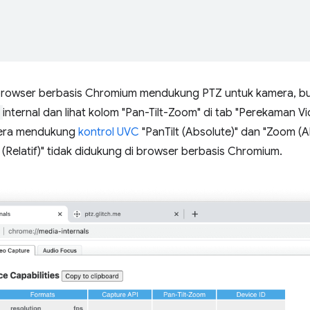
browser berbasis Chromium mendukung PTZ untuk kamera, b
internal dan lihat kolom "Pan-Tilt-Zoom" di tab "Perekaman Vid
mera mendukung
kontrol UVC
"PanTilt (Absolute)" dan "Zoom (A
m (Relatif)" tidak didukung di browser berbasis Chromium.