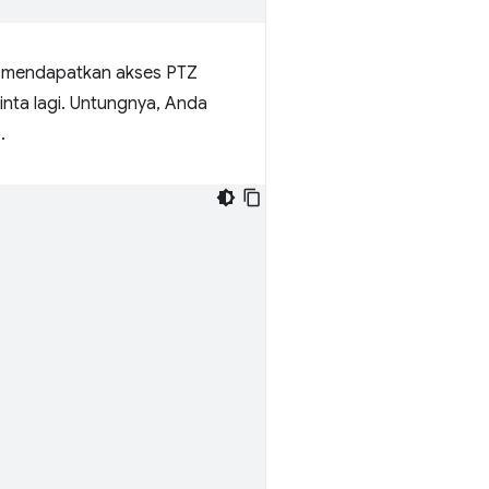
is mendapatkan akses PTZ
minta lagi. Untungnya, Anda
.