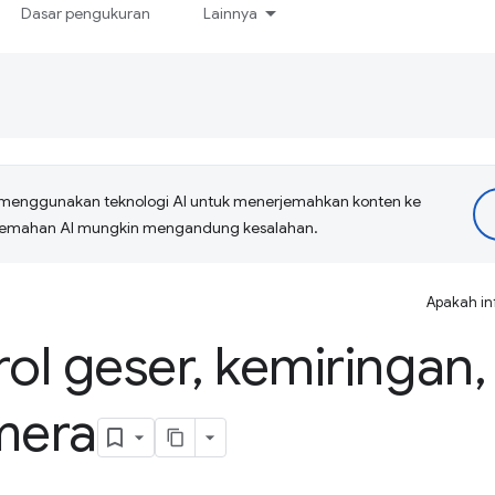
Dasar pengukuran
Lainnya
menggunakan teknologi AI untuk menerjemahkan konten ke
erjemahan AI mungkin mengandung kesalahan.
Apakah in
ol geser
,
kemiringan
,
mera