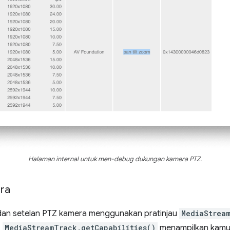
Halaman internal untuk men-debug dukungan kamera PTZ.
ra
an setelan PTZ kamera menggunakan pratinjau
MediaStrea
.
MediaStreamTrack.getCapabilities()
menampilkan kamu