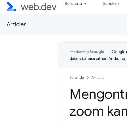
Referensi
Temukan
Articles
Google 
dalam bahasa pilihan Anda. T
Beranda
Articles
Mengontr
zoom ka