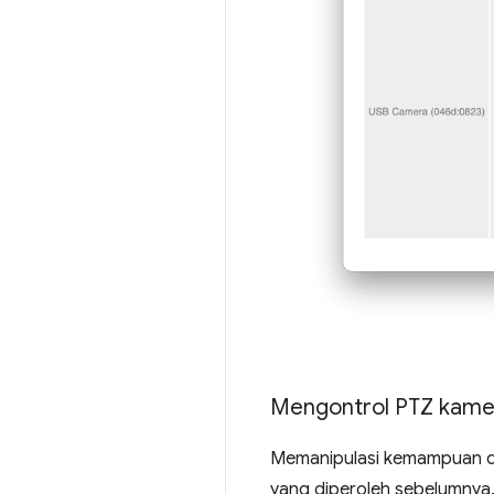
Mengontrol PTZ kame
Memanipulasi kemampuan d
yang diperoleh sebelumnya